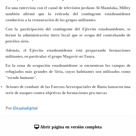
En una entrevista con el canal de televisión jordano Al-Mamlaka, Milley
también afirmó que la retirada del contingente estadounidense
conduciría a la restauración de los grupos militantes.
Con la participación del contingente del Ejército estadounidense, se
formó la administración títere local que se ocupa del contrabando de
petróleo sirio.
Además, el Ejército estadounidense está preparando formaciones
militantes, en particular el grupo Magavir-at-Taura.
En la zona de ocupación estadounidense se encuentran los campos de
refugiados más grandes de Siria, cuyos habitantes son utilizados como
"escudo humano".
Aviones de combate de las Fuerzas Aeroespaciales de Rusia lanzaron una
serie de ataques contra objetivos de formaciones pro-turcas
Por
Elespiadigital
Abrir página en versión completa