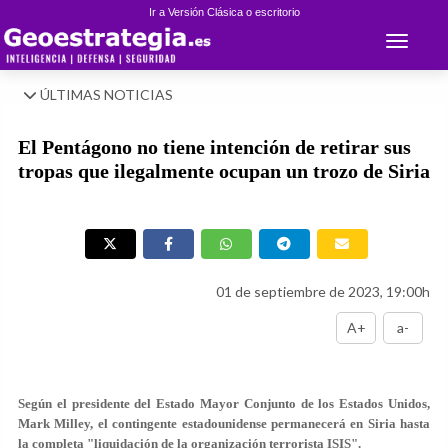
Ir a Versión Clásica o escritorio
Toggle 
ÚLTIMAS NOTICIAS
El Pentágono no tiene intención de retirar sus
tropas que ilegalmente ocupan un trozo de Siria
01 de septiembre de 2023, 19:00h
A+
a-
Según el presidente del Estado Mayor Conjunto de los Estados Unidos,
Mark Milley, el contingente estadounidense permanecerá en Siria hasta
la completa "liquidación de la organización terrorista ISIS".