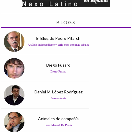
BLOGS
El Blog de Pedro Pitarch
Análisis independiente y serio para personas cabales
Diego Fusaro
Diego Fusaro
Daniel M. López Rodríguez
Posmodernia
Animales de compañía
Juan Manuel De Prada