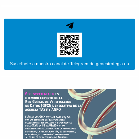
Suscríbete a nuestro canal de Telegram de geoestrategia.eu