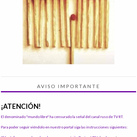
AVISO IMPORTANTE
¡ATENCIÓN!
El denominado "mundo libre" ha censurado la señal del canal ruso de TV RT.
Para poder seguir viéndolo en nuestro portal siga las instrucciones siguientes: