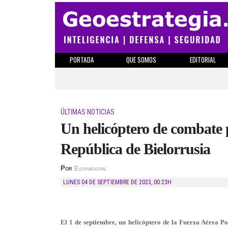
PORTADA
QUE SOMOS
EDITORIAL
ÚLTIMAS NOTICIAS
Un helicóptero de combate po
República de Bielorrusia
Por
Elespiadigital
LUNES 04 DE SEPTIEMBRE DE 2023
,
00:23H
El 1 de septiembre, un helicóptero de la Fuerza Aérea Pol