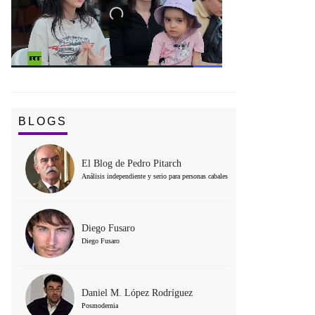
BLOGS
El Blog de Pedro Pitarch
Análisis independiente y serio para personas cabales
Diego Fusaro
Diego Fusaro
Daniel M. López Rodríguez
Posmodernia