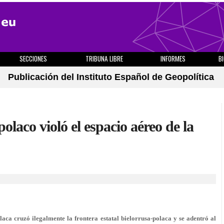
SECCIONES
TRIBUNA LIBRE
INFORMES
B
Publicación del Instituto Español de Geopolítica
laco violó el espacio aéreo de la
aca cruzó ilegalmente la frontera estatal bielorrusa-polaca y se adentró al