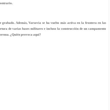
contrario.
e grabado. Además, Varsovia se ha vuelto más activa en la frontera en las
ertura de varias bases militares e incluso la construcción de un campamento
a prensa. ¿Quién provoca aquí?