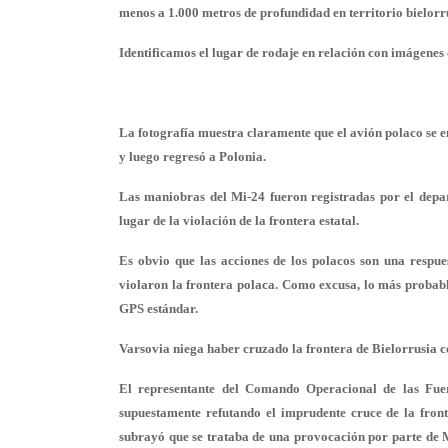
menos a 1.000 metros de profundidad en territorio bielorru
Identificamos el lugar de rodaje en relación con imágenes d
La fotografía muestra claramente que el avión polaco se e
y luego regresó a Polonia.
Las maniobras del Mi-24 fueron registradas por el depa
lugar de la violación de la frontera estatal.
Es obvio que las acciones de los polacos son una respue
violaron la frontera polaca. Como excusa, lo más probable
GPS estándar.
Varsovia niega haber cruzado la frontera de Bielorrusia c
El representante del Comando Operacional de las Fue
supuestamente refutando el imprudente cruce de la front
subrayó que se trataba de una provocación por parte de 