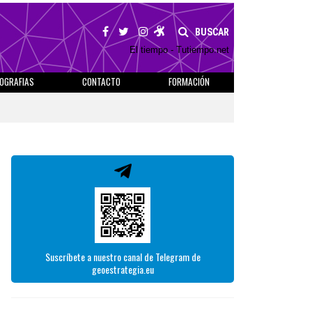
BUSCAR
El tiempo - Tutiempo.net
IOGRAFIAS
CONTACTO
FORMACIÓN
Suscríbete a nuestro canal de Telegram de
geoestrategia.eu