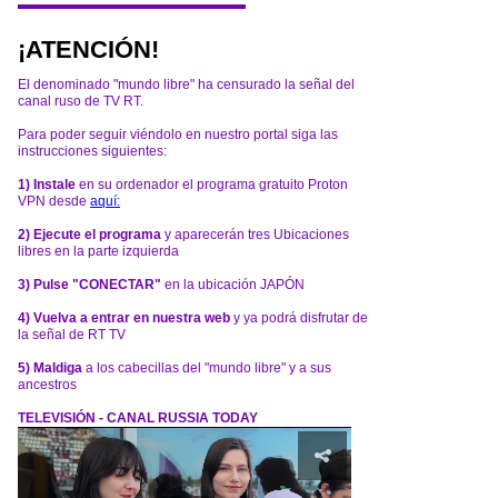
¡ATENCIÓN!
El denominado "mundo libre" ha censurado la señal del
canal ruso de TV RT.
Para poder seguir viéndolo en nuestro portal siga las
instrucciones siguientes:
1) Instale
en su ordenador el programa gratuito Proton
VPN desde
aquí:
2) Ejecute el programa
y aparecerán tres Ubicaciones
libres en la parte izquierda
3) Pulse "CONECTAR"
en la ubicación JAPÓN
4) Vuelva a entrar en nuestra web
y ya podrá disfrutar de
la señal de RT TV
5) Maldiga
a los cabecillas del "mundo libre" y a sus
ancestros
TELEVISIÓN - CANAL RUSSIA TODAY