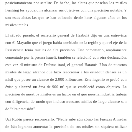
posicionamiento por satélite. De hecho, las aletas que poseían los misiles
Pershing les ayudaron a alcanzar sus objetivos con una precisión notable. Y
son estas aletas las que se han colocado desde hace algunos años en los
misiles iraníes.
El sábado pasado, el secretario general de Hezbolá dijo en una entrevista
con Al Mayadin que el juego había cambiado en la región y que el eje de la
Resistencia tenía misiles de alta precisión. Este comentario, ampliamente
comentado por la prensa israelí, también se relacionó con otra declaración,
esta vez dl ministro de Defensa iraní, el general Hatami: “Uno de nuestros
misiles de largo alcance que hizo reaccionar a los estadounidenses es un
misil que posee un alcance de 2.000 kilómetros. Este ingenio se probó con
éxito y alcanzó un área de 900 m² que se estableció como objetivo. La
precisión de nuestros misiles es un factor en el que nuestra industria trabaja
con diligencia, de modo que incluso nuestros misiles de largo alcance son
de “alta precisión”.
Uzi Rubin parece reconocerlo: “Nadie sabe aún cómo las Fuerzas Armadas
de Irán lograron aumentar la precisión de sus misiles sin siquiera utilizar