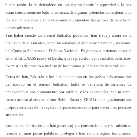
buena razón: la de defenderse en una región donde la seguridad y la paz
están constantemente bajo la amenaza de algunas potencias extranjeras, que
realizan injerencias e intervenciones y alimentan los golpes de estado en
países soberanos.
Tras haber creado un arsenal balístico poderoso, Irán trabaja ahora en la
precisión de sus misiles, como ha señalado el almirante Shamjani, secretario
del Consejo Supremo de Defensa Nacional. Es gracias a sistemas como el
GPS, el GLONASS ruso y el Beidu, que la precisión de los misiles balísticos,
los misiles de crucero o incluso de las bombas guiadas se ha desarrollado.
Cerca de Irán, Pakistán e India se encuentran en los países más avanzados
del mundo en el terreno balístico. India se beneficia de sistemas de
navegación y posicionamiento por satélite, y los pakistaníes, por su parte,
tienen acceso al sistema chino Beidu. Rusia y EEUU tienen igualmente sus
propios sistemas de navegación y posicionamiento para hacer más precisos
sus misiles.
Los misiles fabricados por Irán poseen ojivas convencionales y su misión se
resume en unas pocas palabras: proteger a Irán en una región tumultuosa.