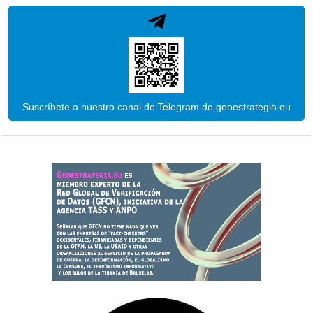
Suscríbete a nuestro canal de Telegram de geoestrategia.eu