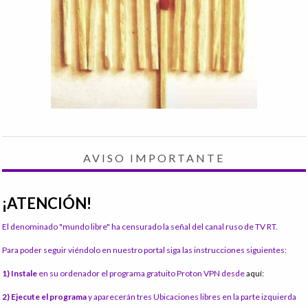
AVISO IMPORTANTE
¡ATENCIÓN!
El denominado "mundo libre" ha censurado la señal del canal ruso de TV RT.
Para poder seguir viéndolo en nuestro portal siga las instrucciones siguientes:
1) Instale
en su ordenador el programa gratuito Proton VPN desde
aquí:
2) Ejecute el programa
y aparecerán tres Ubicaciones libres en la parte izquierda