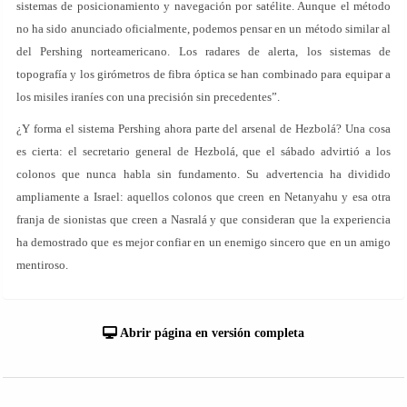
sistemas de posicionamiento y navegación por satélite. Aunque el método
no ha sido anunciado oficialmente, podemos pensar en un método similar al
del Pershing norteamericano. Los radares de alerta, los sistemas de
topografía y los girómetros de fibra óptica se han combinado para equipar a
los misiles iraníes con una precisión sin precedentes”.
¿Y forma el sistema Pershing ahora parte del arsenal de Hezbolá? Una cosa
es cierta: el secretario general de Hezbolá, que el sábado advirtió a los
colonos que nunca habla sin fundamento. Su advertencia ha dividido
ampliamente a Israel: aquellos colonos que creen en Netanyahu y esa otra
franja de sionistas que creen a Nasralá y que consideran que la experiencia
ha demostrado que es mejor confiar en un enemigo sincero que en un amigo
mentiroso.
Abrir página en versión completa