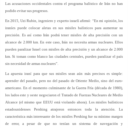
Las acusaciones occidentales contra el programa balístico de Irán no han
podido evitar sus progresos.
En 2015, Uzi Rubin, ingeniero y experto israelí afirmó: “En mi opinión, los
iraníes puede colocar aletas en sus misiles balísticos para aumentar su
precisión. Es así como Irán podrá tener misiles de alta precisión con un
alcance de 2.000 km. En este caso, Irán no necesita armas nucleares. Ellos
pueden paralizar Israel con misiles de alta precisión y un alcance de 2.000
km. Si toman como blanco las ciudades centrales, pueden paralizar el país
sin necesidad de armas nucleares”.
La apuesta iraní para que sus misiles sean aún más precisos es simple:
aprender del pasado, pero no del pasado de Oriente Medio, sino del euro-
americano. En el momento culminante de la Guerra Fría (década de 1980),
los lados este y oeste negociaron el Tratado de Fuerzas Nucleares de Medio
Alcance (el mismo que EEUU está violando ahora). Los misiles balísticos
estadounidenses Pershing atrajeron entonces toda la atención. La
característica más interesante de los misiles Pershing fue su mínimo margen
de error, a pesar de que no tenían un sistema de navegación y