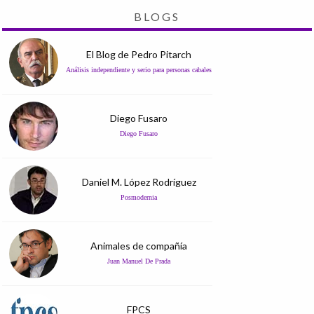
BLOGS
El Blog de Pedro Pitarch
Análisis independiente y serio para personas cabales
Diego Fusaro
Diego Fusaro
Daniel M. López Rodríguez
Posmodernia
Animales de compañía
Juan Manuel De Prada
FPCS