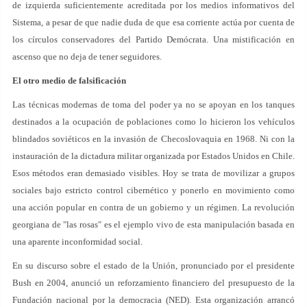
de izquierda suficientemente acreditada por los medios informativos del
Sistema, a pesar de que nadie duda de que esa corriente actúa por cuenta de
los círculos conservadores del Partido Demócrata. Una mistificación en
ascenso que no deja de tener seguidores.
El otro medio de falsificación
Las técnicas modernas de toma del poder ya no se apoyan en los tanques
destinados a la ocupación de poblaciones como lo hicieron los vehículos
blindados soviéticos en la invasión de Checoslovaquia en 1968. Ni con la
instauración de la dictadura militar organizada por Estados Unidos en Chile.
Esos métodos eran demasiado visibles. Hoy se trata de movilizar a grupos
sociales bajo estricto control cibernético y ponerlo en movimiento como
una acción popular en contra de un gobierno y un régimen. La revolución
georgiana de "las rosas" es el ejemplo vivo de esta manipulación basada en
una aparente inconformidad social.
En su discurso sobre el estado de la Unión, pronunciado por el presidente
Bush en 2004, anunció un reforzamiento financiero del presupuesto de la
Fundación nacional por la democracia (NED). Esta organización arrancó