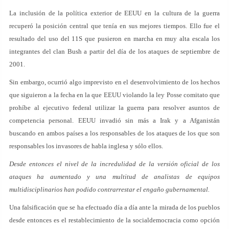
La inclusión de la política exterior de EEUU en la cultura de la guerra
recuperó la posición central que tenía en sus mejores tiempos. Ello fue el
resultado del uso del 11S que pusieron en marcha en muy alta escala los
integrantes del clan Bush a partir del día de los ataques de septiembre de
2001.
Sin embargo, ocurrió algo imprevisto en el desenvolvimiento de los hechos
que siguieron a la fecha en la que EEUU violando la ley Posse comitato que
prohíbe al ejecutivo federal utilizar la guerra para resolver asuntos de
competencia personal. EEUU invadió sin más a Irak y a Afganistán
buscando en ambos países a los responsables de los ataques de los que son
responsables los invasores de habla inglesa y sólo ellos.
Desde entonces el nivel de la incredulidad de la versión oficial de los
ataques ha aumentado y una multitud de analistas de equipos
multidisciplinarios han podido contrarrestar el engaño gubernamental.
Una falsificación que se ha efectuado día a día ante la mirada de los pueblos
desde entonces es el restablecimiento de la socialdemocracia como opción