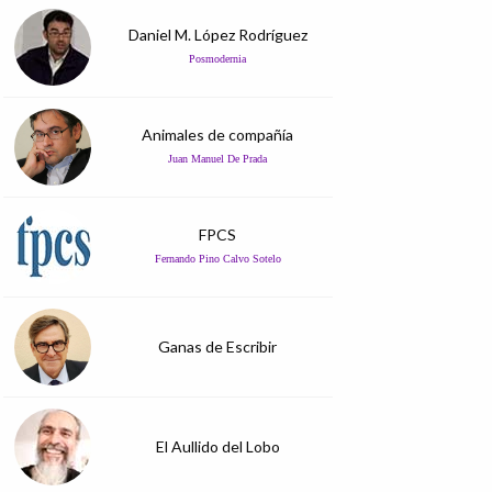
Daniel M. López Rodríguez
Posmodernia
Animales de compañía
Juan Manuel De Prada
FPCS
Fernando Pino Calvo Sotelo
Ganas de Escribir
El Aullido del Lobo