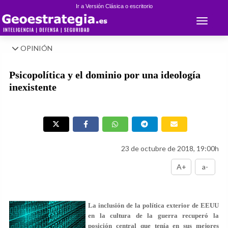
Ir a Versión Clásica o escritorio
Toggle 
OPINIÓN
Psicopolítica y el dominio por una ideología
inexistente
23 de octubre de 2018, 19:00h
A+
a-
La inclusión de la política exterior de EEUU
en la cultura de la guerra recuperó la
posición central que tenía en sus mejores