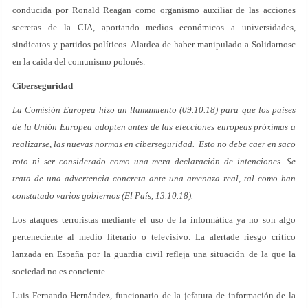
conducida por Ronald Reagan como organismo auxiliar de las acciones
secretas de la CIA, aportando medios económicos a universidades,
sindicatos y partidos políticos. Alardea de haber manipulado a Solidarnosc
en la caida del comunismo polonés.
Ciberseguridad
La Comisión Europea hizo un llamamiento (09.10.18) para que los países
de la Unión Europea adopten antes de las elecciones europeas próximas a
realizarse, las nuevas normas en ciberseguridad. Esto no debe caer en saco
roto ni ser considerado como una mera declaración de intenciones. Se
trata de una advertencia concreta ante una amenaza real, tal como han
constatado varios gobiernos (El País, 13.10.18).
Los ataques terroristas mediante el uso de la informática ya no son algo
perteneciente al medio literario o televisivo. La alertade riesgo crítico
lanzada en España por la guardia civil refleja una situación de la que la
sociedad no es conciente.
Luis Fernando Hernández, funcionario de la jefatura de información de la