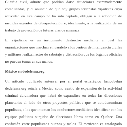
Guardia civil, admite que podrían darse situaciones extremadamente
complicadas, y el anuncio de que hay grupos terroristas yijadistas cuya
actividad en este campo no ha sido captada, obligan a la adopción de
medidas urgentes de ciberprotección e, idealmente, a la realización de un
trabajo de protección de futuras vías de amenaza.
El yijadismo es un instrumento destructor mediante el cual las
organizaciones que marchan en paralelo a los centros de inteligencia civiles
y militares realizan actos de sabotaje y distracción que los órganos oficiales
no pueden tomar en sus manos.
México en dedefensa.org
Un articulo publicado anteayer por el portal estratégico francobelga
dedefensa.org señala a México como centro de expansión de la actividad
criminal abrumadora que habrá de expandirse en todas las direcciones
planetarias al lado de otros proyectos políticos que se autodenominan
populistas, a los que intentan los conductores mediáticos identificar con los
equipos políticos surgidos de elecciones libres como en Quebec. Una
confusión entre populismos buenos y malos. El mexicano es catalogado