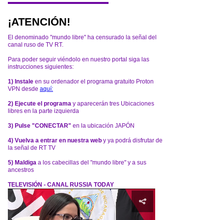
¡ATENCIÓN!
El denominado "mundo libre" ha censurado la señal del
canal ruso de TV RT.
Para poder seguir viéndolo en nuestro portal siga las
instrucciones siguientes:
1) Instale
en su ordenador el programa gratuito Proton
VPN desde
aquí:
2) Ejecute el programa
y aparecerán tres Ubicaciones
libres en la parte izquierda
3) Pulse "CONECTAR"
en la ubicación JAPÓN
4) Vuelva a entrar en nuestra web
y ya podrá disfrutar de
la señal de RT TV
5) Maldiga
a los cabecillas del "mundo libre" y a sus
ancestros
TELEVISIÓN - CANAL RUSSIA TODAY