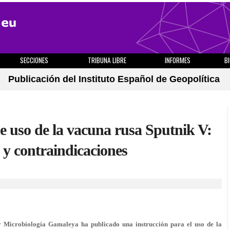
SECCIONES
TRIBUNA LIBRE
INFORMES
B
Publicación del Instituto Español de Geopolítica
de uso de la vacuna rusa Sputnik V:
s y contraindicaciones
y Microbiología Gamaleya ha publicado una instrucción para el uso de la