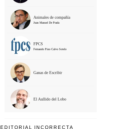
Animales de compañía
Juan Manuel De Prada
FPCS
Fernando Pino Calvo Sotelo
Ganas de Escribir
El Aullido del Lobo
EDITORIAL INCORRECTA