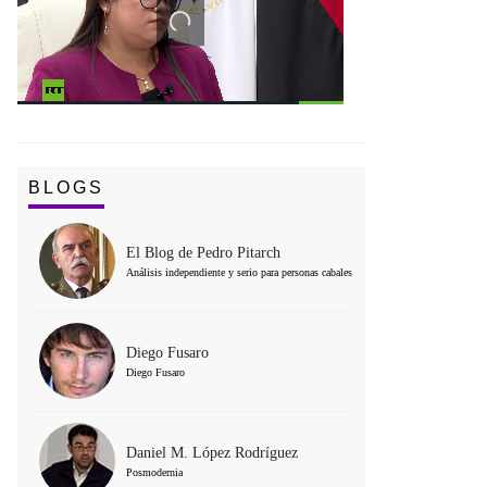
BLOGS
El Blog de Pedro Pitarch
Análisis independiente y serio para personas cabales
Diego Fusaro
Diego Fusaro
Daniel M. López Rodríguez
Posmodernia