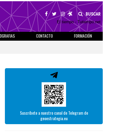
BUSCAR
El tiempo - Tutiempo.net
IOGRAFIAS
CONTACTO
FORMACIÓN
Suscríbete a nuestro canal de Telegram de
geoestrategia.eu