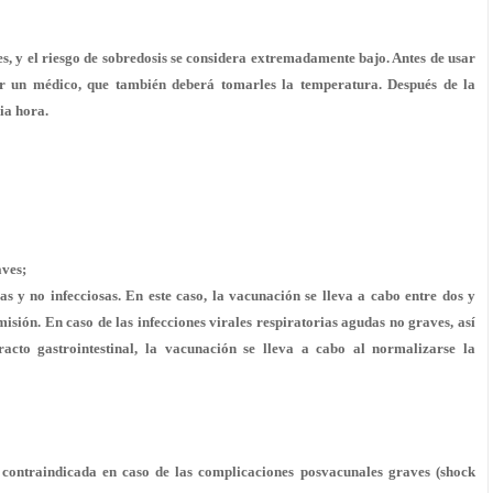
ses, y el riesgo de sobredosis se considera extremadamente bajo. Antes de usar
r un médico, que también deberá tomarles la temperatura. Después de la
ia hora.
aves
;
as y no infecciosas. En este caso, la vacunación se lleva a cabo entre dos y
isión. En caso de las infecciones virales respiratorias agudas no graves, así
acto gastrointestinal, la vacunación se lleva a cabo al normalizarse la
contraindicada en caso de las complicaciones posvacunales graves (shock