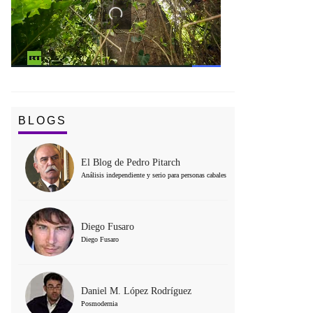
BLOGS
El Blog de Pedro Pitarch
Análisis independiente y serio para personas cabales
Diego Fusaro
Diego Fusaro
Daniel M. López Rodríguez
Posmodernia