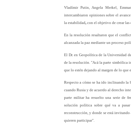
Vladímir Putin, Angela Merkel, Emm
intercambiaron opiniones sobre el avance d
la estabilidad
,
con el objetivo de crear las
En la resolución resaltaron que el conflic
alcanzada la paz mediante un proceso polí
El Dr. en Geopolítica de la Universidad d
de la resolución. "Acá la parte simbólica
que lo estén dejando al margen de lo que 
Respecto a cómo se ha ido inclinando la b
cuando Rusia y de acuerdo al derecho inte
parte militar ha resuelto una serie de 
solución política sobre qué va a pasa
reconstrucción, y donde se está invitando 
quieren participar".