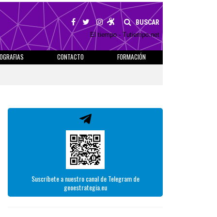
BUSCAR
El tiempo - Tutiempo.net
IOGRAFIAS
CONTACTO
FORMACIÓN
Suscríbete a nuestro canal de Telegram de
geoestrategia.eu