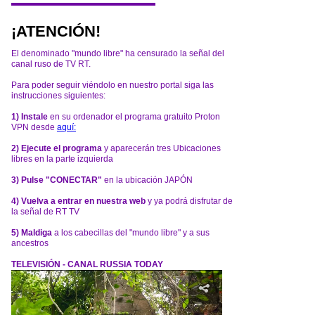
¡ATENCIÓN!
El denominado "mundo libre" ha censurado la señal del
canal ruso de TV RT.
Para poder seguir viéndolo en nuestro portal siga las
instrucciones siguientes:
1) Instale
en su ordenador el programa gratuito Proton
VPN desde
aquí:
2) Ejecute el programa
y aparecerán tres Ubicaciones
libres en la parte izquierda
3) Pulse "CONECTAR"
en la ubicación JAPÓN
4) Vuelva a entrar en nuestra web
y ya podrá disfrutar de
la señal de RT TV
5) Maldiga
a los cabecillas del "mundo libre" y a sus
ancestros
TELEVISIÓN - CANAL RUSSIA TODAY