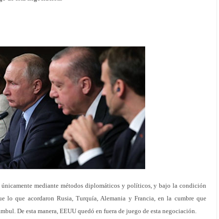
se únicamente mediante métodos diplomáticos y políticos, y bajo la condición
ue lo que acordaron Rusia, Turquía, Alemania y Francia, en la cumbre que
tambul. De esta manera, EEUU quedó en fuera de juego de esta negociación.