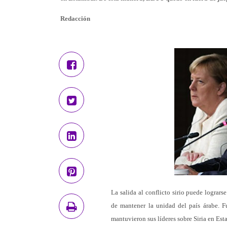
Redacción
La salida al conflicto sirio puede lograr
de mantener la unidad del país árabe. F
mantuvieron sus líderes sobre Siria en Es