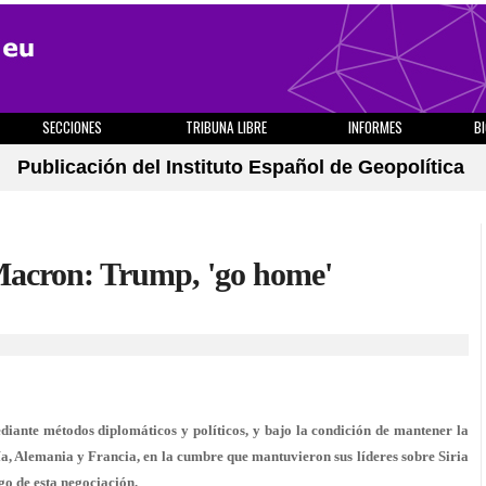
SECCIONES
TRIBUNA LIBRE
INFORMES
B
Publicación del Instituto Español de Geopolítica
Macron: Trump, 'go home'
diante métodos diplomáticos y políticos, y bajo la condición de mantener la
a, Alemania y Francia, en la cumbre que mantuvieron sus líderes sobre Siria
o de esta negociación.