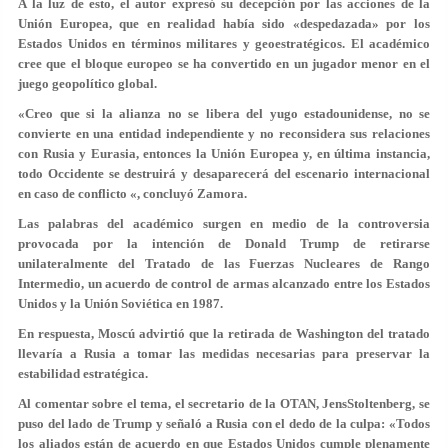
A la luz de esto, el autor expresó su decepción por las acciones de la
Unión Europea, que en realidad había sido «despedazada» por los
Estados Unidos en términos militares y geoestratégicos. El académico
cree que el bloque europeo se ha convertido en un jugador menor en el
juego geopolítico global.
«Creo que si la alianza no se libera del yugo estadounidense, no se
convierte en una entidad independiente y no reconsidera sus relaciones
con Rusia y Eurasia, entonces la Unión Europea y, en última instancia,
todo Occidente se destruirá y desaparecerá del escenario internacional
en caso de conflicto «, concluyó Zamora.
Las palabras del académico surgen en medio de la controversia
provocada por la intención de Donald Trump de retirarse
unilateralmente del Tratado de las Fuerzas Nucleares de Rango
Intermedio, un acuerdo de control de armas alcanzado entre los Estados
Unidos y la Unión Soviética en 1987.
En respuesta, Moscú advirtió que la retirada de Washington del tratado
llevaría a Rusia a tomar las medidas necesarias para preservar la
estabilidad estratégica.
Al comentar sobre el tema, el secretario de la OTAN, JensStoltenberg, se
puso del lado de Trump y señaló a Rusia con el dedo de la culpa: «Todos
los aliados están de acuerdo en que Estados Unidos cumple plenamente