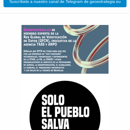
Suscríbete a nuestro canal de Telegram de geoestrategia.eu