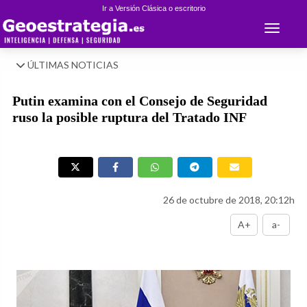
Ir a Versión Clásica o escritorio
Toggle 
ÚLTIMAS NOTICIAS
Putin examina con el Consejo de Seguridad
ruso la posible ruptura del Tratado INF
26 de octubre de 2018, 20:12h
A+
a-