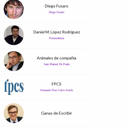
Diego Fusaro
Diego Fusaro
Daniel M. López Rodríguez
Posmodernia
Animales de compañía
Juan Manuel De Prada
FPCS
Fernando Pino Calvo Sotelo
Ganas de Escribir