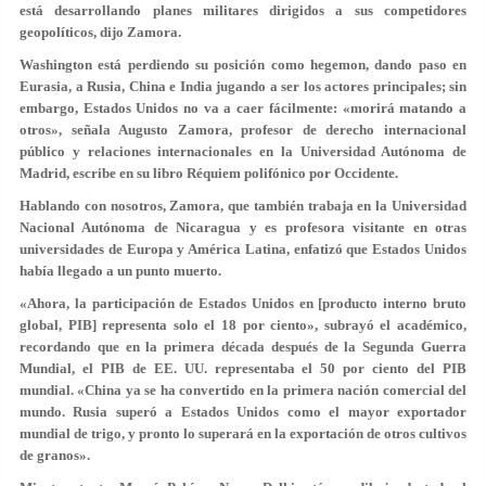
está desarrollando planes militares dirigidos a sus competidores
geopolíticos, dijo Zamora.
Washington está perdiendo su posición como hegemon, dando paso en
Eurasia, a Rusia, China e India jugando a ser los actores principales; sin
embargo, Estados Unidos no va a caer fácilmente: «morirá matando a
otros», señala Augusto Zamora, profesor de derecho internacional
público y relaciones internacionales en la Universidad Autónoma de
Madrid, escribe en su libro Réquiem polifónico por Occidente.
Hablando con nosotros, Zamora, que también trabaja en la Universidad
Nacional Autónoma de Nicaragua y es profesora visitante en otras
universidades de Europa y América Latina, enfatizó que Estados Unidos
había llegado a un punto muerto.
«Ahora, la participación de Estados Unidos en [producto interno bruto
global, PIB] representa solo el 18 por ciento», subrayó el académico,
recordando que en la primera década después de la Segunda Guerra
Mundial, el PIB de EE. UU. representaba el 50 por ciento del PIB
mundial. «China ya se ha convertido en la primera nación comercial del
mundo. Rusia superó a Estados Unidos como el mayor exportador
mundial de trigo, y pronto lo superará en la exportación de otros cultivos
de granos».