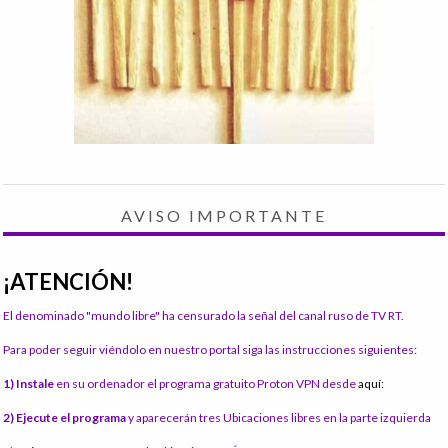
AVISO IMPORTANTE
¡ATENCIÓN!
El denominado "mundo libre" ha censurado la señal del canal ruso de TV RT.
Para poder seguir viéndolo en nuestro portal siga las instrucciones siguientes:
1) Instale
en su ordenador el programa gratuito Proton VPN desde
aquí:
2) Ejecute el programa
y aparecerán tres Ubicaciones libres en la parte izquierda