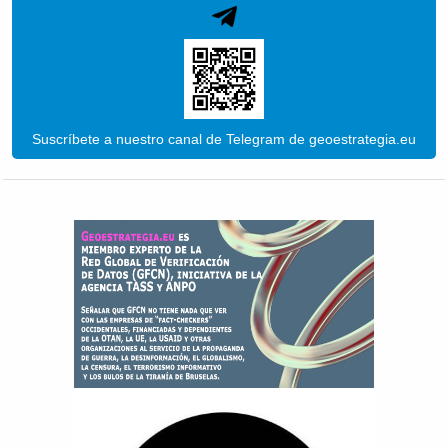
Suscríbete a nuestro canal de Telegram de geoestrategia.eu