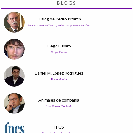
BLOGS
El Blog de Pedro Pitarch
Análisis independiente y serio para personas cabales
Diego Fusaro
Diego Fusaro
Daniel M. López Rodríguez
Posmodernia
Animales de compañía
Juan Manuel De Prada
FPCS