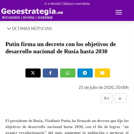
Ir a Versión Clásica o escritorio
Toggle 
ÚLTIMAS NOTICIAS
Putin firma un decreto con los objetivos de
desarrollo nacional de Rusia hasta 2030
21 de julio de 2020, 20:00h
A+
a-
El presidente de Rusia, Vladímir Putin, ha firmado un decreto que fija los
objetivos de desarrollo nacional hasta 2030, con el fin de lograr "un
avance revolucionario" del país, aumentar la población y mejorar el