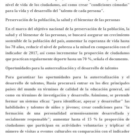
nivel de vida de los ciudadanos, así como crear "condiciones cómodas"
para la vida y el desarrollo del "talento de cada persona".
Preservación de la población, la salud y el bienestar de las personas
En el marco del objetivo nacional de la preservación de la población, la
salud y el bienestar de las personas, se buscará asegurar un crecimiento
sostenible de la población del país, aumentar la esperanza de vida hasta
los 78 años, reducir el nivel de pobreza a la mitad en comparación con el
indicador de 2017, así como incrementar la proporción de ciudadanos
que practican regularmente deporte hasta un 70 %, señala el documento.
Oportunidades para la autorrealización y el desarrollo de talentos
Para garantizar las oportunidades para la autorrealización y el
desarrollo de talentos, Rusia procurará entrar en los diez principales
países del mundo en términos de calidad de la educación general, así
como en términos de investigación y desarrollo. Asimismo, se pretende
formar un sistema eficaz "para identificar, apoyar y desarrollar" las
habilidades y talentos de niños y jóvenes; crear condiciones para "la
formación de una personalidad armoniosamente desarrollada y
socialmente responsable"; aumentar hasta el 15 % la proporción de
ciudadanos que participan en actividades voluntarias y triplicar el
número de visitas a eventos culturales en comparación con el indicador