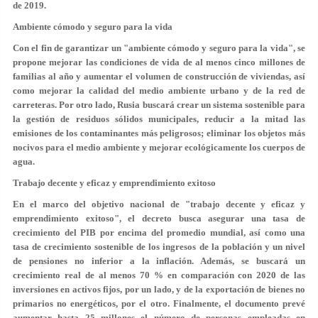
de 2019.
Ambiente cómodo y seguro para la vida
Con el fin de garantizar un "ambiente cómodo y seguro para la vida", se
propone mejorar las condiciones de vida de al menos cinco millones de
familias al año y aumentar el volumen de construcción de viviendas, así
como mejorar la calidad del medio ambiente urbano y de la red de
carreteras. Por otro lado, Rusia buscará crear un sistema sostenible para
la gestión de residuos sólidos municipales, reducir a la mitad las
emisiones de los contaminantes más peligrosos; eliminar los objetos más
nocivos para el medio ambiente y mejorar ecológicamente los cuerpos de
agua.
Trabajo decente y eficaz y emprendimiento exitoso
En el marco del objetivo nacional de "trabajo decente y eficaz y
emprendimiento exitoso", el decreto busca asegurar una tasa de
crecimiento del PIB por encima del promedio mundial, así como una
tasa de crecimiento sostenible de los ingresos de la población y un nivel
de pensiones no inferior a la inflación. Además, se buscará un
crecimiento real de al menos 70 % en comparación con 2020 de las
inversiones en activos fijos, por un lado, y de la exportación de bienes no
primarios no energéticos, por el otro. Finalmente, el documento prevé
aumentar hasta 25 millones el número de personas empleadas en