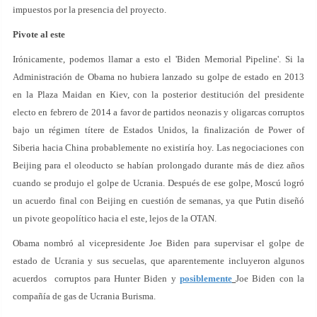
impuestos por la presencia del proyecto.
Pivote al este
Irónicamente, podemos llamar a esto el 'Biden Memorial Pipeline'. Si la
Administración de Obama no hubiera lanzado su golpe de estado en 2013
en la Plaza Maidan en Kiev, con la posterior destitución del presidente
electo en febrero de 2014 a favor de partidos neonazis y oligarcas corruptos
bajo un régimen títere de Estados Unidos, la finalización de Power of
Siberia hacia China probablemente no existiría hoy. Las negociaciones con
Beijing para el oleoducto se habían prolongado durante más de diez años
cuando se produjo el golpe de Ucrania. Después de ese golpe, Moscú logró
un acuerdo final con Beijing en cuestión de semanas, ya que Putin diseñó
un pivote geopolítico hacia el este, lejos de la OTAN.
Obama nombró al vicepresidente Joe Biden para supervisar el golpe de
estado de Ucrania y sus secuelas, que aparentemente incluyeron algunos
acuerdos corruptos para Hunter Biden y
posiblemente
Joe Biden con la
compañía de gas de Ucrania Burisma.