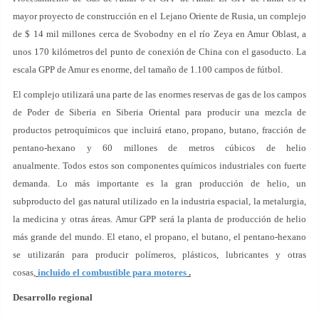
mayor proyecto de construcción en el Lejano Oriente de Rusia, un complejo
de $ 14 mil millones cerca de Svobodny en el río Zeya en Amur Oblast, a
unos 170 kilómetros del punto de conexión de China con el gasoducto. La
escala GPP de Amur es enorme, del tamaño de 1.100 campos de fútbol.
El complejo utilizará una parte de las enormes reservas de gas de los campos
de Poder de Siberia en Siberia Oriental para producir una mezcla de
productos petroquímicos que incluirá etano, propano, butano, fracción de
pentano-hexano y 60 millones de metros cúbicos de helio
anualmente. Todos estos son componentes químicos industriales con fuerte
demanda. Lo más importante es la gran producción de helio, un
subproducto del gas natural utilizado en la industria espacial, la metalurgia,
la medicina y otras áreas. Amur GPP será la planta de producción de helio
más grande del mundo. El etano, el propano, el butano, el pentano-hexano
se utilizarán para producir polímeros, plásticos, lubricantes y otras
cosas,
incluido el combustible para motores
.
Desarrollo regional