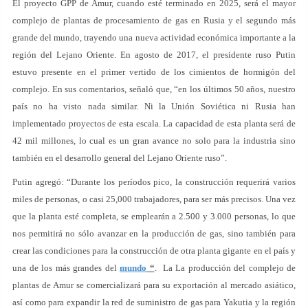
El proyecto GPP de Amur, cuando esté terminado en 2025, será el mayor
complejo de plantas de procesamiento de gas en Rusia y el segundo más
grande del mundo, trayendo una nueva actividad económica importante a la
región del Lejano Oriente. En agosto de 2017, el presidente ruso Putin
estuvo presente en el primer vertido de los cimientos de hormigón del
complejo. En sus comentarios, señaló que, “en los últimos 50 años, nuestro
país no ha visto nada similar. Ni la Unión Soviética ni Rusia han
implementado proyectos de esta escala. La capacidad de esta planta será de
42 mil millones, lo cual es un gran avance no solo para la industria sino
también en el desarrollo general del Lejano Oriente ruso”.
Putin agregó: “Durante los períodos pico, la construcción requerirá varios
miles de personas, o casi 25,000 trabajadores, para ser más precisos. Una vez
que la planta esté completa, se emplearán a 2.500 y 3.000 personas, lo que
nos permitirá no sólo avanzar en la producción de gas, sino también para
crear las condiciones para la construcción de otra planta gigante en el país y
una de los más grandes del
mundo
“
. La La producción del complejo de
plantas de Amur se comercializará para su exportación al mercado asiático,
así como para expandir la red de suministro de gas para Yakutia y la región