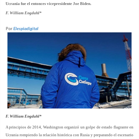
Ucrania fue el entonces vicepresidente Joe Biden.
F. William Engdahl*
Por
Elespiadigital
F. William Engdahl*
A principios de 2014, Washington organizó un golpe de estado flagrante en
Ucrania rompiendo la relación histórica con Rusia y preparando el escenario