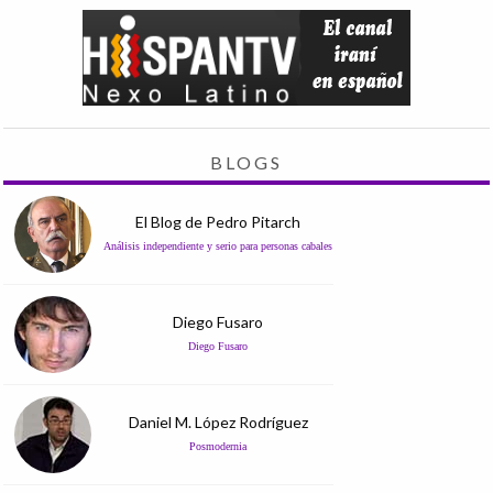
BLOGS
El Blog de Pedro Pitarch
Análisis independiente y serio para personas cabales
Diego Fusaro
Diego Fusaro
Daniel M. López Rodríguez
Posmodernia