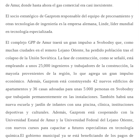
de Amur, donde hasta ahora el gas comercial era casi inexistente.
El socio estratégico de Gazprom responsable del equipo de procesamiento y
otras tecnologías de ingeniería es la empresa alemana, Linde, líder mundial
en tecnología especializada.
El complejo GPP de Amur traerá un gran impulso a Svobodny que, como
muchas ciudades en el remoto Lejano Oriente, ha perdido población tras el
colapso de la Unión Soviética. La fase de construcción, como se señaló, está
empleando a unos 25,000 ingenieros y trabajadores de la construcción, la
mayoría provenientes de la región, lo que agrega un gran impulso
económico. Además, Gazprom está construyendo 42 nuevos edificios de
apartamentos y 36 casas adosadas para unas 5.000 personas en Svobodny
que trabajarán permanentemente en las instalaciones. También habrá una
nueva escuela y jardín de infantes con una piscina, clínica, instituciones
deportivas y culturales. Además, Gazprom está cooperando con la
Universidad Estatal de Amur y la Universidad Federal del Lejano Oriente,
con nuevos cursos para capacitar a futuros especialistas en tecnología
química.El gobierno municipal ya se está beneficiando de los pagos de