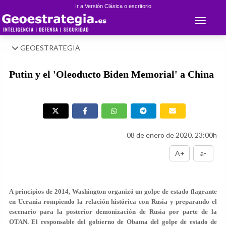
Ir a Versión Clásica o escritorio
Toggle 
GEOESTRATEGIA
Putin y el 'Oleoducto Biden Memorial' a China
08 de enero de 2020, 23:00h
A+
a-
A principios de 2014, Washington organizó un golpe de estado flagrante
en Ucrania rompiendo la relación histórica con Rusia y preparando el
escenario para la posterior demonización de Rusia por parte de la
OTAN. El responsable del gobierno de Obama del golpe de estado de