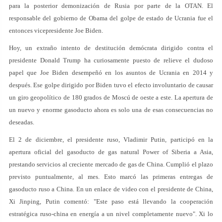
para la posterior demonización de Rusia por parte de la OTAN. El
responsable del gobierno de Obama del golpe de estado de Ucrania fue el
entonces vicepresidente Joe Biden.
Hoy, un extraño intento de destitución demócrata dirigido contra el
presidente Donald Trump ha curiosamente puesto de relieve el dudoso
papel que Joe Biden desempeñó en los asuntos de Ucrania en 2014 y
después. Ese golpe dirigido por Biden tuvo el efecto involuntario de causar
un giro geopolítico de 180 grados de Moscú de oeste a este. La apertura de
un nuevo y enorme gasoducto ahora es solo una de esas consecuencias no
deseadas.
El 2 de diciembre, el presidente ruso, Vladimir Putin, participó en la
apertura oficial del gasoducto de gas natural Power of Siberia a Asia,
prestando servicios al creciente mercado de gas de China. Cumplió el plazo
previsto puntualmente, al mes. Esto marcó las primeras entregas de
gasoducto ruso a China. En un enlace de video con el presidente de China,
Xi Jinping, Putin comentó: "Este paso está llevando la cooperación
estratégica ruso-china en energía a un nivel completamente nuevo". Xi lo