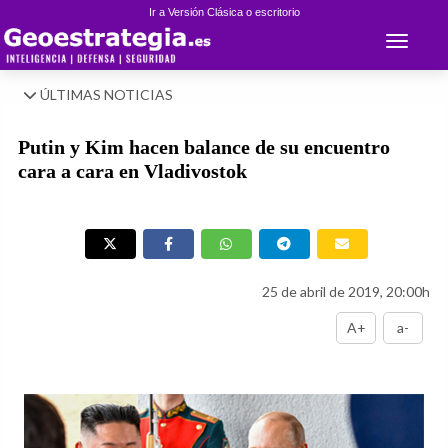
Ir a Versión Clásica o escritorio
Toggle 
ÚLTIMAS NOTICIAS
Putin y Kim hacen balance de su encuentro
cara a cara en Vladivostok
25 de abril de 2019, 20:00h
A+
a-