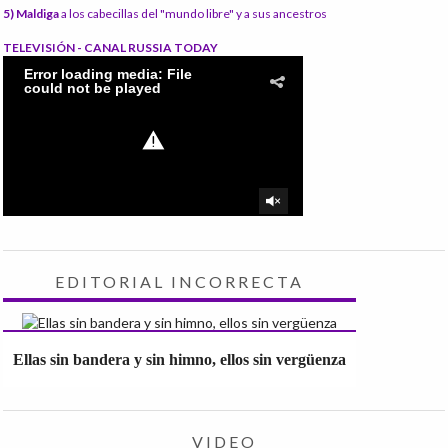
5) Maldiga
a los cabecillas del "mundo libre" y a sus ancestros
TELEVISIÓN - CANAL RUSSIA TODAY
EDITORIAL INCORRECTA
Ellas sin bandera y sin himno, ellos sin vergüenza
VIDEO