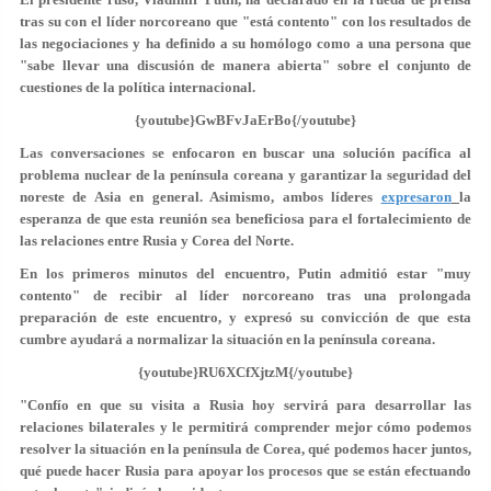
tras su con el líder norcoreano que "está contento" con los resultados de
las negociaciones y ha definido a su homólogo como a una persona que
"sabe llevar una discusión de manera abierta" sobre el conjunto de
cuestiones de la política internacional.
{youtube}GwBFvJaErBo{/youtube}
Las conversaciones se enfocaron en buscar una solución pacífica al
problema nuclear de la península coreana y garantizar la seguridad del
noreste de Asia en general. Asimismo, ambos líderes
expresaron
la
esperanza de que esta reunión sea beneficiosa para el fortalecimiento de
las relaciones entre Rusia y Corea del Norte.
En los primeros minutos del encuentro, Putin admitió estar
"muy
contento"
de recibir al líder norcoreano tras una prolongada
preparación de este encuentro, y expresó su convicción de que esta
cumbre ayudará a normalizar la situación en la península coreana.
{youtube}RU6XCfXjtzM{/youtube}
"Confío en que su visita a Rusia hoy servirá para desarrollar las
relaciones bilaterales y le permitirá comprender mejor cómo podemos
resolver la situación en la península de Corea, qué podemos hacer juntos,
qué puede hacer Rusia para apoyar los procesos que se están efectuando