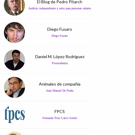
El Blog de Pedro Pitarch
Análisis independiente y serio para personas cabales
Diego Fusaro
Diego Fusaro
Daniel M. López Rodríguez
Posmodernia
Animales de compañía
Juan Manuel De Prada
FPCS
Fernando Pino Calvo Sotelo