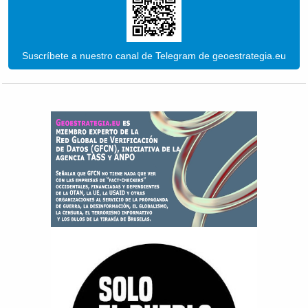
Suscríbete a nuestro canal de Telegram de geoestrategia.eu