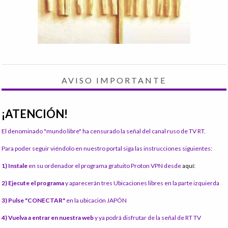
AVISO IMPORTANTE
¡ATENCIÓN!
El denominado "mundo libre" ha censurado la señal del canal ruso de TV RT.
Para poder seguir viéndolo en nuestro portal siga las instrucciones siguientes:
1) Instale
en su ordenador el programa gratuito Proton VPN desde
aquí:
2) Ejecute el programa
y aparecerán tres Ubicaciones libres en la parte izquierda
3) Pulse "CONECTAR"
en la ubicación JAPÓN
4) Vuelva a entrar en nuestra web
y ya podrá disfrutar de la señal de RT TV