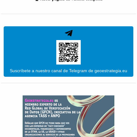
Suscríbete a nuestro canal de Telegram de geoestrategia.eu