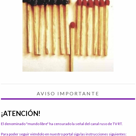
AVISO IMPORTANTE
¡ATENCIÓN!
El denominado "mundo libre" ha censurado la señal del canal ruso de TV RT.
Para poder seguir viéndolo en nuestro portal siga las instrucciones siguientes: