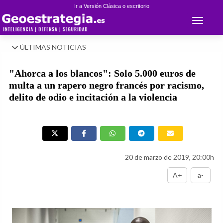
Ir a Versión Clásica o escritorio
Toggle 
ÚLTIMAS NOTICIAS
"Ahorca a los blancos": Solo 5.000 euros de
multa a un rapero negro francés por racismo,
delito de odio e incitación a la violencia
20 de marzo de 2019, 20:00h
A+
a-