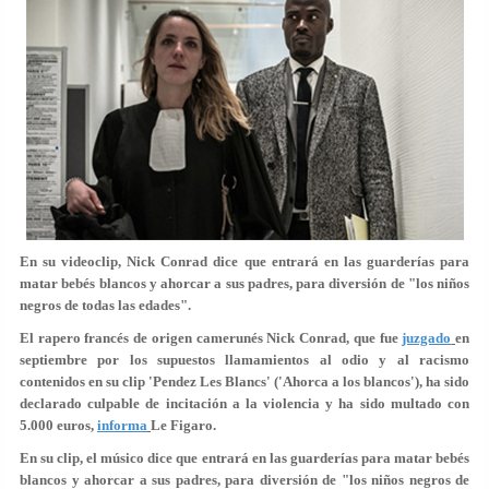
En su videoclip, Nick Conrad dice que entrará en las guarderías para
matar bebés blancos y ahorcar a sus padres, para diversión de "los niños
negros de todas las edades".
El rapero francés de origen camerunés Nick Conrad, que fue
juzgado
en
septiembre por los supuestos llamamientos al odio y al racismo
contenidos en su clip 'Pendez Les Blancs' ('Ahorca a los blancos'), ha sido
declarado
culpable de incitación a la violencia
y ha sido multado con
5.000 euros,
informa
Le Figaro.
En su clip, el músico dice que entrará en las guarderías para
matar bebés
blancos y ahorcar a sus padres
, para diversión de "los niños negros de