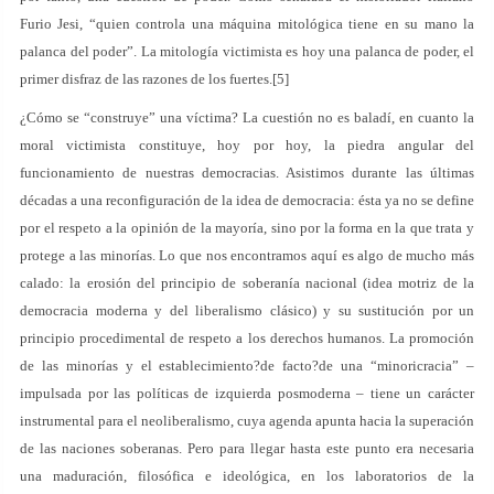
Furio Jesi, “quien controla una máquina mitológica tiene en su mano la
palanca del poder”. La mitología victimista es hoy una palanca de poder, el
primer disfraz de las razones de los fuertes.[5]
¿Cómo se “construye” una víctima? La cuestión no es baladí, en cuanto la
moral victimista constituye, hoy por hoy, la piedra angular del
funcionamiento de nuestras democracias. Asistimos durante las últimas
décadas a una reconfiguración de la idea de democracia: ésta ya no se define
por el respeto a la opinión de la mayoría, sino por la forma en la que trata y
protege a las minorías. Lo que nos encontramos aquí es algo de mucho más
calado: la erosión del principio de soberanía nacional (idea motriz de la
democracia moderna y del liberalismo clásico) y su sustitución por un
principio procedimental de respeto a los derechos humanos. La promoción
de las minorías y el establecimiento?de facto?de una “minoricracia” –
impulsada por las políticas de izquierda posmoderna – tiene un carácter
instrumental para el neoliberalismo, cuya agenda apunta hacia la superación
de las naciones soberanas. Pero para llegar hasta este punto era necesaria
una maduración, filosófica e ideológica, en los laboratorios de la