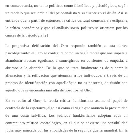
en consecuencia, no tanto políticos como filosóficos y psicológicos, según
un modelo que recuerda al del psicoanalista y su cliente en el diván. Así se
entiende que, a partir de entonces, la crítica cultural comenzara a eclipsar a
la crítica económica y que el análisis socio–político se orientara por los
cauces de la psicología.[2]
La progresiva deificación del Otro responde también a esta deriva
psicologizante: el Otro se configura como un vigía moral que nos impele a
abandonar nuestro egotismo, a sumergirnos en corrientes de empatía, a
abrirnos a la alteridad. De lo que se trata finalmente es de superar la
alienación y la reificación que atenazan a los individuos, a través de un
proceso de identificación con aquello?que no es nosotros, de fusión con
aquello que se encuentra más allá de nosotros: el Otro.
En su culto al Otro, la teoría crítica frankfurtiana asume el papel de
centinela de la esperanza, algo así como el vigía que anuncia la proximidad
de una costa salvífica. Los teóricos frankfurtianos adoptan aquí un
contrapunto místico–escatológico, en el que se advierte una sensibilidad
judía muy marcada por las atrocidades de la segunda guerra mundial. En la