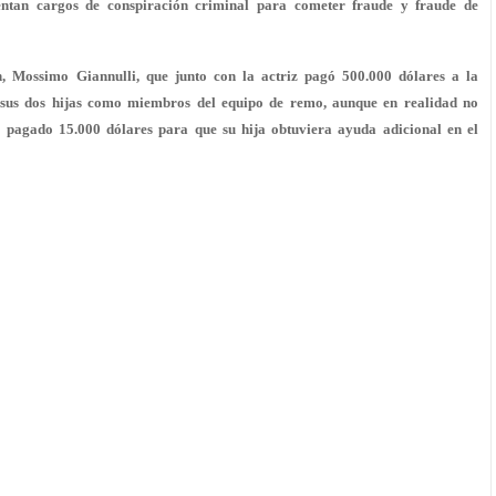
rentan cargos de conspiración criminal para cometer fraude y fraude de
n, Mossimo Giannulli, que junto con la actriz pagó 500.000 dólares a la
 sus dos hijas como miembros del equipo de remo, aunque en realidad no
 pagado 15.000 dólares para que su hija obtuviera ayuda adicional en el