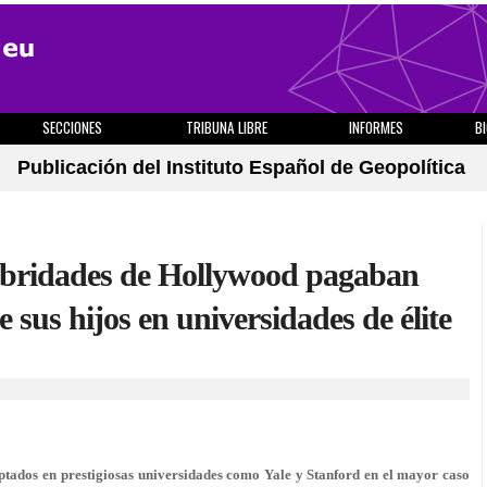
SECCIONES
TRIBUNA LIBRE
INFORMES
B
Publicación del Instituto Español de Geopolítica
lebridades de Hollywood pagaban
 sus hijos en universidades de élite
ptados en prestigiosas universidades como Yale y Stanford en el mayor caso