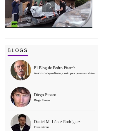
BLOGS
El Blog de Pedro Pitarch
Análisis independiente y serio para personas cabales
Diego Fusaro
Diego Fusaro
Daniel M. López Rodríguez
Posmodernia