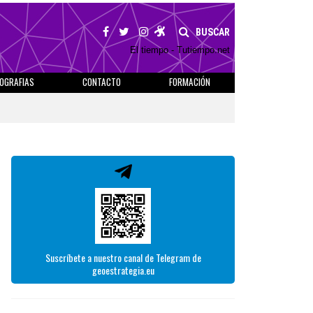
BUSCAR
El tiempo - Tutiempo.net
IOGRAFIAS
CONTACTO
FORMACIÓN
Suscríbete a nuestro canal de Telegram de
geoestrategia.eu