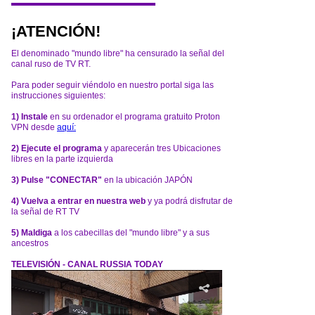
¡ATENCIÓN!
El denominado "mundo libre" ha censurado la señal del
canal ruso de TV RT.
Para poder seguir viéndolo en nuestro portal siga las
instrucciones siguientes:
1) Instale
en su ordenador el programa gratuito Proton
VPN desde
aquí:
2) Ejecute el programa
y aparecerán tres Ubicaciones
libres en la parte izquierda
3) Pulse "CONECTAR"
en la ubicación JAPÓN
4) Vuelva a entrar en nuestra web
y ya podrá disfrutar de
la señal de RT TV
5) Maldiga
a los cabecillas del "mundo libre" y a sus
ancestros
TELEVISIÓN - CANAL RUSSIA TODAY