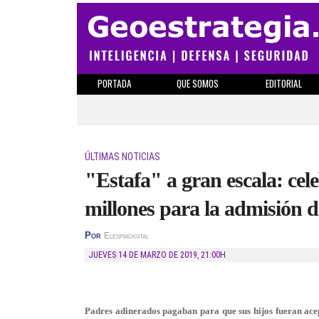
PORTADA
QUE SOMOS
EDITORIAL
ÚLTIMAS NOTICIAS
"Estafa" a gran escala: ce
millones para la admisión de
Por
Elespiadigital
JUEVES 14 DE MARZO DE 2019
,
21:00H
Padres adinerados pagaban para que sus hijos fueran ace