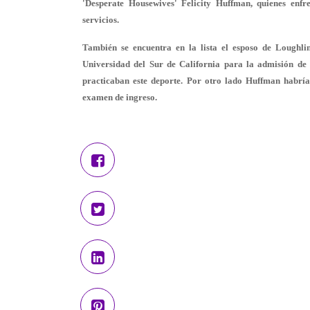
'Desperate Housewives' Felicity Huffman, quienes enf
servicios.
También se encuentra en la lista el esposo de Loughli
Universidad del Sur de California para la admisión de
practicaban este deporte. Por otro lado Huffman habría
examen de ingreso.