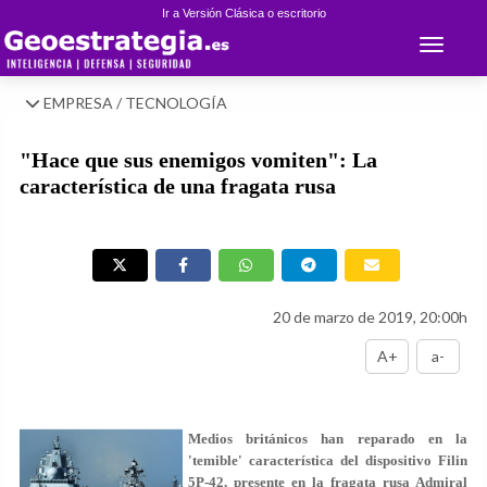
Ir a Versión Clásica o escritorio
Toggle 
EMPRESA / TECNOLOGÍA
"Hace que sus enemigos vomiten": La
característica de una fragata rusa
20 de marzo de 2019, 20:00h
A+
a-
Medios británicos han reparado en la
'temible' característica del dispositivo Filin
5P-42, presente en la fragata rusa Admiral