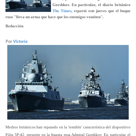
Gorshkov. En particular, el diario británico
The Times
, reportó este jueves que el buque
ruso
"lleva un arma que hace que los enemigos vomiten"
.
Redacción
Por
Victoria
Medios británicos han reparado en la 'temible' característica del dispositivo
Filin 5P-42, presente en la fragata rusa Admiral Gorshkov. En particular, el