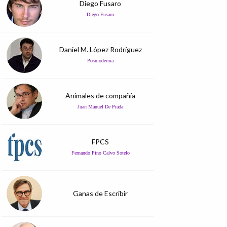
Diego Fusaro
Diego Fusaro
Daniel M. López Rodríguez
Posmodernia
Animales de compañía
Juan Manuel De Prada
FPCS
Fernando Pino Calvo Sotelo
Ganas de Escribir