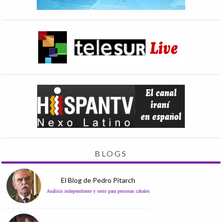
BLOGS
El Blog de Pedro Pitarch
Análisis independiente y serio para personas cabales