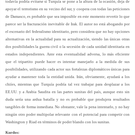
todavía podría evitarse si Turquía se pone a la altura de la ocasión, deja de
apoyar el terrorismo en su vecino del sur, y coopera con todas las peticiones
de Damasco, es probable que sea imposible en este momento revertir lo que
parece ser la fracturación inevitable de Irak. El autor no está abogando por
el escenario del federalismo identitario, pero considera que no hay opciones
alternativas en la actualidad para su actualización, siendo las únicas otras
dos posibilidades la guerra civil o la secesión de cada unidad identitaria en
estados independientes. Ante esta eventualidad adversa, lo más eficiente
que el tripartito puede hacer es intentar manejarlo a la medida de sus
posibilidades, utilizando cada actor sus fortalezas diplomáticos únicas para
ayudar a mantener toda la entidad unida. Irán, obviamente, ayudará a los
chiíes, mientras que Turquía podría tal vez trabajar para desplazar a los
EE.UU. y a Arabia Saudita en las partes sunitas del país, aunque esto sin
duda sería una ardua batalla y no es probable que produjera resultados
tangibles de forma inmediata. No obstante, vale la pena intentarlo, y no hay
ningún otro poder multipolar relevante con el potencial para competir con
Washington y Riad en términos de poder blando con los sunitas.
Kurdos: