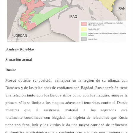
Andrew Korybko
Situación actual
Rusia:
Moscú obtiene su posición ventajosa en la región de su alianza con
Damasco y de las relaciones de confianza con Bagdad. Rusia también tiene
una relación tanto con los kurdos sirios como con los iraquíes, aunque la
primera sólo se limita a los ataques aéreos anti-terroristas contra el Daesh,
mientras que la asistencia material a los segundos está
totalmente coordinada con Bagdad. La tripleta de relaciones que Rusia
tiene con Siria, Irak y los kurdos le da una mayor cantidad de influencia
diplomática y estratégica que a cualquier otro actor, ya que ninguna otra