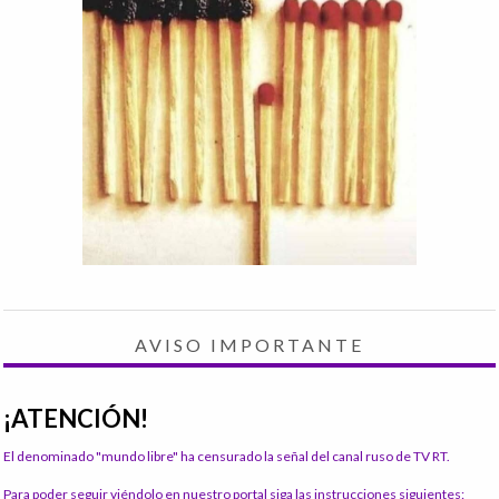
AVISO IMPORTANTE
¡ATENCIÓN!
El denominado "mundo libre" ha censurado la señal del canal ruso de TV RT.
Para poder seguir viéndolo en nuestro portal siga las instrucciones siguientes: