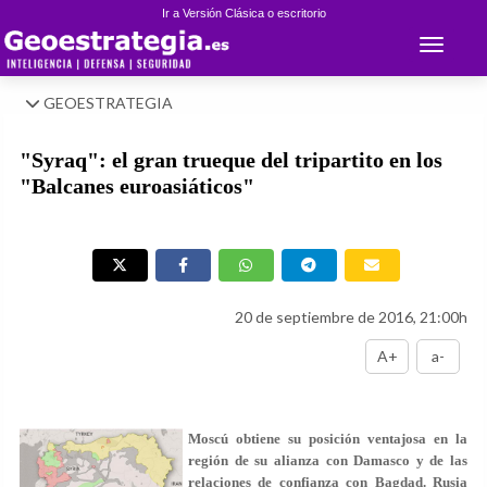
Ir a Versión Clásica o escritorio
Toggle 
GEOESTRATEGIA
"Syraq": el gran trueque del tripartito en los
"Balcanes euroasiáticos"
20 de septiembre de 2016, 21:00h
A+
a-
Moscú obtiene su posición ventajosa en la
región de su alianza con Damasco y de las
relaciones de confianza con Bagdad. Rusia