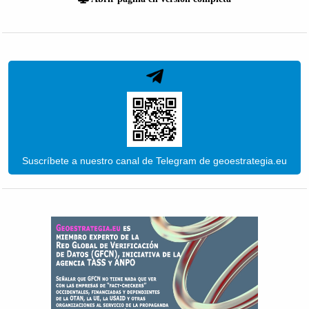
Suscríbete a nuestro canal de Telegram de geoestrategia.eu