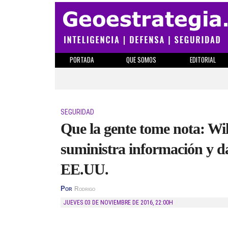
PORTADA
QUE SOMOS
EDITORIAL
SEGURIDAD
Que la gente tome nota: W
suministra información y da
EE.UU.
Por
Rodrigo
JUEVES 03 DE NOVIEMBRE DE 2016
,
22:00H