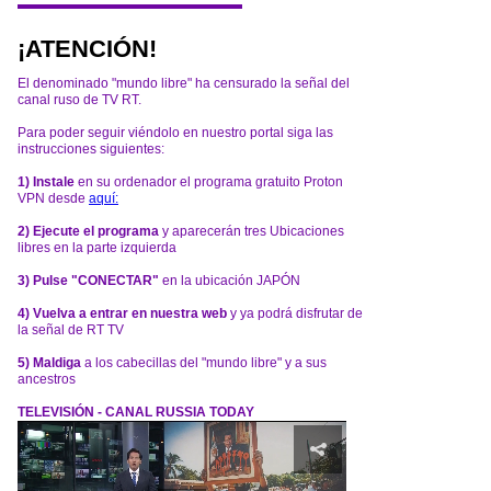
¡ATENCIÓN!
El denominado "mundo libre" ha censurado la señal del
canal ruso de TV RT.
Para poder seguir viéndolo en nuestro portal siga las
instrucciones siguientes:
1) Instale
en su ordenador el programa gratuito Proton
VPN desde
aquí:
2) Ejecute el programa
y aparecerán tres Ubicaciones
libres en la parte izquierda
3) Pulse "CONECTAR"
en la ubicación JAPÓN
4) Vuelva a entrar en nuestra web
y ya podrá disfrutar de
la señal de RT TV
5) Maldiga
a los cabecillas del "mundo libre" y a sus
ancestros
TELEVISIÓN - CANAL RUSSIA TODAY