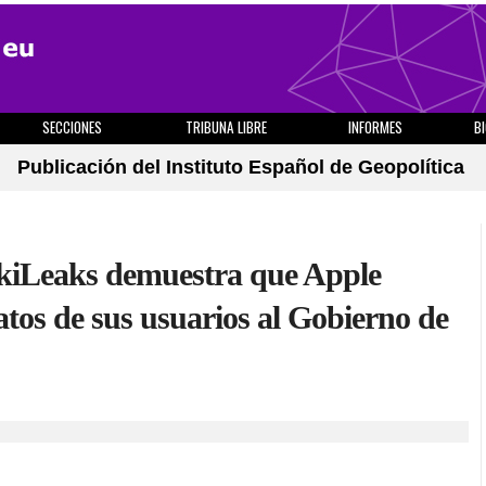
SECCIONES
TRIBUNA LIBRE
INFORMES
B
Publicación del Instituto Español de Geopolítica
ikiLeaks demuestra que Apple
tos de sus usuarios al Gobierno de