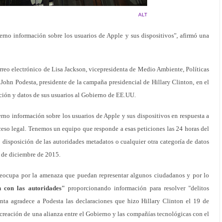
ALT
erno información sobre los usuarios de Apple y sus dispositivos", afirmó una
reo electrónico de Lisa Jackson, vicepresidenta de Medio Ambiente, Políticas
a John Podesta, presidente de la campaña presidencial de Hillary Clinton, en el
ción y datos de sus usuarios al Gobierno de EE.UU.
erno información sobre los usuarios de Apple y sus dispositivos en respuesta a
oceso legal. Tenemos un equipo que responde a esas peticiones las 24 horas del
 disposición de las autoridades metadatos o cualquier otra categoría de datos
0 de diciembre de 2015.
reocupa por la amenaza que puedan representar algunos ciudadanos y por lo
n con las autoridades"
proporcionando información para resolver "delitos
denta agradece a Podesta las declaraciones que hizo Hillary Clinton el 19 de
 creación de una alianza entre el Gobierno y las compañías tecnológicas con el