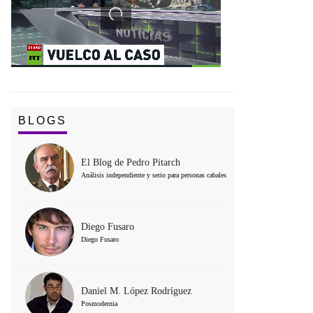
BLOGS
El Blog de Pedro Pitarch
Análisis independiente y serio para personas cabales
Diego Fusaro
Diego Fusaro
Daniel M. López Rodríguez
Posmodernia