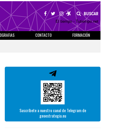
BUSCAR
El tiempo - Tutiempo.net
IOGRAFIAS
CONTACTO
FORMACIÓN
Suscríbete a nuestro canal de Telegram de
geoestrategia.eu