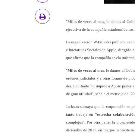
"Miles de veces al mes, le damos al Gobi
ejecutiva de la compañía estadounidense.
La organización WikiLeaks publicó un cor
e Iniciativas Sociales de Apple, dirigido 
que afirma que la compañía envía informa
"
Miles de veces al mes
, le damos al Gobi
órdenes judiciales y a otras formas de pr
día. El cifrado no impide a Apple poner a
de gran utilidad", señala el mensaje del 2
Jackson subraya que la corporación se p
tanto trabaja en
"estrecha colaboració
complejos". Por otra parte, la vicepresi
diciembre de 2015, en las que habló de la