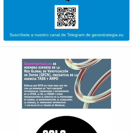
Suscríbete a nuestro canal de Telegram de geoestrategia.eu