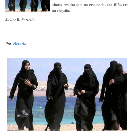
ahora resulta que no era nada, era filfa, era
un engaño.
Javier R. Portella
Por
Victoria