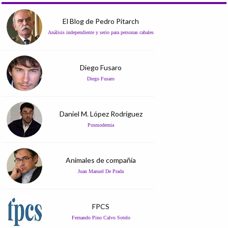
El Blog de Pedro Pitarch
Análisis independiente y serio para personas cabales
Diego Fusaro
Diego Fusaro
Daniel M. López Rodríguez
Posmodernia
Animales de compañía
Juan Manuel De Prada
FPCS
Fernando Pino Calvo Sotelo