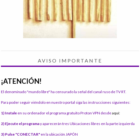
AVISO IMPORTANTE
¡ATENCIÓN!
El denominado "mundo libre" ha censurado la señal del canal ruso de TV RT.
Para poder seguir viéndolo en nuestro portal siga las instrucciones siguientes:
1) Instale
en su ordenador el programa gratuito Proton VPN desde
aquí:
2) Ejecute el programa
y aparecerán tres Ubicaciones libres en la parte izquierda
3) Pulse "CONECTAR"
en la ubicación JAPÓN