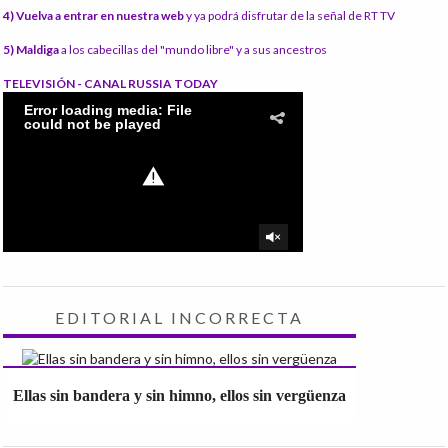
4) Vuelva a entrar en nuestra web
y ya podrá disfrutar de la señal de RT TV
5) Maldiga
a los cabecillas del "mundo libre" y a sus ancestros
TELEVISIÓN - CANAL RUSSIA TODAY
EDITORIAL INCORRECTA
Ellas sin bandera y sin himno, ellos sin vergüenza