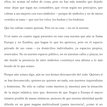
ellos, no acatan tal orden de cosas, pero no hay más remedio que dejarlo
estar: dejar que sigan sus costumbres, que vivan según sus principios, que
cubran a sus mujeres con esos símbolos —porque de símbolos y no de meros
vestidos se trata— que son los velos, los burkas y los burkinis.
Que las cubran cuanto quieran. Pero en su casa —no en la nuestra.
O en tanto en cuanto sigan presentes en esta casa nuestra que aún se llama
Europa y no Eurabia, que hagan lo que les apetezca, pero en el espacio
privado de sus casas —ya domicilios individuales, ya espacios propios,
reservados. No en nuestro espacio público, no en nuestras calles y playas, no
ahí donde la presencia de tales símbolos constituye una afrenta a lo más
hondo de lo que somos.
Porque aún somos algo, aún no nos hemos desvanecido del todo. Quienes sí
se han desvanecido, quienes no quieren ser nada, son nuestros izquierdistas
y feministas. No sólo se callan como muertos (y muertas) ante la situación
de la mujer islámica, sino que, deseosos de que llegue a Europa el mayor
número posible de masas islámicas, ansiosos de que nuestra identidad quede
diluida en un gran magma multicultural (¡santa inocencia!, ¡como si no