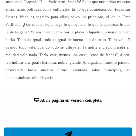
sustancial, “sagrado”?… ¡Vade retro, Satanás! Es lo que más odian nuestras
élites, tanto políticas como culturales. Es lo que combaten con todas sus
fuerzas. Nada es sagrado para ellas; salvo un principio, el de la Gran
Futilidad. ¡Que cada quisque haga lo que quiera, lo que le apetezca, lo que
le dé la gana! Ya sea ir en cueros por la playa o tapado el cuerpo con un
burka. Todo da igual, todo es igual de bueno… o de malo. Todo vale. Y
cuando todo vale, cuando todo se diluye en la indiferenciación, nada en
realidad vale nada. Todo vale, menos una cosa, “cosa de fachas”, dicen:
reivindicar una patria hermosa, noble, grande. Arraigada en nuestro pasado,
proyectada hacia nuestro futuro, asentada sobre principios, no
balanceándose sobre el vacío.
Abrir página en versión completa