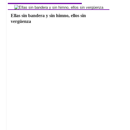
Ellas sin bandera y sin himno, ellos sin
vergüenza