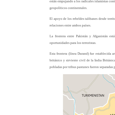
están empujando a los radicales islamistas cont
geopolíticos continentales.
El apoyo de los rebeldes talibanes desde territ
relaciones entre ambos países.
La frontera entre Pakistán y Afganistán es
oportunidades para los terroristas.
Esta frontera (línea Durand) fue establecida 
británico y sirviente civil de la India Britán
pobladas por tribus pastunes fueron separadas pa