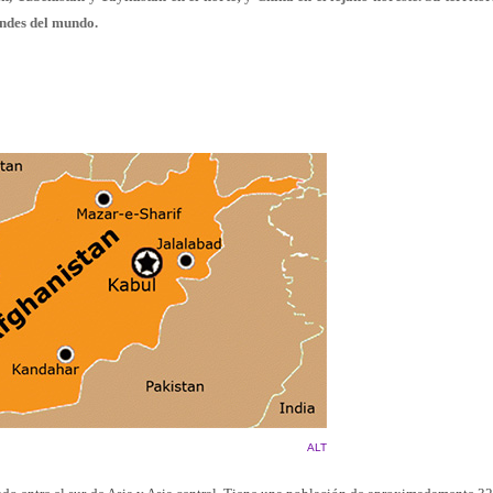
andes del mundo.
ALT