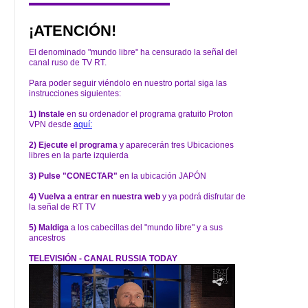
¡ATENCIÓN!
El denominado "mundo libre" ha censurado la señal del
canal ruso de TV RT.
Para poder seguir viéndolo en nuestro portal siga las
instrucciones siguientes:
1) Instale
en su ordenador el programa gratuito Proton
VPN desde
aquí:
2) Ejecute el programa
y aparecerán tres Ubicaciones
libres en la parte izquierda
3) Pulse "CONECTAR"
en la ubicación JAPÓN
4) Vuelva a entrar en nuestra web
y ya podrá disfrutar de
la señal de RT TV
5) Maldiga
a los cabecillas del "mundo libre" y a sus
ancestros
TELEVISIÓN - CANAL RUSSIA TODAY