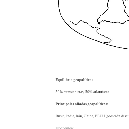
Equilibrio geopolítico:
50% eurasianistas, 50% atlantistas.
Principales aliados geopolíticos:
Rusia, India, Irán, China, EEUU (posición discu
Oponentes: