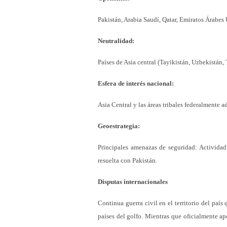
Pakistán, Arabia Saudí, Qatar, Emiratos Árabes
Neutralidad:
Países de Asia central (Tayikistán, Uzbekistán,
Esfera de interés nacional:
Asia Central y las áreas tribales federalmente a
Geoestrategia:
Principales amenazas de seguridad: Actividad 
resuelta con Pakistán.
Disputas internacionales
Continua guerra civil en el territorio del paí
países del golfo. Mientras que oficialmente ap