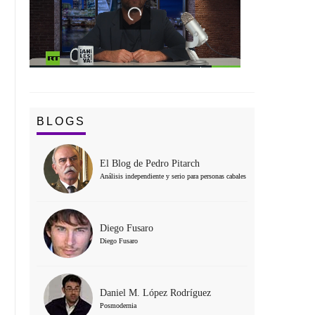
BLOGS
El Blog de Pedro Pitarch
Análisis independiente y serio para personas cabales
Diego Fusaro
Diego Fusaro
Daniel M. López Rodríguez
Posmodernia