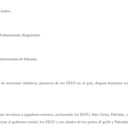
 Unidos.
 Turkmenistán, Kirguistán).
dministradas de Pakistán.
de terroristas islámicos, presencia de los EEUU en el país, disputa fronteriza no
s que involucra a jugadores externos, incluyendo los EEUU, Irán, China, Pakistán, y
oyan al gobierno central, los EEUU y sus aliados de los países dl golfo y Pakistán