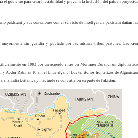
ra el gobierno para crear inestabilidad y prevenir la inclusión del país en proyectos
orio pakistaní y sus conexiones con el servicio de inteligencia pakistaní dañan las
tá mayormente sin guardia y poblada por las mismas tribus pastunes. Eso crea
artificialmente en 1893 por un acuerdo entre Sir Mortimer Durand, un diplomático
ica, y Abdur Rahman Khan, el Emir afgano. Los territorios fronterizos de Afganistán
ra la India Británica y más tarde se convirtieron en parte de Pakistán.