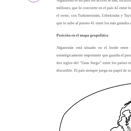
Afganistán es un país sin acceso al mar, locali
millones, que lo convierte en el país 42 entre 
el oeste; con Turkmenistán, Uzbekistán y Tayik
que lo sube al puesto 41 entre los más grandes
Posición en el mapa geopolítico
Afganistán está situado en el borde entre 
estratégicamente importante que guarda el paso 
dos siglos del “Gran Juego” entre los países t
discutible. El país siempre juega un papel de z