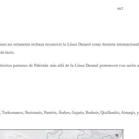
ALT
nes no solamente rechaza reconocer la Línea Durand como frontera internacional
 de facto.
rritorios pastunes de Pakistán más allá de la Línea Durand pertenecen con razón a
 Turkomanos, Nuristanis, Pamiris, Árabes, Gujaris, Brahuis, Qizilbashis, Aimaqis, y