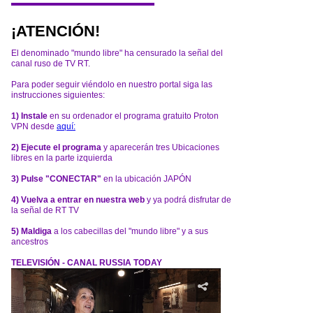
¡ATENCIÓN!
El denominado "mundo libre" ha censurado la señal del
canal ruso de TV RT.
Para poder seguir viéndolo en nuestro portal siga las
instrucciones siguientes:
1) Instale
en su ordenador el programa gratuito Proton
VPN desde
aquí:
2) Ejecute el programa
y aparecerán tres Ubicaciones
libres en la parte izquierda
3) Pulse "CONECTAR"
en la ubicación JAPÓN
4) Vuelva a entrar en nuestra web
y ya podrá disfrutar de
la señal de RT TV
5) Maldiga
a los cabecillas del "mundo libre" y a sus
ancestros
TELEVISIÓN - CANAL RUSSIA TODAY