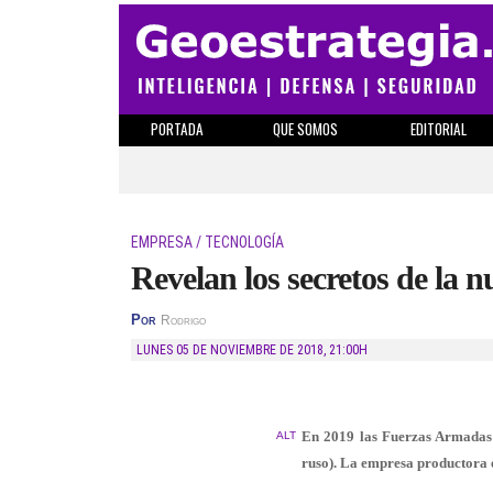
PORTADA
QUE SOMOS
EDITORIAL
EMPRESA / TECNOLOGÍA
Revelan los secretos de la
Por
Rodrigo
LUNES 05 DE NOVIEMBRE DE 2018
,
21:00H
En 2019 las Fuerzas Armadas 
ALT
ruso). La empresa productora 