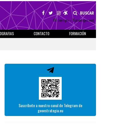
BUSCAR
El tiempo - Tutiempo.net
IOGRAFIAS
CONTACTO
FORMACIÓN
Suscríbete a nuestro canal de Telegram de
geoestrategia.eu