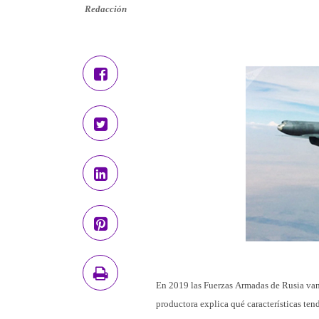
Redacción
En 2019 las Fuerzas Armadas de Rusia van 
productora explica qué características te