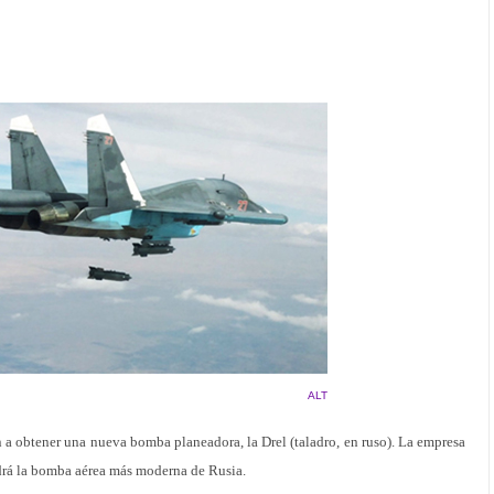
ALT
a obtener una nueva bomba planeadora, la Drel (taladro, en ruso). La empresa
ndrá la bomba aérea más moderna de Rusia.