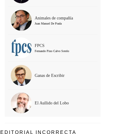
Animales de compañía
Juan Manuel De Prada
FPCS
Fernando Pino Calvo Sotelo
Ganas de Escribir
El Aullido del Lobo
EDITORIAL INCORRECTA