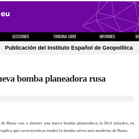
SECCIONES
TRIBUNA LIBRE
INFORMES
B
Publicación del Instituto Español de Geopolítica
 nueva bomba planeadora rusa
de Rusia van a obtener una nueva bomba planeadora, la Drel (taladro, en
explica qué características tendrá la bomba aérea más moderna de Rusia.