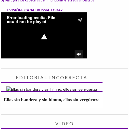
5) Maldiga
a los cabecillas del "mundo libre" y a sus ancestros
TELEVISIÓN - CANAL RUSSIA TODAY
EDITORIAL INCORRECTA
Ellas sin bandera y sin himno, ellos sin vergüenza
VIDEO