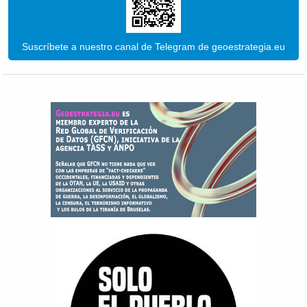
Suscríbete a nuestro canal de Telegram de geoestrategia.eu