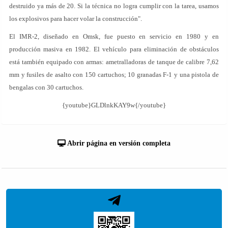
destruido ya más de 20. Si la técnica no logra cumplir con la tarea, usamos
los explosivos para hacer volar la construcción".
El IMR-2, diseñado en Omsk, fue puesto en servicio en 1980 y en
producción masiva en 1982. El vehículo para eliminación de obstáculos
está también equipado con armas: ametralladoras de tanque de calibre 7,62
mm y fusiles de asalto con 150 cartuchos; 10 granadas F-1 y una pistola de
bengalas con 30 cartuchos.
{youtube}GLDlnkKAY9w{/youtube}
Abrir página en versión completa