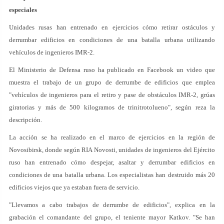
especiales
Unidades rusas han entrenado en ejercicios cómo retirar ostáculos y
derrumbar edificios en condiciones de una batalla urbana utilizando
vehículos de ingenieros IMR-2.
El Ministerio de Defensa ruso ha publicado en Facebook un video que
muestra el trabajo de un grupo de derrumbe de edificios que emplea
"vehículos de ingenieros para el retiro y pase de obstáculos IMR-2, grúas
giratorias y más de 500 kilogramos de trinitrotolueno", según reza la
descripción.
La acción se ha realizado en el marco de ejercicios en la región de
Novosibirsk, donde según RIA Novosti, unidades de ingenieros del Ejército
ruso han entrenado cómo despejar, asaltar y derrumbar edificios en
condiciones de una batalla urbana. Los especialistas han destruido más 20
edificios viejos que ya estaban fuera de servicio.
"Llevamos a cabo trabajos de derrumbe de edificios", explica en la
grabación el comandante del grupo, el teniente mayor Katkov. "Se han