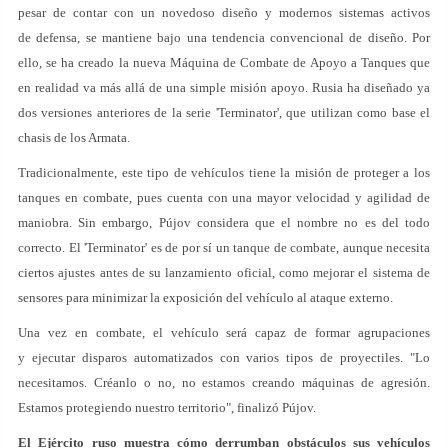
pesar de contar con un novedoso diseño y modernos sistemas activos
de defensa, se mantiene bajo una tendencia convencional de diseño. Por
ello, se ha creado la nueva Máquina de Combate de Apoyo a Tanques que
en realidad va más allá de una simple misión apoyo. Rusia ha diseñado ya
dos versiones anteriores de la serie 'Terminator', que utilizan como base el
chasis de los Armata.
Tradicionalmente, este tipo de vehículos tiene la misión de proteger a los
tanques en combate, pues cuenta con una mayor velocidad y agilidad de
maniobra. Sin embargo, Pújov considera que el nombre no es del todo
correcto. El 'Terminator' es de por sí un tanque de combate, aunque necesita
ciertos ajustes antes de su lanzamiento oficial, como mejorar el sistema de
sensores para minimizar la exposición del vehículo al ataque externo.
Una vez en combate, el vehículo será capaz de formar agrupaciones
y ejecutar disparos automatizados con varios tipos de proyectiles. "Lo
necesitamos. Créanlo o no, no estamos creando máquinas de agresión.
Estamos protegiendo nuestro territorio", finalizó Pújov.
El Ejército ruso muestra cómo derrumban obstáculos sus vehículos