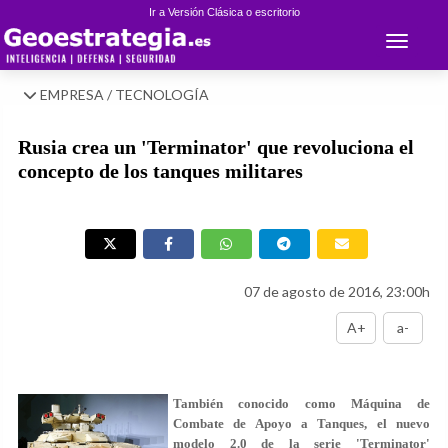
Ir a Versión Clásica o escritorio
Toggle 
EMPRESA / TECNOLOGÍA
Rusia crea un 'Terminator' que revoluciona el
concepto de los tanques militares
07 de agosto de 2016, 23:00h
A+
a-
También conocido como Máquina de
Combate de Apoyo a Tanques, el nuevo
modelo 2.0 de la serie 'Terminator'