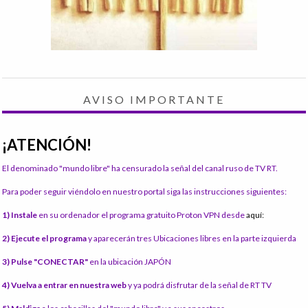
AVISO IMPORTANTE
¡ATENCIÓN!
El denominado "mundo libre" ha censurado la señal del canal ruso de TV RT.
Para poder seguir viéndolo en nuestro portal siga las instrucciones siguientes:
1) Instale
en su ordenador el programa gratuito Proton VPN desde
aquí:
2) Ejecute el programa
y aparecerán tres Ubicaciones libres en la parte izquierda
3) Pulse "CONECTAR"
en la ubicación JAPÓN
4) Vuelva a entrar en nuestra web
y ya podrá disfrutar de la señal de RT TV