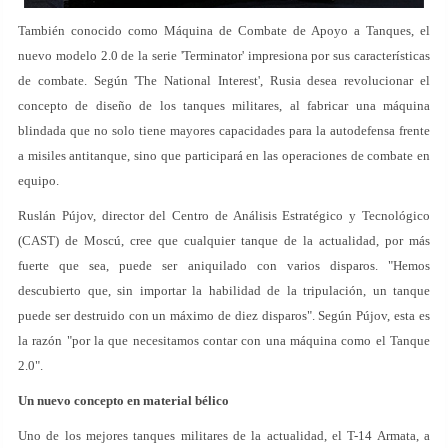
También conocido como Máquina de Combate de Apoyo a Tanques, el
nuevo modelo 2.0 de la serie 'Terminator' impresiona por sus características
de combate. Según 'The National Interest', Rusia desea revolucionar el
concepto de diseño de los tanques militares, al fabricar una máquina
blindada que no solo tiene mayores capacidades para la autodefensa frente
a misiles antitanque, sino que participará en las operaciones de combate en
equipo.
Ruslán Pújov, director del Centro de Análisis Estratégico y Tecnológico
(CAST) de Moscú, cree que cualquier tanque de la actualidad, por más
fuerte que sea, puede ser aniquilado con varios disparos. "Hemos
descubierto que, sin importar la habilidad de la tripulación, un tanque
puede ser destruido con un máximo de diez disparos". Según Pújov, esta es
la razón "por la que necesitamos contar con una máquina como el Tanque
2.0".
Un nuevo concepto en material bélico
Uno de los mejores tanques militares de la actualidad, el T-14 Armata, a