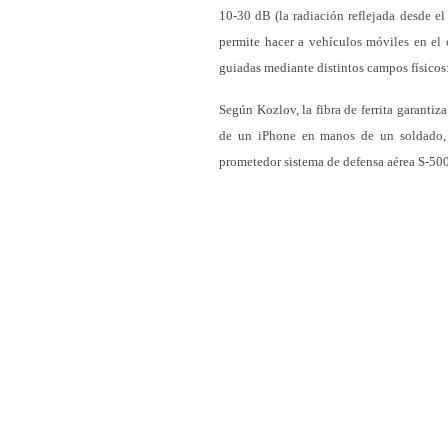
10-30 dB (la radiación reflejada desde el
permite hacer a vehículos móviles en el
guiadas mediante distintos campos físicos:
Según Kozlov, la fibra de ferrita garantiz
de un iPhone en manos de un soldado,
prometedor sistema de defensa aérea S-50