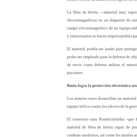
La fibra de ferrita —material muy espec
electromagnéticas en un diapasón de ent
campo electromagnético de un equipo milit
y estacionarios se hacen imperceptibles par
El material podría ser usado para proteg
poder ser empleado para la defensa de obj
de servir como defensa militar, el mater
pacientes.
Rusia logra la protección electrónica tot
Los armeros rusos desarrollan un material
equipo bélico contra los efectos de la guer
El consorcio ruso Roselectrónika –que f
material de fibra de ferrita capaz de pr
combate modernos, así como los misiles ant