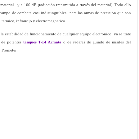
 material– y a 100 dB (radiación transmitida a través del material). Todo ello
 campo de combate casi indistinguibles para las armas de precisión que son
 térmico, infrarrojo y electromagnético.
a la estabilidad de funcionamiento de cualquier equipo electrónico: ya se trate
 de potentes
tanques T-14 Armata
o de radares de guiado de misiles del
0 Prometéi.