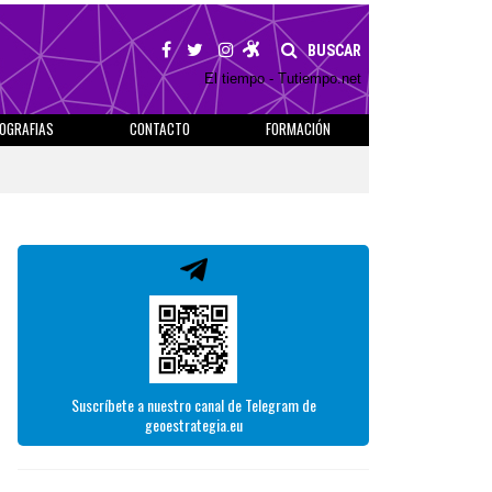
BUSCAR
El tiempo - Tutiempo.net
IOGRAFIAS
CONTACTO
FORMACIÓN
Suscríbete a nuestro canal de Telegram de
geoestrategia.eu