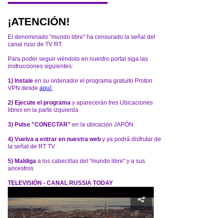
¡ATENCIÓN!
El denominado "mundo libre" ha censurado la señal del
canal ruso de TV RT.
Para poder seguir viéndolo en nuestro portal siga las
instrucciones siguientes:
1) Instale
en su ordenador el programa gratuito Proton
VPN desde
aquí:
2) Ejecute el programa
y aparecerán tres Ubicaciones
libres en la parte izquierda
3) Pulse "CONECTAR"
en la ubicación JAPÓN
4) Vuelva a entrar en nuestra web
y ya podrá disfrutar de
la señal de RT TV
5) Maldiga
a los cabecillas del "mundo libre" y a sus
ancestros
TELEVISIÓN - CANAL RUSSIA TODAY