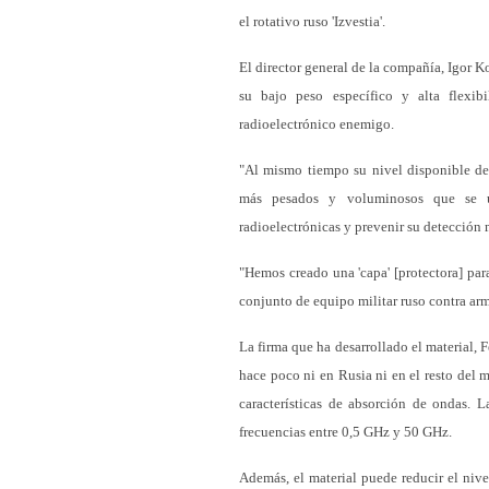
el rotativo ruso 'Izvestia'.
El director general de la compañía, Igor K
su bajo peso específico y alta flexib
radioelectrónico enemigo.
"Al mismo tiempo su nivel disponible de
más pesados y voluminosos que se ut
radioelectrónicas y prevenir su detección
"Hemos creado una 'capa' [protectora] par
conjunto de equipo militar ruso contra ar
La firma que ha desarrollado el material, 
hace poco ni en Rusia ni en el resto del 
características de absorción de ondas. L
frecuencias entre 0,5 GHz y 50 GHz.
Además, el material puede reducir el niv