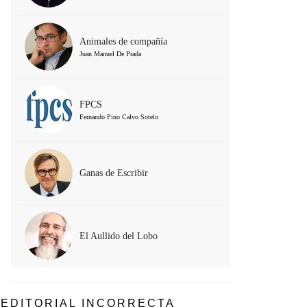
Animales de compañía
Juan Manuel De Prada
FPCS
Fernando Pino Calvo Sotelo
Ganas de Escribir
El Aullido del Lobo
EDITORIAL INCORRECTA