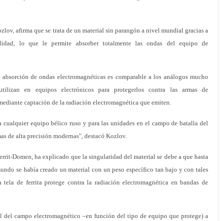
ozlov, afirma que se trata de un material sin parangón a nivel mundial gracias a
ilidad, lo que le permite absorber totalmente las ondas del equipo de
 absorción de ondas electromagnéticas es comparable a los análogos mucho
ilizan en equipos electrónicos para protegerlos contra las armas de
 mediante captación de la radiación electromagnética que emiten.
a cualquier equipo bélico ruso y para las unidades en el campo de batalla del
mas de alta precisión modernas", destacó Kozlov.
Ferrit-Domen, ha explicado que la singularidad del material se debe a que hasta
mundo se había creado un material con un peso específico tan bajo y con tales
a tela de ferrita protege contra la radiación electromagnética en bandas de
el del campo electromagnético –en función del tipo de equipo que protege) a