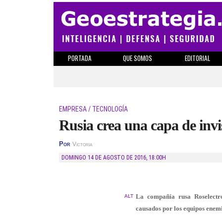
PORTADA
QUE SOMOS
EDITORIAL
EMPRESA / TECNOLOGÍA
Rusia crea una capa de invi
Por
Victoria
DOMINGO 14 DE AGOSTO DE 2016
,
18:00H
La compañía rusa Roselectro
ALT
causados por los equipos enemi