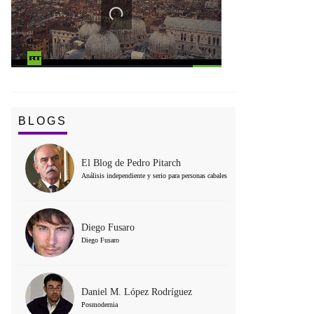
BLOGS
El Blog de Pedro Pitarch
Análisis independiente y serio para personas cabales
Diego Fusaro
Diego Fusaro
Daniel M. López Rodríguez
Posmodernia