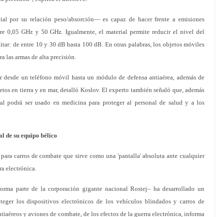
ial por su relación peso/absorción— es capaz de hacer frente a emisiones
re 0,05 GHz y 50 GHz. Igualmente, el material permite reducir el nivel del
ar: de entre 10 y 30 dB hasta 100 dB. En otras palabras, los objetos móviles
a las armas de alta precisión.
er desde un teléfono móvil hasta un módulo de defensa antiaérea, además de
etos en tierra y en mar, detalló Koslov. El experto también señaló que, además
ial podrá ser usado en medicina para proteger al personal de salud y a los
al de su equipo bélico
 para carros de combate que sirve como una 'pantalla' absoluta ante cualquier
ra electrónica.
orma parte de la corporación gigante nacional Rostej– ha desarrollado un
oteger los dispositivos electrónicos de los vehículos blindados y carros de
iaéreos y aviones de combate, de los efectos de la guerra electrónica, informa