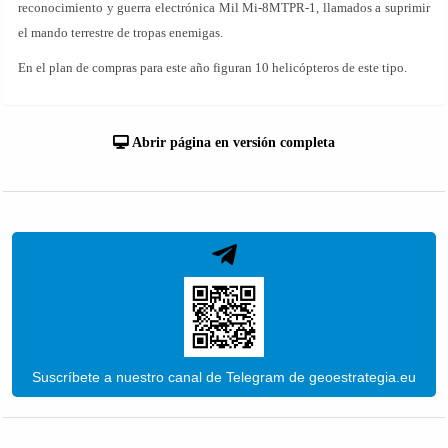
reconocimiento y guerra electrónica Mil Mi-8MTPR-1, llamados a suprimir
el mando terrestre de tropas enemigas.
En el plan de compras para este año figuran 10 helicópteros de este tipo.
Abrir página en versión completa
Suscríbete a nuestro canal de Telegram de geoestrategia.eu