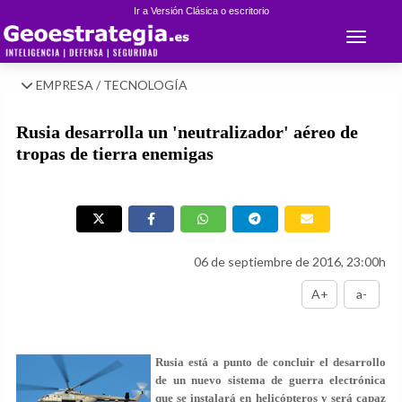
Ir a Versión Clásica o escritorio
Toggle 
EMPRESA / TECNOLOGÍA
Rusia desarrolla un 'neutralizador' aéreo de
tropas de tierra enemigas
06 de septiembre de 2016, 23:00h
A+
a-
Rusia está a punto de concluir el desarrollo
de un nuevo sistema de guerra electrónica
que se instalará en helicópteros y será capaz