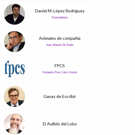
Daniel M. López Rodríguez
Posmodernia
Animales de compañía
Juan Manuel De Prada
FPCS
Fernando Pino Calvo Sotelo
Ganas de Escribir
El Aullido del Lobo