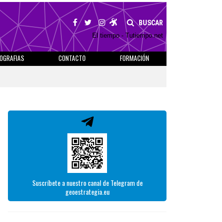
BUSCAR
El tiempo - Tutiempo.net
IOGRAFIAS
CONTACTO
FORMACIÓN
Suscríbete a nuestro canal de Telegram de
geoestrategia.eu