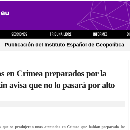
SECCIONES
TRIBUNA LIBRE
INFORMES
B
Publicación del Instituto Español de Geopolítica
s en Crimea preparados por la
in avisa que no lo pasará por alto
o que se produjeran unos atentados en Crimea que habían preparado los