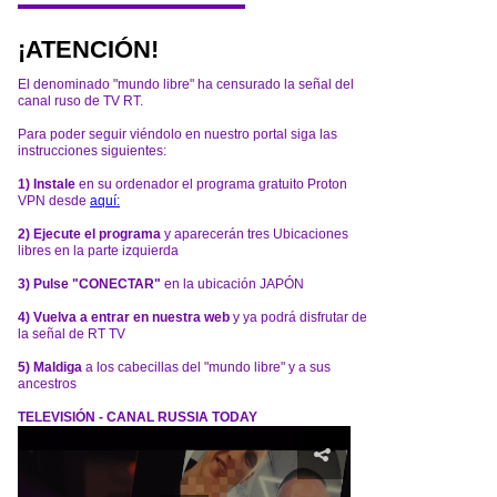
¡ATENCIÓN!
El denominado "mundo libre" ha censurado la señal del
canal ruso de TV RT.
Para poder seguir viéndolo en nuestro portal siga las
instrucciones siguientes:
1) Instale
en su ordenador el programa gratuito Proton
VPN desde
aquí:
2) Ejecute el programa
y aparecerán tres Ubicaciones
libres en la parte izquierda
3) Pulse "CONECTAR"
en la ubicación JAPÓN
4) Vuelva a entrar en nuestra web
y ya podrá disfrutar de
la señal de RT TV
5) Maldiga
a los cabecillas del "mundo libre" y a sus
ancestros
TELEVISIÓN - CANAL RUSSIA TODAY