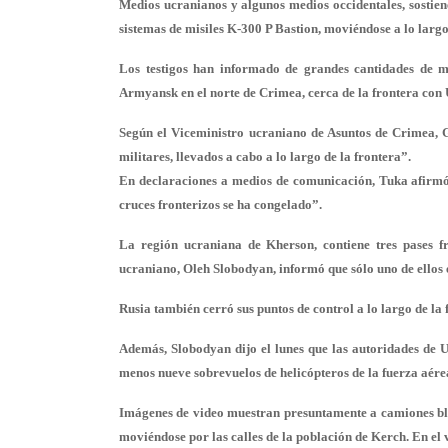
Medios ucranianos y algunos medios occidentales, sostiene
sistemas de misiles K-300 P Bastion, moviéndose a lo largo
Los testigos han informado de grandes cantidades de m
Armyansk en el norte de
Crimea
, cerca de la frontera con
Según el Viceministro ucraniano de Asuntos de
Crimea
, 
militares, llevados a cabo a lo largo de la frontera”.
En declaraciones a medios de comunicación, Tuka afirmó qu
cruces fronterizos se ha congelado”.
La región ucraniana de Kherson, contiene tres pases f
ucraniano, Oleh Slobodyan, informó que sólo uno de ellos 
Rusia también cerró sus puntos de control a lo largo de la
Además, Slobodyan dijo el lunes que las autoridades de 
menos nueve sobrevuelos de helicópteros de la fuerza aérea
Imágenes de video muestran presuntamente a camiones bli
moviéndose por las calles de la población de Kerch. En el