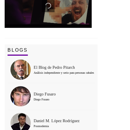
BLOGS
El Blog de Pedro Pitarch
Análisis independiente y serio para personas cabales
Diego Fusaro
Diego Fusaro
Daniel M. López Rodríguez
Posmodernia