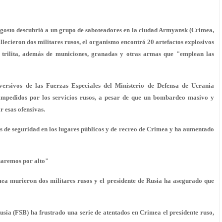
 agosto descubrió a un grupo de saboteadores en la ciudad Armyansk (Crimea,
fallecieron dos militares rusos, el organismo encontró 20 artefactos explosivos
trilita, además de municiones, granadas y otras armas que "emplean las
versivos de las Fuerzas Especiales del Ministerio de Defensa de Ucrania
impedidos por los servicios rusos, a pesar de que un bombardeo masivo y
r esas ofensivas.
s de seguridad en los lugares públicos y de recreo de Crimea y ha aumentado
asaremos por alto"
mea murieron dos militares rusos y el presidente de Rusia ha asegurado que
sia (FSB) ha frustrado una serie de atentados en Crimea el presidente ruso,