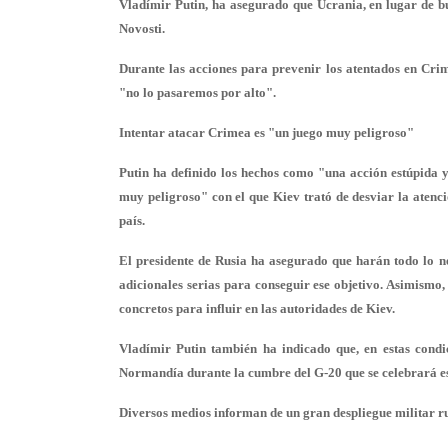
Vladímir Putin, ha asegurado que Ucrania, en lugar de bu
Novosti.
Durante las acciones para prevenir los atentados en Cri
"no lo pasaremos por alto".
Intentar atacar Crimea es "un juego muy peligroso"
Putin ha definido los hechos como "una acción estúpida y
muy peligroso" con el que Kiev trató de desviar la atenc
país.
El presidente de Rusia ha asegurado que harán todo lo n
adicionales serias para conseguir ese objetivo. Asimism
concretos para influir en las autoridades de Kiev.
Vladímir Putin también ha indicado que, en estas condi
Normandía durante la cumbre del G-20 que se celebrará es
Diversos medios informan de un gran despliegue militar r