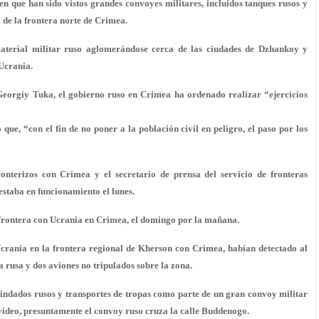
n que han sido vistos grandes convoyes militares, incluidos tanques rusos y
 de la frontera norte de Crimea.
aterial militar ruso aglomerándose cerca de las ciudades de Dzhankoy y
Ucrania
.
Georgiy Tuka, el gobierno ruso en Crimea ha ordenado realizar “ejercicios
e, “con el fin de no poner a la población civil en peligro, el paso por los
ronterizos con
Crimea
y el secretario de prensa del servicio de fronteras
estaba en funcionamiento el lunes.
frontera con Ucrania
en Crimea, el domingo por la mañana.
Ucrania en la frontera regional de Kherson con Crimea, habían detectado al
 rusa y dos aviones no tripulados sobre la zona.
ndados rusos y transportes de tropas como parte de un gran convoy militar
 video, presuntamente el convoy ruso cruza la calle Buddenogo.