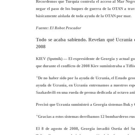
Recordemos que Turquía controla el acceso al Mar Negro 
negar el paso de los
buques de guerra de la OTAN
a trav
básicamente aislada de toda ayuda de la OTAN por mar.
Fuente: El Robot Pescador
Todo se acaba sabiendo. Revelan qué Ucrania 
2008
KIEV (Sputnik) — El expresidente de Georgia y actual go
que durante el conflicto de 2008 Kiev suministraba a Tiflí
"De no haber sido por la ayuda de Ucrania, el Estado geor
ayuda de Ucrania, en Ucrania entrenamos a nuestros espec
Saakashvili en una rueda de prensa dedicada al octavo ani
Precisó que Ucrania suministró a Georgia sistemas Buk y 
"Gracias a estos sistemas derribamos 12 bombarderos ruso
El 8 de agosto de 2008, Georgia invadió Osetia del Sur