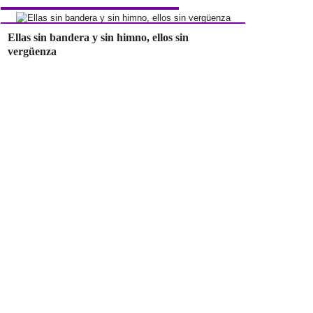
Ellas sin bandera y sin himno, ellos sin
vergüenza