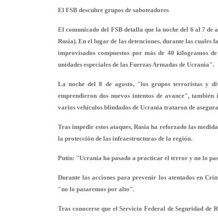
El FSB descubre grupos de saboteadores
El comunicado del FSB detalla que la noche del 6 al 7 de
Rusia). En el lugar de las detenciones, durante las cuales 
improvisados compuestos por más de 40 kilogramos de 
unidades especiales de las Fuerzas Armadas de Ucrania".
La noche del 8 de agosto, "los grupos terroristas y di
emprendieron dos nuevos intentos de avance", también 
varios vehículos blindados de Ucrania trataron de asegura
Tras impedir estos ataques, Rusia ha reforzado las medida
la protección de las infraestructuras de la región.
Putin: "Ucrania ha pasado a practicar el terror y no lo p
Durante las acciones para prevenir los atentados en Cri
"no lo pasaremos por alto".
Tras conocerse que el Servicio Federal de Seguridad de Ru