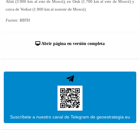
Altái (3.900 km al este de Moscú), en Orsk (1.700 km al este de Moscú) y
cerca de Vorkut (1.900 km al noreste de Moscú).
Fuente: RBTH
Abrir página en versión completa
Suscríbete a nuestro canal de Telegram de geoestrategia.eu