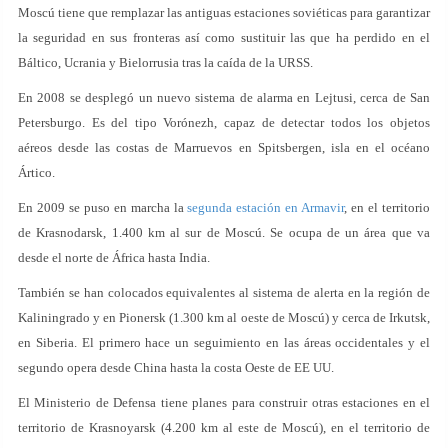
Moscú tiene que remplazar las antiguas estaciones soviéticas para garantizar
la seguridad en sus fronteras así como sustituir las que ha perdido en el
Báltico, Ucrania y Bielorrusia tras la caída de la URSS.
En 2008 se desplegó un nuevo sistema de alarma en Lejtusi, cerca de San
Petersburgo. Es del tipo Vorónezh, capaz de detectar todos los objetos
aéreos desde las costas de Marruevos en Spitsbergen, isla en el océano
Ártico.
En 2009 se puso en marcha la
segunda estación en Armavir
, en el territorio
de Krasnodarsk, 1.400 km al sur de Moscú. Se ocupa de un área que va
desde el norte de África hasta India.
También se han colocados equivalentes al sistema de alerta en la región de
Kaliningrado y en Pionersk (1.300 km al oeste de Moscú) y cerca de Irkutsk,
en Siberia. El primero hace un seguimiento en las áreas occidentales y el
segundo opera desde China hasta la costa Oeste de EE UU.
El Ministerio de Defensa tiene planes para construir otras estaciones en el
territorio de Krasnoyarsk (4.200 km al este de Moscú), en el territorio de