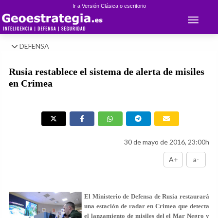
Ir a Versión Clásica o escritorio
Toggle 
DEFENSA
Rusia restablece el sistema de alerta de misiles
en Crimea
30 de mayo de 2016, 23:00h
A+
a-
El Ministerio de Defensa de Rusia restaurará
una estación de radar en Crimea que detecta
el lanzamiento de misiles del el Mar Negro y