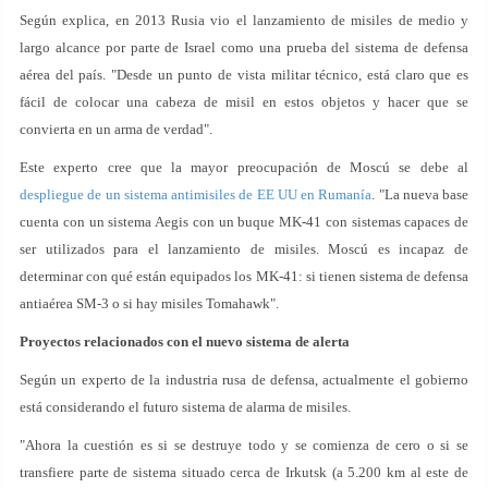
Según explica, en 2013 Rusia vio el lanzamiento de misiles de medio y
largo alcance por parte de Israel como una prueba del sistema de defensa
aérea del país. "Desde un punto de vista militar técnico, está claro que es
fácil de colocar una cabeza de misil en estos objetos y hacer que se
convierta en un arma de verdad".
Este experto cree que la mayor preocupación de Moscú se debe al
despliegue de un sistema antimisiles de EE UU en Rumanía
. "La nueva base
cuenta con un sistema Aegis con un buque MK-41 con sistemas capaces de
ser utilizados para el lanzamiento de misiles. Moscú es incapaz de
determinar con qué están equipados los MK-41: si tienen sistema de defensa
antiaérea SM-3 o si hay misiles Tomahawk".
Proyectos relacionados con el nuevo sistema de alerta
Según un experto de la industria rusa de defensa, actualmente el gobierno
está considerando el futuro sistema de alarma de misiles.
"Ahora la cuestión es si se destruye todo y se comienza de cero o si se
transfiere parte de sistema situado cerca de Irkutsk (a 5.200 km al este de