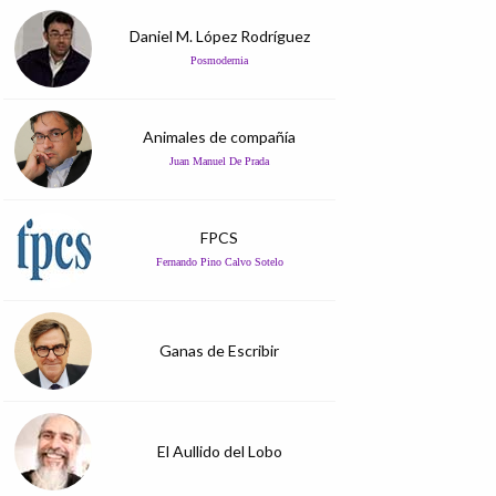
Daniel M. López Rodríguez
Posmodernia
Animales de compañía
Juan Manuel De Prada
FPCS
Fernando Pino Calvo Sotelo
Ganas de Escribir
El Aullido del Lobo