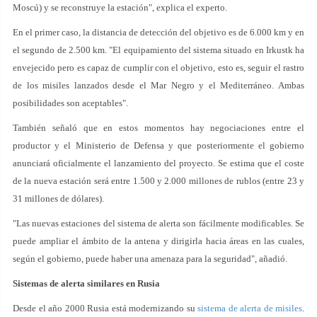
Moscú) y se reconstruye la estación", explica el experto.
En el primer caso, la distancia de detección del objetivo es de 6.000 km y en
el segundo de 2.500 km. "El equipamiento del sistema situado en Irkustk ha
envejecido pero es capaz de cumplir con el objetivo, esto es, seguir el rastro
de los misiles lanzados desde el Mar Negro y el Mediterráneo. Ambas
posibilidades son aceptables".
También señaló que en estos momentos hay negociaciones entre el
productor y el Ministerio de Defensa y que posteriormente el gobierno
anunciará oficialmente el lanzamiento del proyecto. Se estima que el coste
de la nueva estación será entre 1.500 y 2.000 millones de rublos (entre 23 y
31 millones de dólares).
"Las nuevas estaciones del sistema de alerta son fácilmente modificables. Se
puede ampliar el ámbito de la antena y dirigirla hacia áreas en las cuales,
según el gobierno, puede haber una amenaza para la seguridad", añadió.
Sistemas de alerta similares en Rusia
Desde el año 2000 Rusia está modernizando su
sistema de alerta de misiles
.