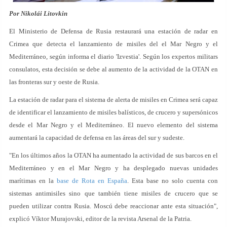
Por Nikolái Litovkin
El Ministerio de Defensa de Rusia restaurará una estación de radar en
Crimea que detecta el lanzamiento de misiles del el Mar Negro y el
Mediterráneo, según informa el diario 'Izvestia'. Según los expertos militars
consulatos, esta decisión se debe al aumento de la actividad de la OTAN en
las fronteras sur y oeste de Rusia.
La estación de radar para el sistema de alerta de misiles en Crimea será capaz
de identificar el lanzamiento de misiles balísticos, de crucero y supersónicos
desde el Mar Negro y el Mediterráneo. El nuevo elemento del sistema
aumentará la capacidad de defensa en las áreas del sur y sudeste.
"En los últimos años la OTAN ha aumentado la actividad de sus barcos en el
Mediterráneo y en el Mar Negro y ha desplegado nuevas unidades
marítimas en la
base de Rota en España
. Esta base no solo cuenta con
sistemas antimisiles sino que también tiene misiles de crucero que se
pueden utilizar contra Rusia. Moscú debe reaccionar ante esta situación",
explicó Víktor Murajovski, editor de la revista Arsenal de la Patria.