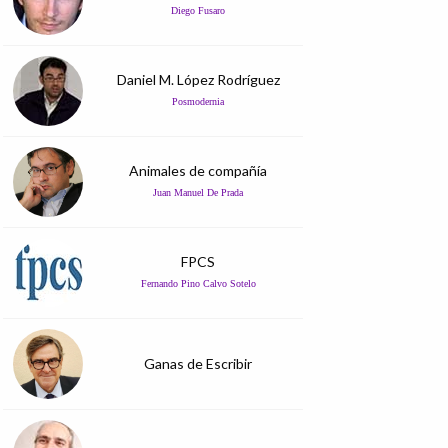
Diego Fusaro
Daniel M. López Rodríguez
Posmodernia
Animales de compañía
Juan Manuel De Prada
FPCS
Fernando Pino Calvo Sotelo
Ganas de Escribir