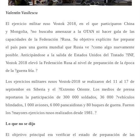
Valentin Vasilescu
El ejercicio militar ruso Vostok 2018, en el que participaron China
y Mongolia, ?no buscaba amenazar a la OTAN ni hacer gala de las
capacidades de la Federación ?Rusa. Su objetivo explícito fue preparar
el país para una guerra mundial que Rusia ve ?como algo nuevamente
posible. Anticipándose a la salida de Estados Unidos del Tratado ?INF,
Vostok 2018 elevó la Federación Rusa al nivel de preparación de la época
de la ?guerra fría. ?
Los ejercicios militares rusos Vostok-2018 se realizaron del 11 al 17 de
septiembre en Siberia y el ?Extremo Oriente. Los medios de prensa
reportaron la participación de 300 000 soldados, 36 000 ?vehículos
blindados, 1 000 aviones, 6 000 paracaidistas y 80 buques de guerra. Fueron
los ?mayores ejercicios rusos realizados desde 1981. ?
Lo que no se dijo
El objetivo principal era verificar el estado de preparación de las