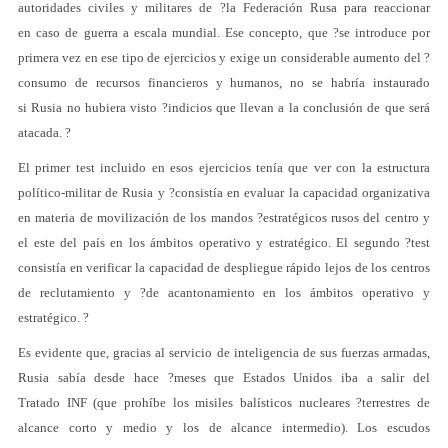
autoridades civiles y militares de ?la Federación Rusa para reaccionar
en caso de guerra a escala mundial. Ese concepto, que ?se introduce por
primera vez en ese tipo de ejercicios y exige un considerable aumento del ?
consumo de recursos financieros y humanos, no se habría instaurado
si Rusia no hubiera visto ?indicios que llevan a la conclusión de que será
atacada. ?
El primer test incluido en esos ejercicios tenía que ver con la estructura
político-militar de Rusia y ?consistía en evaluar la capacidad organizativa
en materia de movilización de los mandos ?estratégicos rusos del centro y
el este del país en los ámbitos operativo y estratégico. El segundo ?test
consistía en verificar la capacidad de despliegue rápido lejos de los centros
de reclutamiento y ?de acantonamiento en los ámbitos operativo y
estratégico. ?
Es evidente que, gracias al servicio de inteligencia de sus fuerzas armadas,
Rusia sabía desde hace ?meses que Estados Unidos iba a salir del
Tratado INF (que prohíbe los misiles balísticos nucleares ?terrestres de
alcance corto y medio y los de alcance intermedio). Los escudos