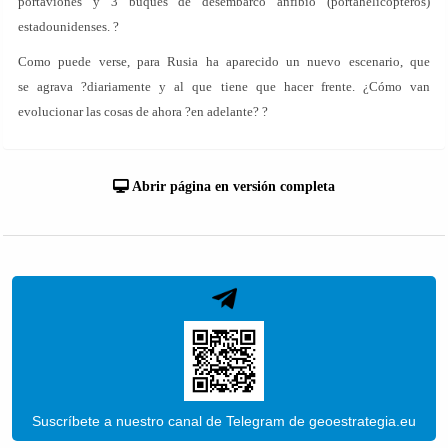
portaviones y 3 buques de desembarco anfibio (portahelicópteros)
estadounidenses. ?
Como puede verse, para Rusia ha aparecido un nuevo escenario, que
se agrava ?diariamente y al que tiene que hacer frente. ¿Cómo van
evolucionar las cosas de ahora ?en adelante? ?
Abrir página en versión completa
Suscríbete a nuestro canal de Telegram de geoestrategia.eu