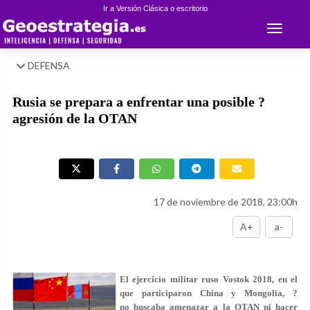
Ir a Versión Clásica o escritorio
Toggle 
DEFENSA
Rusia se prepara a enfrentar una posible ?
agresión de la OTAN
17 de noviembre de 2018, 23:00h
A+
a-
El ejercicio militar ruso Vostok 2018, en el
que participaron China y Mongolia, ?
no buscaba amenazar a la OTAN ni hacer