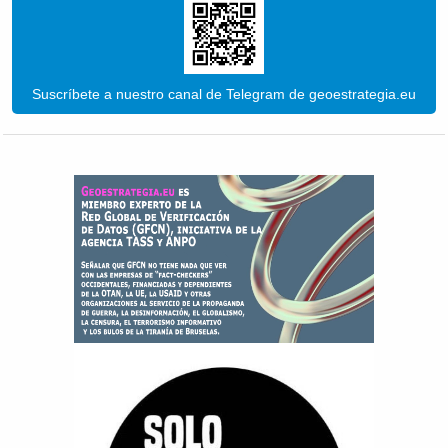
Suscríbete a nuestro canal de Telegram de geoestrategia.eu