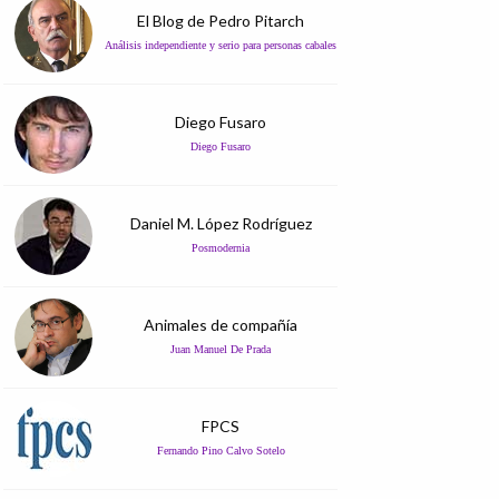
El Blog de Pedro Pitarch
Análisis independiente y serio para personas cabales
Diego Fusaro
Diego Fusaro
Daniel M. López Rodríguez
Posmodernia
Animales de compañía
Juan Manuel De Prada
FPCS
Fernando Pino Calvo Sotelo