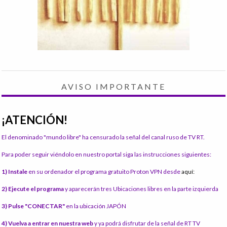
AVISO IMPORTANTE
¡ATENCIÓN!
El denominado "mundo libre" ha censurado la señal del canal ruso de TV RT.
Para poder seguir viéndolo en nuestro portal siga las instrucciones siguientes:
1) Instale
en su ordenador el programa gratuito Proton VPN desde
aquí:
2) Ejecute el programa
y aparecerán tres Ubicaciones libres en la parte izquierda
3) Pulse "CONECTAR"
en la ubicación JAPÓN
4) Vuelva a entrar en nuestra web
y ya podrá disfrutar de la señal de RT TV