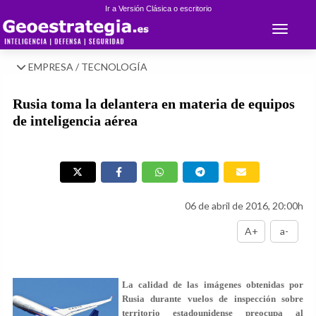
Ir a Versión Clásica o escritorio
Toggle 
EMPRESA / TECNOLOGÍA
Rusia toma la delantera en materia de equipos
de inteligencia aérea
06 de abril de 2016, 20:00h
A+
a-
La calidad de las imágenes obtenidas por
Rusia durante vuelos de inspección sobre
territorio estadounidense preocupa al