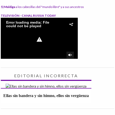
5) Maldiga
a los cabecillas del "mundo libre" y a sus ancestros
TELEVISIÓN - CANAL RUSSIA TODAY
EDITORIAL INCORRECTA
Ellas sin bandera y sin himno, ellos sin vergüenza