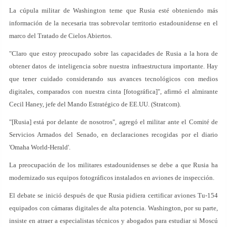
La cúpula militar de Washington teme que Rusia esté obteniendo más
información de la necesaria tras sobrevolar territorio estadounidense en el
marco del Tratado de Cielos Abiertos.
"Claro que estoy preocupado sobre las capacidades de Rusia a la hora de
obtener datos de inteligencia sobre nuestra infraestructura importante. Hay
que tener cuidado considerando sus avances tecnológicos con medios
digitales, comparados con nuestra cinta [fotográfica]", afirmó el almirante
Cecil Haney, jefe del Mando Estratégico de EE.UU. (Stratcom).
"[Rusia] está por delante de nosotros", agregó el militar ante el Comité de
Servicios Armados del Senado, en declaraciones recogidas por el diario
'Omaha World-Herald'.
La preocupación de los militares estadounidenses se debe a que Rusia ha
modernizado sus equipos fotográficos instalados en aviones de inspección.
El debate se inició después de que Rusia pidiera certificar aviones Tu-154
equipados con cámaras digitales de alta potencia. Washington, por su parte,
insiste en atraer a especialistas técnicos y abogados para estudiar si Moscú