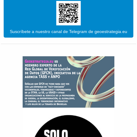
Suscríbete a nuestro canal de Telegram de geoestrategia.eu