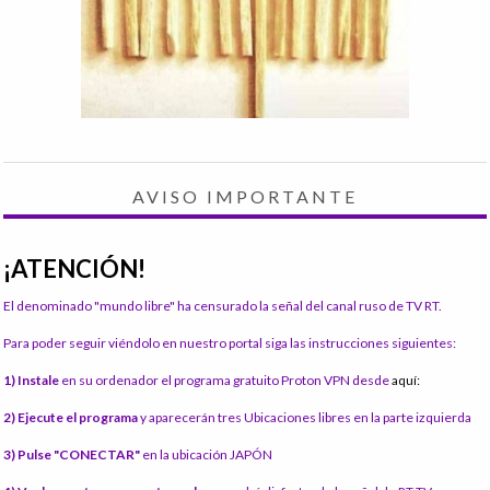
AVISO IMPORTANTE
¡ATENCIÓN!
El denominado "mundo libre" ha censurado la señal del canal ruso de TV RT.
Para poder seguir viéndolo en nuestro portal siga las instrucciones siguientes:
1) Instale
en su ordenador el programa gratuito Proton VPN desde
aquí:
2) Ejecute el programa
y aparecerán tres Ubicaciones libres en la parte izquierda
3) Pulse "CONECTAR"
en la ubicación JAPÓN