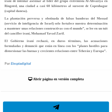
iraní de intentar asesinar al líder del grupo extremista Al-Ahvaziya en
Ringsted, una ciudad a casi 60 kilómetros al suroeste de Copenhague
(capital danesa).
La plantación perversa y obstinada de falsas banderas del Mossad
(servicio de inteligencia de Israel) solo fortalece nuestra determinación
a mantener unas relaciones constructivas con el mundo”, se lee en un tuit
del canciller iraní, Mohamad Yavad Zarif.
El Gobierno iraní rechazó, en duros términos, las acusaciones
formuladas y denunció que están en línea con los “planes hostiles para
distorsionar las buenas y crecientes relaciones entre Teherán y Europa”.
Por
Elespiadigital
Abrir página en versión completa