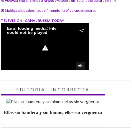
4) Vuelva a entrar en nuestra web
y ya podrá disfrutar de la señal de RT TV
5) Maldiga
a los cabecillas del "mundo libre" y a sus ancestros
TELEVISIÓN - CANAL RUSSIA TODAY
EDITORIAL INCORRECTA
Ellas sin bandera y sin himno, ellos sin vergüenza