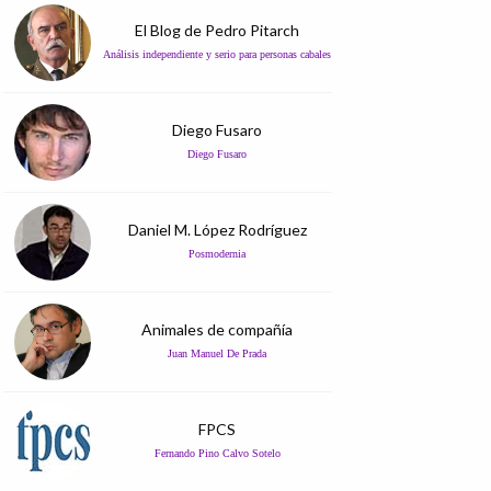
El Blog de Pedro Pitarch
Análisis independiente y serio para personas cabales
Diego Fusaro
Diego Fusaro
Daniel M. López Rodríguez
Posmodernia
Animales de compañía
Juan Manuel De Prada
FPCS
Fernando Pino Calvo Sotelo