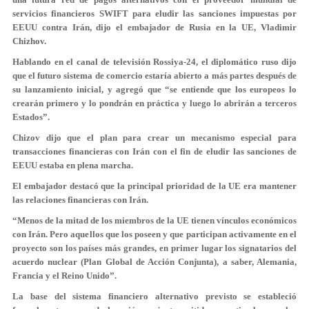
servicios financieros SWIFT para eludir las sanciones impuestas por
EEUU contra Irán, dijo el embajador de Rusia en la UE, Vladimir
Chizhov.
Hablando en el canal de televisión Rossiya-24, el diplomático ruso dijo
que el futuro sistema de comercio estaría abierto a más partes después de
su lanzamiento inicial, y agregó que “se entiende que los europeos lo
crearán primero y lo pondrán en práctica y luego lo abrirán a terceros
Estados”.
Chizov dijo que el plan para crear un mecanismo especial para
transacciones financieras con Irán con el fin de eludir las sanciones de
EEUU estaba en plena marcha.
El embajador destacó que la principal prioridad de la UE era mantener
las relaciones financieras con Irán.
“Menos de la mitad de los miembros de la UE tienen vínculos económicos
con Irán. Pero aquellos que los poseen y que participan activamente en el
proyecto son los países más grandes, en primer lugar los signatarios del
acuerdo nuclear (Plan Global de Acción Conjunta), a saber, Alemania,
Francia y el Reino Unido”.
La base del sistema financiero alternativo previsto se estableció