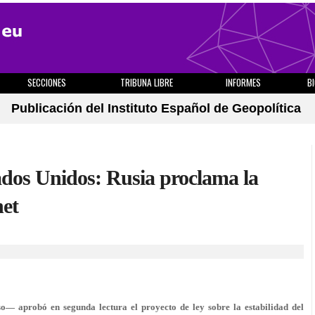
SECCIONES
TRIBUNA LIBRE
INFORMES
B
Publicación del Instituto Español de Geopolítica
ados Unidos: Rusia proclama la
net
 aprobó en segunda lectura el proyecto de ley sobre la estabilidad del