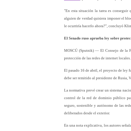
"En esta situación la tarea es conseguir 
alguien de verdad quisiera imponer el blo
le ocurriría hacerlo ahora?", concluyó Kl
El Senado ruso aprueba ley sobre protecc
MOSCÚ (Sputnik) — El Consejo de la Fed
protección de las redes de internet locales.
El pasado 16 de abril, el proyecto de ley
debe ser remitido al presidente de Rusia, 
La normativa prevé crear un sistema nacio
control de la red de dominio público par
seguro, sostenible y autónomo de las rede
deliberados desde el exterior.
En una nota explicativa, los autores señal