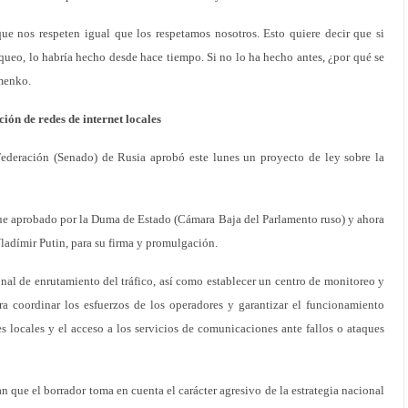
que nos respeten igual que los respetamos nosotros. Esto quiere decir que si
queo, lo habría hecho desde hace tiempo. Si no lo ha hecho antes, ¿por qué se
imenko.
ión de redes de internet locales
eración (Senado) de Rusia aprobó este lunes un proyecto de ley sobre la
 fue aprobado por la Duma de Estado (Cámara Baja del Parlamento ruso) y ahora
Vladímir Putin, para su firma y promulgación.
nal de enrutamiento del tráfico, así como establecer un centro de monitoreo y
a coordinar los esfuerzos de los operadores y garantizar el funcionamiento
s locales y el acceso a los servicios de comunicaciones ante fallos o ataques
an que el borrador toma en cuenta el carácter agresivo de la estrategia nacional