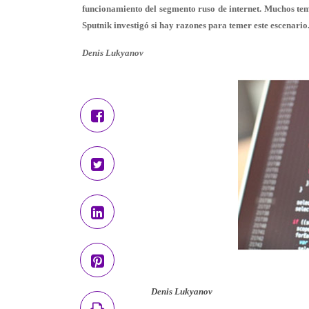
funcionamiento del segmento ruso de internet. Muchos temen
Sputnik investigó si hay razones para temer este escenario
Denis Lukyanov
Denis Lukyanov