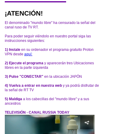
¡ATENCIÓN!
El denominado "mundo libre" ha censurado la señal del
canal ruso de TV RT.
Para poder seguir viéndolo en nuestro portal siga las
instrucciones siguientes:
1) Instale
en su ordenador el programa gratuito Proton
VPN desde
aquí:
2) Ejecute el programa
y aparecerán tres Ubicaciones
libres en la parte izquierda
3) Pulse "CONECTAR"
en la ubicación JAPÓN
4) Vuelva a entrar en nuestra web
y ya podrá disfrutar de
la señal de RT TV
5) Maldiga
a los cabecillas del "mundo libre" y a sus
ancestros
TELEVISIÓN - CANAL RUSSIA TODAY