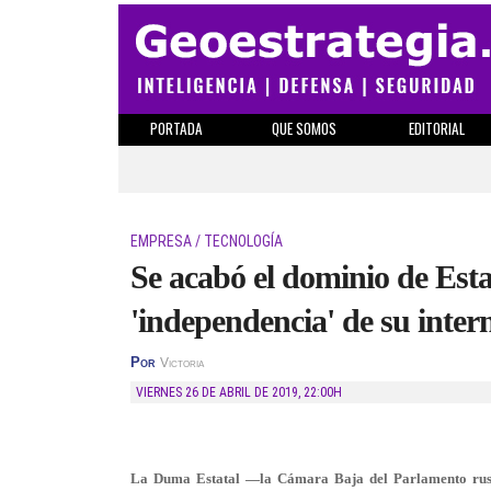
PORTADA
QUE SOMOS
EDITORIAL
EMPRESA / TECNOLOGÍA
Se acabó el dominio de Est
'independencia' de su inter
Por
Victoria
VIERNES 26 DE ABRIL DE 2019
,
22:00H
La Duma Estatal —la Cámara Baja del Parlamento ruso—