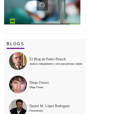
BLOGS
El Blog de Pedro Pitarch
Análisis independiente y serio para personas cabales
Diego Fusaro
Diego Fusaro
Daniel M. López Rodríguez
Posmodernia