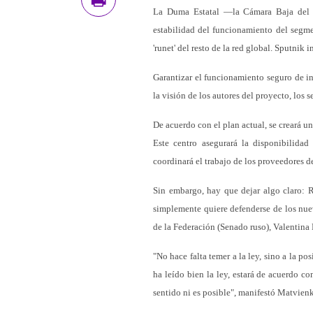
La Duma Estatal —la Cámara Baja del P
estabilidad del funcionamiento del segme
'runet' del resto de la red global. Sputnik 
Garantizar el funcionamiento seguro de in
la visión de los autores del proyecto, lo
De acuerdo con el plan actual, se creará 
Este centro asegurará la disponibilidad
coordinará el trabajo de los proveedores de
Sin embargo, hay que dejar algo claro: 
simplemente quiere defenderse de los nuev
de la Federación (Senado ruso), Valentina
"No hace falta temer a la ley, sino a la po
ha leído bien la ley, estará de acuerdo c
sentido ni es posible", manifestó Matvien