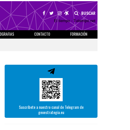
BUSCAR
El tiempo - Tutiempo.net
IOGRAFIAS
CONTACTO
FORMACIÓN
Suscríbete a nuestro canal de Telegram de
geoestrategia.eu