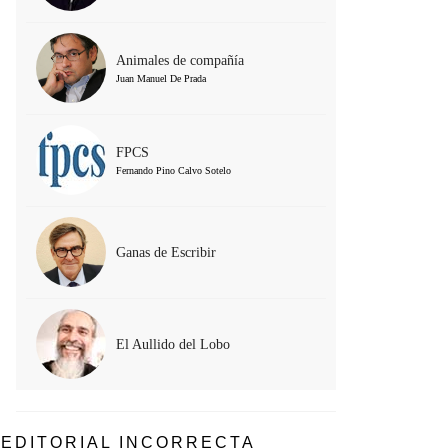
Animales de compañía
Juan Manuel De Prada
FPCS
Fernando Pino Calvo Sotelo
Ganas de Escribir
El Aullido del Lobo
EDITORIAL INCORRECTA