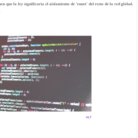
 que la ley significaría el aislamiento de 'runet' del resto de la red global.
.
ALT