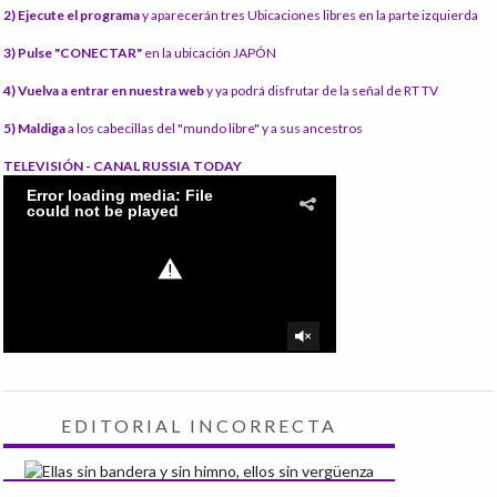
2) Ejecute el programa
y aparecerán tres Ubicaciones libres en la parte izquierda
3) Pulse "CONECTAR"
en la ubicación JAPÓN
4) Vuelva a entrar en nuestra web
y ya podrá disfrutar de la señal de RT TV
5) Maldiga
a los cabecillas del "mundo libre" y a sus ancestros
TELEVISIÓN - CANAL RUSSIA TODAY
EDITORIAL INCORRECTA