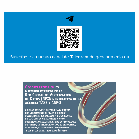
Suscríbete a nuestro canal de Telegram de geoestrategia.eu