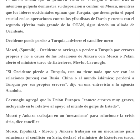
intentona golpista demuestra su disposición a confiar en Moscú, mientras
que los líderes occidentales opinan que Turquía, que desempeña el papel
crucial en las operaciones contra los yihadistas de Daesh y cuenta con el
segundo ejército más grande de la OTAN, sigue siendo un aliado de
Occidente.
Occidente puede perder a Turquía, advierte el canciller turco
Moscú, (Sputnik). - Occidente se arriesga a perder a Turquía por errores
propios y no a causa de las relaciones de Ankara con Moscú o Pekín,
alertó el ministro turco de Exteriores, Mevlut Cavusoglu.
"Si Occidente pierde a Turquía, esto no tiene nada que ver con las
relaciones (turcas) con Rusia, China o el mundo islámico; perderá a
Turquía por sus propios errores", dijo en una entrevista a la agencia
Anadolu.
Cavusoglu agregó que la Unión Europea "comete errores muy graves,
incluyendo en lo relativo al apoyo al intento de golpe de Estado".
Moscú y Ankara trabajan en un 'mecanismo' para solucionar la crisis
siria, dice canciller
Moscú, (Sputnik). - Moscú y Ankara trabajan en un mecanismo para
solucionar el conflicto en Siria, declaró el ministro de Exteriores turco,