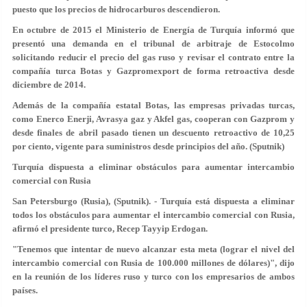
puesto que los precios de hidrocarburos descendieron.
En octubre de 2015 el Ministerio de Energía de Turquía informó que
presentó una demanda en el tribunal de arbitraje de Estocolmo
solicitando reducir el precio del gas ruso y revisar el contrato entre la
compañía turca Botas y Gazpromexport de forma retroactiva desde
diciembre de 2014.
Además de la compañía estatal Botas, las empresas privadas turcas,
como Enerco Enerji, Avrasya gaz y Akfel gas, cooperan con Gazprom y
desde finales de abril pasado tienen un descuento retroactivo de 10,25
por ciento, vigente para suministros desde principios del año. (Sputnik)
Turquía dispuesta a eliminar obstáculos para aumentar intercambio
comercial con Rusia
San Petersburgo (Rusia), (Sputnik). - Turquía está dispuesta a eliminar
todos los obstáculos para aumentar el intercambio comercial con Rusia,
afirmó el presidente turco, Recep Tayyip Erdogan.
"Tenemos que intentar de nuevo alcanzar esta meta (lograr el nivel del
intercambio comercial con Rusia de 100.000 millones de dólares)", dijo
en la reunión de los líderes ruso y turco con los empresarios de ambos
países.