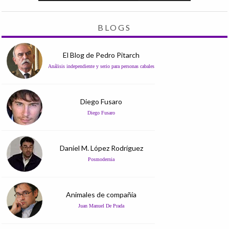
BLOGS
El Blog de Pedro Pitarch
Análisis independiente y serio para personas cabales
Diego Fusaro
Diego Fusaro
Daniel M. López Rodríguez
Posmodernia
Animales de compañía
Juan Manuel De Prada