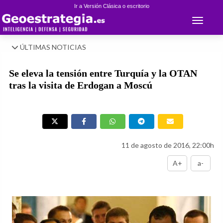
Ir a Versión Clásica o escritorio
Toggle 
ÚLTIMAS NOTICIAS
Se eleva la tensión entre Turquía y la OTAN
tras la visita de Erdogan a Moscú
11 de agosto de 2016, 22:00h
A+
a-