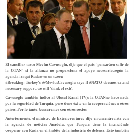
El canciller turco Mevlut Cavusoglu, dijo que el país "pensaráen salir de
la OTAN" si la alianza no proporciona el apoyo necesario,según la
agencia iraquí Rudaw en un tweet:
#Breaking: Turkey's @MevlutCavusoglu says if #NATO doesnot extend
necessary support, we will 'think of exit'.
Cavusoglu también indicó al Ulusal Kanal (TV): la OTANno hace nada
por la seguridad de Turquía, pero tiene éxito en la cooperacióncon otros
países. Por lo tanto, buscaremos con otros socios
Anteriormente, el ministro de Exteriores turco dijo en unaentrevista con
la agencia de noticias Anadolu, que Turquía tiene la intenciónde
cooperar con Rusia en el ámbito de la industria de defensa. Esto también