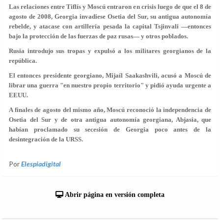
Las relaciones entre Tiflís y Moscú entraron en crisis luego de que el 8 de
agosto de 2008, Georgia invadiese Osetia del Sur, su antigua autonomía
rebelde, y atacase con artillería pesada la capital Tsjinvali —entonces
bajo la protección de las fuerzas de paz rusas— y otros poblados.
Rusia introdujo sus tropas y expulsó a los militares georgianos de la
república.
El entonces presidente georgiano, Mijaíl Saakashvili, acusó a Moscú de
librar una guerra "en nuestro propio territorio" y pidió ayuda urgente a
EEUU.
A finales de agosto del mismo año, Moscú reconoció la independencia de
Osetia del Sur y de otra antigua autonomía georgiana, Abjasia, que
habían proclamado su secesión de Georgia poco antes de la
desintegración de la URSS.
Por
Elespiadigital
Abrir página en versión completa