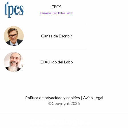
FPCS
Fernando Pino Calvo Sotelo
Ganas de Escribir
El Aullido del Lobo
Política de privacidad y cookies
|
Aviso Legal
©Copyright 2026