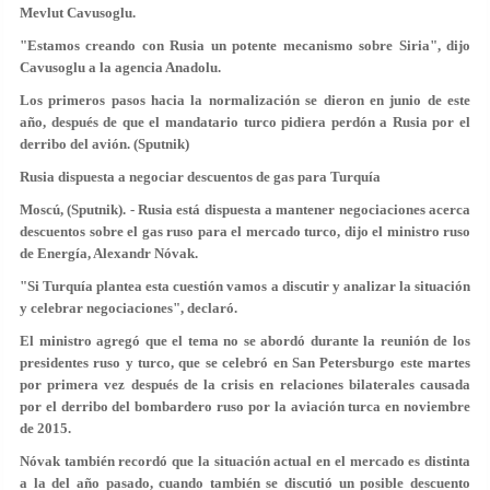
Mevlut Cavusoglu.
"Estamos creando con Rusia un potente mecanismo sobre Siria", dijo
Cavusoglu a la agencia Anadolu.
Los primeros pasos hacia la normalización se dieron en junio de este
año, después de que el mandatario turco pidiera perdón a Rusia por el
derribo del avión. (Sputnik)
Rusia dispuesta a negociar descuentos de gas para Turquía
Moscú, (Sputnik). - Rusia está dispuesta a mantener negociaciones acerca
descuentos sobre el gas ruso para el mercado turco, dijo el ministro ruso
de Energía, Alexandr Nóvak.
"Si Turquía plantea esta cuestión vamos a discutir y analizar la situación
y celebrar negociaciones", declaró.
El ministro agregó que el tema no se abordó durante la reunión de los
presidentes ruso y turco, que se celebró en San Petersburgo este martes
por primera vez después de la crisis en relaciones bilaterales causada
por el derribo del bombardero ruso por la aviación turca en noviembre
de 2015.
Nóvak también recordó que la situación actual en el mercado es distinta
a la del año pasado, cuando también se discutió un posible descuento