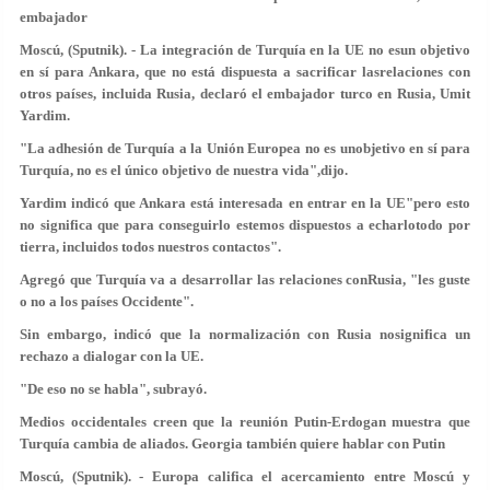
embajador
Moscú, (Sputnik). - La integración de Turquía en la UE no esun objetivo
en sí para Ankara, que no está dispuesta a sacrificar lasrelaciones con
otros países, incluida Rusia, declaró el embajador turco en Rusia, Umit
Yardim.
"La adhesión de Turquía a la Unión Europea no es unobjetivo en sí para
Turquía, no es el único objetivo de nuestra vida",dijo.
Yardim indicó que Ankara está interesada en entrar en la UE"pero esto
no significa que para conseguirlo estemos dispuestos a echarlotodo por
tierra, incluidos todos nuestros contactos".
Agregó que Turquía va a desarrollar las relaciones conRusia, "les guste
o no a los países Occidente".
Sin embargo, indicó que la normalización con Rusia nosignifica un
rechazo a dialogar con la UE.
"De eso no se habla", subrayó.
Medios occidentales creen que la reunión Putin-Erdogan muestra que
Turquía cambia de aliados. Georgia también quiere hablar con Putin
Moscú, (Sputnik). - Europa califica el acercamiento entre Moscú y