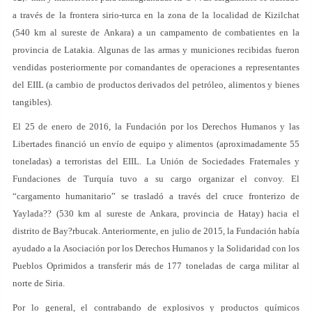
a través de la frontera sirio-turca en la zona de la localidad de Kizilchat
(540 km al sureste de Ankara) a un campamento de combatientes en la
provincia de Latakia. Algunas de las armas y municiones recibidas fueron
vendidas posteriormente por comandantes de operaciones a representantes
del EIIL (a cambio de productos derivados del petróleo, alimentos y bienes
tangibles).
El 25 de enero de 2016, la Fundación por los Derechos Humanos y las
Libertades financió un envío de equipo y alimentos (aproximadamente 55
toneladas) a terroristas del EIIL. La Unión de Sociedades Fraternales y
Fundaciones de Turquía tuvo a su cargo organizar el convoy. El
“cargamento humanitario” se trasladó a través del cruce fronterizo de
Yaylada?? (530 km al sureste de Ankara, provincia de Hatay) hacia el
distrito de Bay?rbucak. Anteriormente, en julio de 2015, la Fundación había
ayudado a la Asociación por los Derechos Humanos y la Solidaridad con los
Pueblos Oprimidos a transferir más de 177 toneladas de carga militar al
norte de Siria.
Por lo general, el contrabando de explosivos y productos químicos