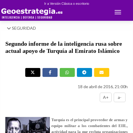
Ir a Versión Clásica o escritorio
Toggle 
SEGURIDAD
Segundo informe de la inteligencia rusa sobre
actual apoyo de Turquía al Emirato Islámico
18 de abril de 2016, 21:00h
A+
a-
Turquía es el principal proveedor de armas y
equipo militar a los combatientes del EIIL,
actividad para la que recluta organizaciones