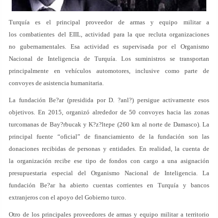
Turquía es el principal proveedor de armas y equipo militar a
los combatientes del EIIL, actividad para la que recluta organizaciones
no gubernamentales. Esa actividad es supervisada por el Organismo
Nacional de Inteligencia de Turquía. Los suministros se transportan
principalmente en vehículos automotores, inclusive como parte de
convoyes de asistencia humanitaria.
La fundación Be?ar (presidida por D. ?anl?) persigue activamente esos
objetivos. En 2015, organizó alrededor de 50 convoyes hacia las zonas
turcomanas de Bay?rbucak y K?z?ltepe (260 km al norte de Damasco). La
principal fuente “oficial” de financiamiento de la fundación son las
donaciones recibidas de personas y entidades. En realidad, la cuenta de
la organización recibe ese tipo de fondos con cargo a una asignación
presupuestaria especial del Organismo Nacional de Inteligencia. La
fundación Be?ar ha abierto cuentas corrientes en Turquía y bancos
extranjeros con el apoyo del Gobierno turco.
Otro de los principales proveedores de armas y equipo militar a territorio