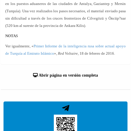
en los puestos aduaneros de las ciudades de Antalya, Gaziantep y Mersin
(Turquía). Una vez realizados los pasos necesarios, el material enviado pasa
sin dificultad a través de los cruces fronterizos de Cilvegözü y Öncüp?nar
(520 km al sureste de la provincia de Ankara Kilis).
NOTAS
Ver igualmente, «
Primer Informe de la inteligencia rusa sobre actual apoyo
de Turquía al Emirato Islámico
»,
Red Voltaire
, 18 de febrero de 2016.
Abrir página en versión completa