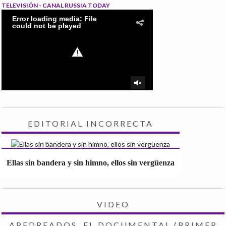
TELEVISIÓN - CANAL RUSSIA TODAY
EDITORIAL INCORRECTA
Ellas sin bandera y sin himno, ellos sin vergüenza
VIDEO
APEDREADOS, EL DOCUMENTAL (PRIMER