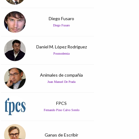
Diego Fusaro
Diego Fusaro
Daniel M. López Rodríguez
Posmodernia
Animales de compañía
Juan Manuel De Prada
FPCS
Fernando Pino Calvo Sotelo
Ganas de Escribir