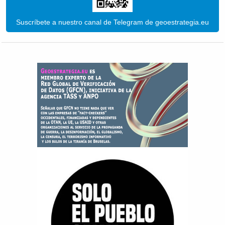
Suscríbete a nuestro canal de Telegram de geoestrategia.eu