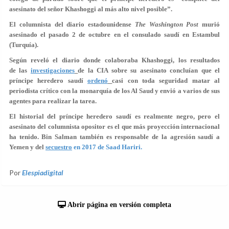
asesinato del señor Khashoggi al más alto nivel posible”.
El columnista del diario estadounidense
The Washington Post
murió
asesinado el pasado 2 de octubre en el consulado saudí en Estambul
(Turquía).
Según reveló el diario donde colaboraba Khashoggi, los resultados
de las
investigaciones
de la CIA sobre su asesinato concluían que el
príncipe heredero saudí
ordenó
casi con toda seguridad matar al
periodista crítico con la monarquía de los Al Saud y envió a varios de sus
agentes para realizar la tarea.
El historial del príncipe heredero saudí es realmente negro, pero el
asesinato del columnista opositor es el que más proyección internacional
ha tenido. Bin Salman también es responsable de la agresión saudí a
Yemen y del
secuestro
en 2017 de Saad Hariri.
Por
Elespiadigital
Abrir página en versión completa