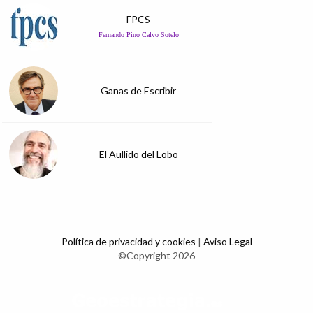
FPCS
Fernando Pino Calvo Sotelo
Ganas de Escribir
El Aullido del Lobo
Política de privacidad y cookies
|
Aviso Legal
©Copyright 2026