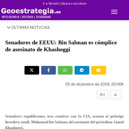
Ir a Versión Clásica o escritorio
Toggle 
ÚLTIMAS NOTICIAS
Senadores de EEUU: Bin Salman es cómplice
de asesinato de Khashoggi
05 de diciembre de 2018, 20:00h
A+
a-
Senadores republicanos, tras reunirse con la CIA, acusan al príncipe
heredero saudí, Muhamad bin Salman, del asesinato del periodista Jamal
Khashoggi.