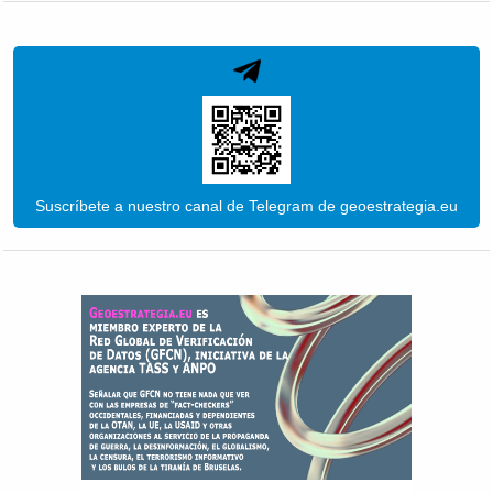
Suscríbete a nuestro canal de Telegram de geoestrategia.eu