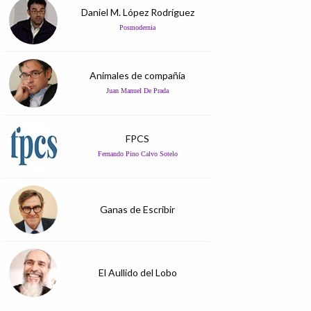
Daniel M. López Rodríguez
Posmodernia
Animales de compañía
Juan Manuel De Prada
FPCS
Fernando Pino Calvo Sotelo
Ganas de Escribir
El Aullido del Lobo