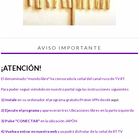
AVISO IMPORTANTE
¡ATENCIÓN!
El denominado "mundo libre" ha censurado la señal del canal ruso de TV RT.
Para poder seguir viéndolo en nuestro portal siga las instrucciones siguientes:
1) Instale
en su ordenador el programa gratuito Proton VPN desde
aquí:
2) Ejecute el programa
y aparecerán tres Ubicaciones libres en la parte izquierda
3) Pulse "CONECTAR"
en la ubicación JAPÓN
4) Vuelva a entrar en nuestra web
y ya podrá disfrutar de la señal de RT TV