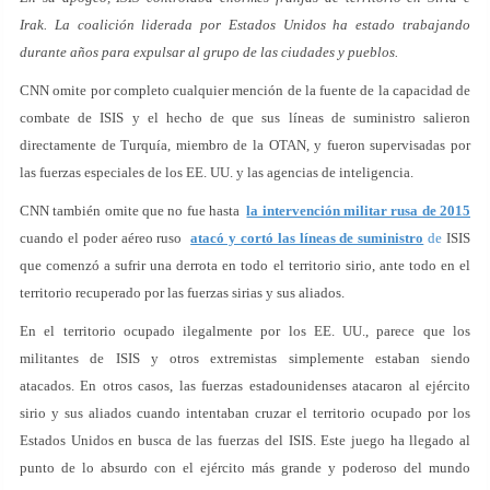
Irak. La coalición liderada por Estados Unidos ha estado trabajando
durante años para expulsar al grupo de las ciudades y pueblos.
CNN omite por completo cualquier mención de la fuente de la capacidad de
combate de ISIS y el hecho de que sus líneas de suministro salieron
directamente de Turquía, miembro de la OTAN, y fueron supervisadas por
las fuerzas especiales de los EE. UU. y las agencias de inteligencia.
CNN también omite que no fue hasta
la intervención militar rusa de 2015
cuando el poder aéreo ruso
atacó y cortó las líneas de suministro
de
ISIS
que comenzó a sufrir una derrota en todo el territorio sirio, ante todo en el
territorio recuperado por las fuerzas sirias y sus aliados.
En el territorio ocupado ilegalmente por los EE. UU., parece que los
militantes de ISIS y otros extremistas simplemente estaban siendo
atacados. En otros casos, las fuerzas estadounidenses atacaron al ejército
sirio y sus aliados cuando intentaban cruzar el territorio ocupado por los
Estados Unidos en busca de las fuerzas del ISIS. Este juego ha llegado al
punto de lo absurdo con el ejército más grande y poderoso del mundo