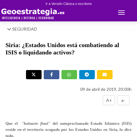
Ir a Versión Clásica o escritorio
Toggle 
SEGURIDAD
Siria: ¿Estados Unidos está combatiendo al
ISIS o liquidando activos?
09 de abril de 2019, 20:00h
A+
a-
Que el
"baluarte final"
del autoproclamado Estado Islámico (ISIS)
reside en el territorio ocupado por los Estados Unidos en Siria, lo dice
todo.