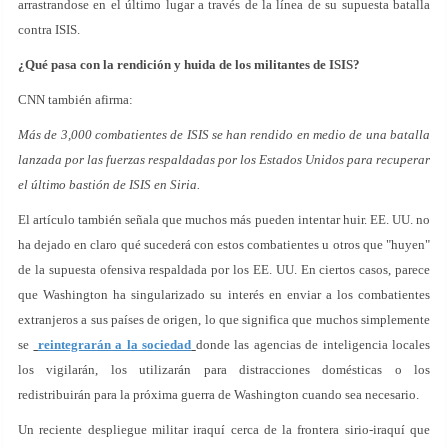
arrastrandose en el último lugar a través de la línea de su supuesta batalla
contra ISIS.
¿Qué pasa con la rendición y huida de los militantes de ISIS?
CNN también afirma:
Más de 3,000 combatientes de ISIS se han rendido en medio de una batalla
lanzada por las fuerzas respaldadas por los Estados Unidos para recuperar
el último bastión de ISIS en Siria.
El artículo también señala que muchos más pueden intentar huir. EE. UU. no
ha dejado en claro qué sucederá con estos combatientes u otros que "huyen"
de la supuesta ofensiva respaldada por los EE. UU. En ciertos casos, parece
que Washington ha singularizado su interés en enviar a los combatientes
extranjeros a sus países de origen, lo que significa que muchos simplemente
se
reintegrarán a la sociedad
donde las agencias de inteligencia locales
los vigilarán, los utilizarán para distracciones domésticas o los
redistribuirán para la próxima guerra de Washington cuando sea necesario.
Un reciente despliegue militar iraquí cerca de la frontera sirio-iraquí que