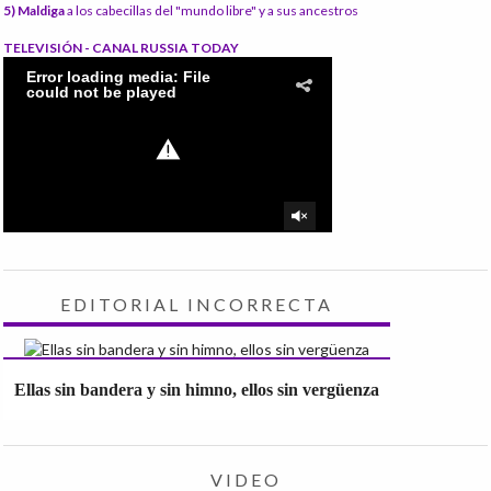
5) Maldiga
a los cabecillas del "mundo libre" y a sus ancestros
TELEVISIÓN - CANAL RUSSIA TODAY
EDITORIAL INCORRECTA
Ellas sin bandera y sin himno, ellos sin vergüenza
VIDEO