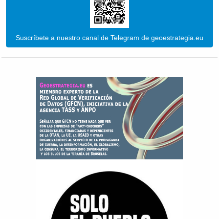
Suscríbete a nuestro canal de Telegram de geoestrategia.eu