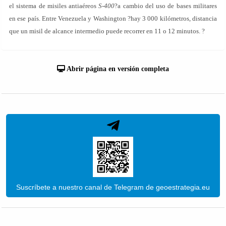
el sistema de misiles antiaéreos
S-400
?a cambio del uso de bases militares
en ese país. Entre Venezuela y Washington ?hay 3 000 kilómetros, distancia
que un misil de alcance intermedio puede recorrer en 11 o 12 minutos. ?
Abrir página en versión completa
Suscríbete a nuestro canal de Telegram de geoestrategia.eu