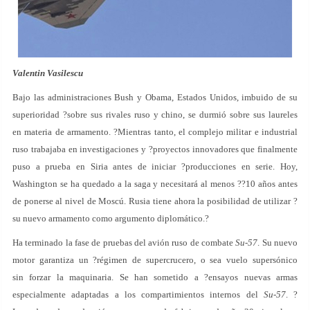
Valentin Vasilescu
Bajo las administraciones Bush y Obama, Estados Unidos, imbuido de su
superioridad ?sobre sus rivales ruso y chino, se durmió sobre sus laureles
en materia de armamento. ?Mientras tanto, el complejo militar e industrial
ruso trabajaba en investigaciones y ?proyectos innovadores que finalmente
puso a prueba en Siria antes de iniciar ?producciones en serie. Hoy,
Washington se ha quedado a la saga y necesitará al menos ??10 años antes
de ponerse al nivel de Moscú. Rusia tiene ahora la posibilidad de utilizar ?
su nuevo armamento como argumento diplomático.?
Ha terminado la fase de pruebas del avión ruso de combate
Su-57
. Su nuevo
motor garantiza un ?régimen de supercrucero, o sea vuelo supersónico
sin forzar la maquinaria. Se han sometido a ?ensayos nuevas armas
especialmente adaptadas a los compartimientos internos del
Su-57
. ?