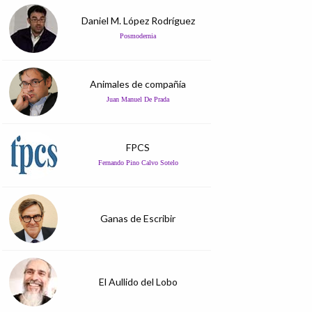
Daniel M. López Rodríguez
Posmodernia
Animales de compañía
Juan Manuel De Prada
FPCS
Fernando Pino Calvo Sotelo
Ganas de Escribir
El Aullido del Lobo