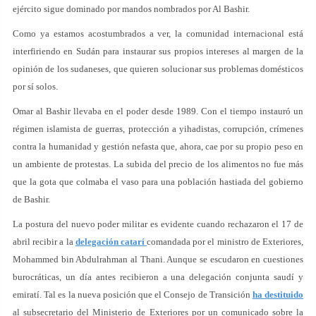
ejército sigue dominado por mandos nombrados por Al Bashir.
Como ya estamos acostumbrados a ver, la comunidad internacional está
interfiriendo en Sudán para instaurar sus propios intereses al margen de la
opinión de los sudaneses, que quieren solucionar sus problemas domésticos
por sí solos.
Omar al Bashir llevaba en el poder desde 1989. Con el tiempo instauró un
régimen islamista de guerras, protección a yihadistas, corrupción, crímenes
contra la humanidad y gestión nefasta que, ahora, cae por su propio peso en
un ambiente de protestas. La subida del precio de los alimentos no fue más
que la gota que colmaba el vaso para una población hastiada del gobierno
de Bashir.
La postura del nuevo poder militar es evidente cuando rechazaron el 17 de
abril recibir a la
delegación catarí
comandada por el ministro de Exteriores,
Mohammed bin Abdulrahman al Thani. Aunque se escudaron en cuestiones
burocráticas, un día antes recibieron a una delegación conjunta saudí y
emiratí. Tal es la nueva posición que el Consejo de Transición
ha destituido
al subsecretario del Ministerio de Exteriores por un comunicado sobre la