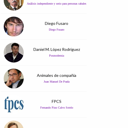
Análisis independiente y serio para personas cabales
Diego Fusaro
Diego Fusaro
Daniel M. López Rodríguez
Posmodernia
Animales de compañía
Juan Manuel De Prada
FPCS
Fernando Pino Calvo Sotelo