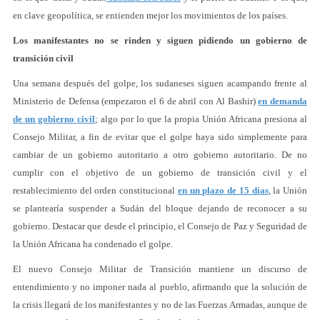
en clave geopolítica, se entienden mejor los movimientos de los países.
Los manifestantes no se rinden y siguen pidiendo un gobierno de
transición civil
Una semana después del golpe, los sudaneses siguen acampando frente al
Ministerio de Defensa (empezaron el 6 de abril con Al Bashir)
en demanda
de un gobierno civil
; algo por lo que la propia Unión Africana presiona al
Consejo Militar, a fin de evitar que el golpe haya sido simplemente para
cambiar de un gobierno autoritario a otro gobierno autoritario. De no
cumplir con el objetivo de un gobierno de transición civil y el
restablecimiento del orden constitucional
en un plazo de 15 días
, la Unión
se plantearía suspender a Sudán del bloque dejando de reconocer a su
gobierno. Destacar que desde el principio, el Consejo de Paz y Seguridad de
la Unión Africana ha condenado el golpe.
El nuevo Consejo Militar de Transición mantiene un discurso de
entendimiento y no imponer nada al pueblo, afirmando que la solución de
la crisis llegará de los manifestantes y no de las Fuerzas Armadas, aunque de