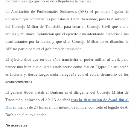
momento es algo que no se ve reflejado en la práctica.
La Asociación de Profesionales Sudaneses (APS), el principal órgano de
oposición que comenzó las protestas el 19 de diciembre, pide la disolución
del Consejo Militar de Transición para crear un Consejo Civil que una a
civiles y militares. Denuncian que el ejército está intentando dispersar a los
manifestantes por la fuerza, y que si el Consejo Militar no es disuelto, la
APS no participará en el gobierno de transición.
El ejército dice que en dos años transferirá el poder militar al civil, pero
parece más bien que quieren establecerse como Sisi en Egipto. La situación
es incierta y, desde luego, nada halagüeña con el actual desarrollo de los
acontecimientos.
El general Abdel Fatah al Burham es el dirigente del Consejo Militar de
Transición, colocado el día 13 de abril
tras la destitución de Awad ibn al
Ouf
en menos de 24 horas en un intento de romper con todo el legado de Al
Bashir en el nuevo poder.
No acercarse