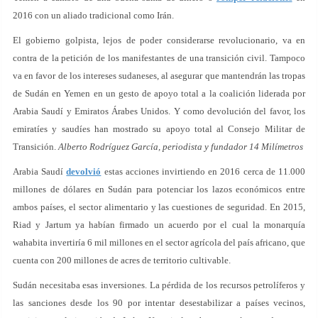
2016 con un aliado tradicional como Irán.
El gobierno golpista, lejos de poder considerarse revolucionario, va en
contra de la petición de los manifestantes de una transición civil. Tampoco
va en favor de los intereses sudaneses, al asegurar que mantendrán las tropas
de Sudán en Yemen en un gesto de apoyo total a la coalición liderada por
Arabia Saudí y Emiratos Árabes Unidos. Y como devolución del favor, los
emiratíes y saudíes han mostrado su apoyo total al Consejo Militar de
Transición.
Alberto Rodríguez García, periodista y fundador 14 Milímetros
Arabia Saudí
devolvió
estas acciones invirtiendo en 2016 cerca de 11.000
millones de dólares en Sudán para potenciar los lazos económicos entre
ambos países, el sector alimentario y las cuestiones de seguridad. En 2015,
Riad y Jartum ya habían firmado un acuerdo por el cual la monarquía
wahabita invertiría 6 mil millones en el sector agrícola del país africano, que
cuenta con 200 millones de acres de territorio cultivable.
Sudán necesitaba esas inversiones. La pérdida de los recursos petrolíferos y
las sanciones desde los 90 por intentar desestabilizar a países vecinos,