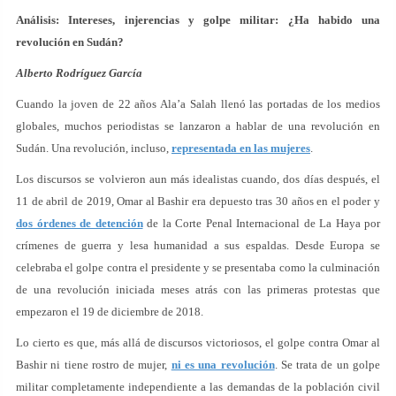
Análisis: Intereses, injerencias y golpe militar: ¿Ha habido una
revolución en Sudán?
Alberto Rodríguez García
Cuando la joven de 22 años Ala’a Salah llenó las portadas de los medios
globales, muchos periodistas se lanzaron a hablar de una revolución en
Sudán. Una revolución, incluso,
representada en las mujeres
.
Los discursos se volvieron aun más idealistas cuando, dos días después, el
11 de abril de 2019, Omar al Bashir era depuesto tras 30 años en el poder y
dos órdenes de detención
de la Corte Penal Internacional de La Haya por
crímenes de guerra y lesa humanidad a sus espaldas. Desde Europa se
celebraba el golpe contra el presidente y se presentaba como la culminación
de una revolución iniciada meses atrás con las primeras protestas que
empezaron el 19 de diciembre de 2018.
Lo cierto es que, más allá de discursos victoriosos, el golpe contra Omar al
Bashir ni tiene rostro de mujer,
ni es una revolución
. Se trata de un golpe
militar completamente independiente a las demandas de la población civil