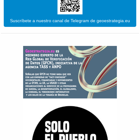
Suscríbete a nuestro canal de Telegram de geoestrategia.eu