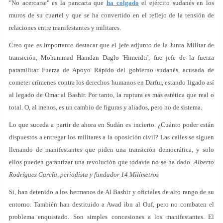
"No acercarse" es la pancarta que
ha colgado
el ejército sudanés en los
muros de su cuartel y que se ha convertido en el reflejo de la tensión de
relaciones entre manifestantes y militares.
Creo que es importante destacar que el jefe adjunto de la Junta Militar de
transición, Mohammad Hamdan Daglo 'Himeidti', fue jefe de la fuerza
paramilitar Fuerza de Apoyo Rápido del gobierno sudanés, acusada de
cometer crímenes contra los derechos humanos en Darfur, estando ligado así
al legado de Omar al Bashir. Por tanto, la ruptura es más estética que real o
total. O, al menos, es un cambio de figuras y aliados, pero no de sistema.
Lo que suceda a partir de ahora en Sudán es incierto. ¿Cuánto poder están
dispuestos a entregar los militares a la oposición civil? Las calles se siguen
llenando de manifestantes que piden una transición democrática, y solo
ellos pueden garantizar una revolución que todavía no se ha dado.
Alberto
Rodríguez García, periodista y fundador 14 Milímetros
Si, han detenido a los hermanos de Al Bashir y oficiales de alto rango de su
entorno. También han destituido a Awad ibn al Ouf, pero no combaten el
problema enquistado. Son simples concesiones a los manifestantes. El