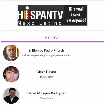
BLOGS
El Blog de Pedro Pitarch
Análisis independiente y serio para personas cabales
Diego Fusaro
Diego Fusaro
Daniel M. López Rodríguez
Posmodernia