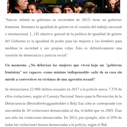
"Suecia -afirmó su gobierno en noviembre de 2015- tiene un gobierno
feminista. Situamos la igualdad de género en el corazón del trabajo nacional
e internacional. [...] El objetivo general de la política de igualdad de género
del Gobierno es la igualdad de poder para las mujeres y los hombres para
moldear la sociedad y sus propias vidas. Esto es definitivamente una
cuestión de democracia y justicia social".
Un momento. ¿No deberían las mujeres que viven bajo un "gobierno
feminista" ser capaces -como mínimo indispensable- salir de su casa sin
miedo a convertirse en víctimas de una agresión sexual?
Se denunciaron 22.000 delitos sexuales en 2017 a la policía sueca, 7.370 de
ellos violaciones, según el Consejo Nacional Sueco para la Prevención de la
Delincuencia (Brottsförebygganderådet o Brå). Esa cifra se corresponde con
una media de 20 violaciones denunciadas al día, el doble que en 2005. Ésas
son sólo las violaciones denunciadas. En 2012, por ejemplo, sólo el 20% de
todas las violaciones fueron denunciadas a la policía, según el Brå.