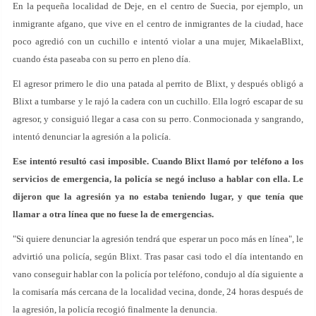
En la pequeña localidad de Deje, en el centro de Suecia, por ejemplo, un
inmigrante afgano, que vive en el centro de inmigrantes de la ciudad, hace
poco agredió con un cuchillo e intentó violar a una mujer, MikaelaBlixt,
cuando ésta paseaba con su perro en pleno día.
El agresor primero le dio una patada al perrito de Blixt, y después obligó a
Blixt a tumbarse y le rajó la cadera con un cuchillo. Ella logró escapar de su
agresor, y consiguió llegar a casa con su perro. Conmocionada y sangrando,
intentó denunciar la agresión a la policía.
Ese intentó resultó casi imposible. Cuando Blixt llamó por teléfono a los
servicios de emergencia, la policía se negó incluso a hablar con ella. Le
dijeron que la agresión ya no estaba teniendo lugar, y que tenía que
llamar a otra línea que no fuese la de emergencias.
"Si quiere denunciar la agresión tendrá que esperar un poco más en línea", le
advirtió una policía, según Blixt. Tras pasar casi todo el día intentando en
vano conseguir hablar con la policía por teléfono, condujo al día siguiente a
la comisaría más cercana de la localidad vecina, donde, 24 horas después de
la agresión, la policía recogió finalmente la denuncia.