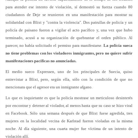
para atender ese intento de violación, sí demostró su fuerza cuando 80
ciudadanos de Deje se reunieron en una manifestación para mostrar su
solidaridad con Blixt y "contra la violencia". Dos patrullas de policía y un
policía de paisano fueron a vigilar el acto pacífico y, una vez que hubo
terminado, acusó a su organización de quebrantar el orden público. Al
parecer, no había solicitado el permiso para manifestarse.
La policía sueca
no tiene problemas con los violadores inmigrantes, pero no quiere sufrir
manifestaciones pacíficas no anunciadas.
El medio sueco Expressen, uno de los principales de Suecia, quiso
entrevistar a Blixt, pero, según ella, sólo con la condición de que no
mencionara que el agresor era un inmigrante afgano.
Lo que es inquietante es que la policía mostrase un meticuloso desinterés
por encontrar y detener al violador, al menos hasta que su caso se hizo viral
en Facebook. Sólo una semana después de que Blixt fuese agredida, tres
mujeres en la localidad vecina de Karlstad fueron violadas en la misma
noche. Al día siguiente, una cuarta mujer fue víctima de un intento de
violación allí.