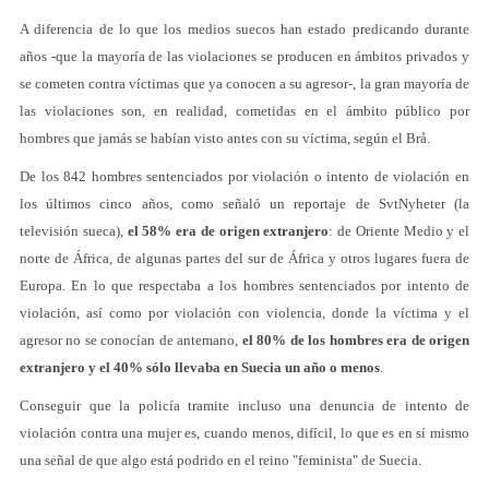
A diferencia de lo que los medios suecos han estado predicando durante
años -que la mayoría de las violaciones se producen en ámbitos privados y
se cometen contra víctimas que ya conocen a su agresor-, la gran mayoría de
las violaciones son, en realidad, cometidas en el ámbito público por
hombres que jamás se habían visto antes con su víctima, según el Brå.
De los 842 hombres sentenciados por violación o intento de violación en
los últimos cinco años, como señaló un reportaje de SvtNyheter (la
televisión sueca),
el 58% era de origen extranjero
: de Oriente Medio y el
norte de África, de algunas partes del sur de África y otros lugares fuera de
Europa. En lo que respectaba a los hombres sentenciados por intento de
violación, así como por violación con violencia, donde la víctima y el
agresor no se conocían de antemano,
el 80% de los hombres era de origen
extranjero y el 40% sólo llevaba en Suecia un año o menos
.
Conseguir que la policía tramite incluso una denuncia de intento de
violación contra una mujer es, cuando menos, difícil, lo que es en sí mismo
una señal de que algo está podrido en el reino "feminista" de Suecia.