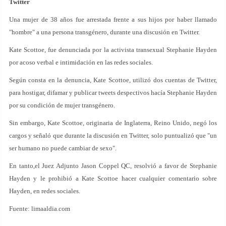
Twitter
Una mujer de 38 años fue arrestada frente a sus hijos por haber llamado
"hombre" a una persona transgénero, durante una discusión en Twitter.
Kate Scottoe, fue denunciada por la activista transexual Stephanie Hayden
por acoso verbal e intimidación en las redes sociales.
Según consta en la denuncia, Kate Scottoe, utilizó dos cuentas de Twitter,
para hostigar, difamar y publicar tweets despectivos hacía Stephanie Hayden
por su condición de mujer transgénero.
Sin embargo, Kate Scottoe, originaria de Inglaterra, Reino Unido, negó los
cargos y señaló que durante la discusión en Twitter, solo puntualizó que "un
ser humano no puede cambiar de sexo".
En tanto,el Juez Adjunto Jason Coppel QC, resolvió a favor de Stephanie
Hayden y le prohibió a Kate Scottoe hacer cualquier comentario sobre
Hayden, en redes sociales.
Fuente: limaaldia.com