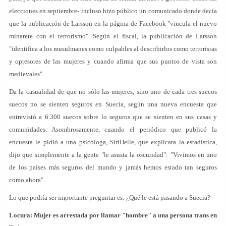
elecciones en septiembre- incluso hizo público un comunicado donde decía
que la publicación de Larsson en la página de Facebook "vincula el nuevo
minarete con el terrorismo". Según el fiscal, la publicación de Larsson
"identifica a los musulmanes como culpables al describirlos como terroristas
y opresores de las mujeres y cuando afirma que sus puntos de vista son
medievales".
Da la casualidad de que no sólo las mujeres, sino uno de cada tres suecos
suecos no se sienten seguros en Suecia, según una nueva encuesta que
entrevistó a 6.300 suecos sobre lo seguros que se sienten en sus casas y
comunidades. Asombrosamente, cuando el periódico que publicó la
encuesta le pidió a una psicóloga, SiriHelle, que explicara la estadística,
dijo que simplemente a la gente "le asusta la oscuridad": "Vivimos en uno
de los países más seguros del mundo y jamás hemos estado tan seguros
como ahora".
Lo que podría ser importante preguntar es: ¿Qué le está pasando a Suecia?
Locura: Mujer es arrestada por llamar "hombre" a una persona trans en