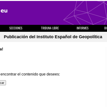
SECCIONES
TRIBUNA LIBRE
INFORMES
B
Publicación del Instituto Español de Geopolítica
a!
 encontrar el contenido que desees: