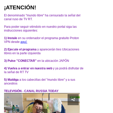
¡ATENCIÓN!
El denominado "mundo libre" ha censurado la señal del
canal ruso de TV RT.
Para poder seguir viéndolo en nuestro portal siga las
instrucciones siguientes:
1) Instale
en su ordenador el programa gratuito Proton
VPN desde
aquí:
2) Ejecute el programa
y aparecerán tres Ubicaciones
libres en la parte izquierda
3) Pulse "CONECTAR"
en la ubicación JAPÓN
4) Vuelva a entrar en nuestra web
y ya podrá disfrutar de
la señal de RT TV
5) Maldiga
a los cabecillas del "mundo libre" y a sus
ancestros
TELEVISIÓN - CANAL RUSSIA TODAY