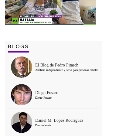
BLOGS
El Blog de Pedro Pitarch
Análisis independiente y serio para personas cabales
Diego Fusaro
Diego Fusaro
Daniel M. López Rodríguez
Posmodernia