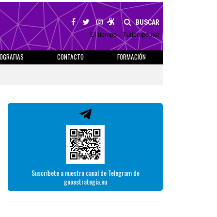
BUSCAR
El tiempo - Tutiempo.net
IOGRAFIAS
CONTACTO
FORMACIÓN
Suscríbete a nuestro canal de Telegram de
geoestrategia.eu