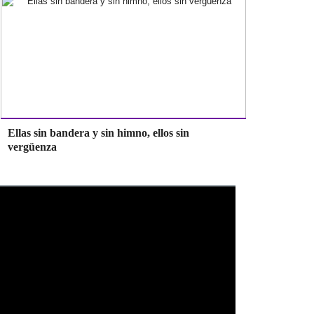
Ellas sin bandera y sin himno, ellos sin
vergüenza