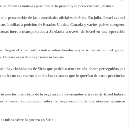
 no tenemos motivos para temer la prisión y la persecución", destaca.
 la persecución de las autoridades oficiales de Siria. En julio, Israel evacuó
n sus familias a petición de Estados Unidos, Canadá y varios países europeos.
sonas fueron transportadas a Jordania a través de Israel en una operación
. Según el sirio, solo cuatro subordinados suyos se fueron con el grupo,
. El resto eran de una provincia vecina.
solo hay ciudadanos de Siria que podrían tener miedo de ser perseguidos por
dentales no evacuaron a todos los excascos que lo querían de otras provincias
irió que los miembros de la organización evacuados a través de Israel habían
les y tenían información sobre la organización de los ataques químicos
los mitos sobre la guerra en Siria