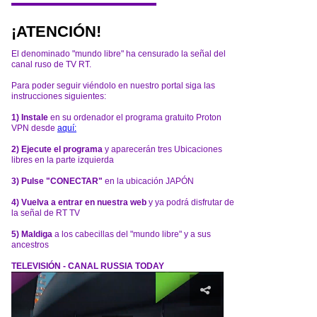
¡ATENCIÓN!
El denominado "mundo libre" ha censurado la señal del
canal ruso de TV RT.
Para poder seguir viéndolo en nuestro portal siga las
instrucciones siguientes:
1) Instale
en su ordenador el programa gratuito Proton
VPN desde
aquí:
2) Ejecute el programa
y aparecerán tres Ubicaciones
libres en la parte izquierda
3) Pulse "CONECTAR"
en la ubicación JAPÓN
4) Vuelva a entrar en nuestra web
y ya podrá disfrutar de
la señal de RT TV
5) Maldiga
a los cabecillas del "mundo libre" y a sus
ancestros
TELEVISIÓN - CANAL RUSSIA TODAY