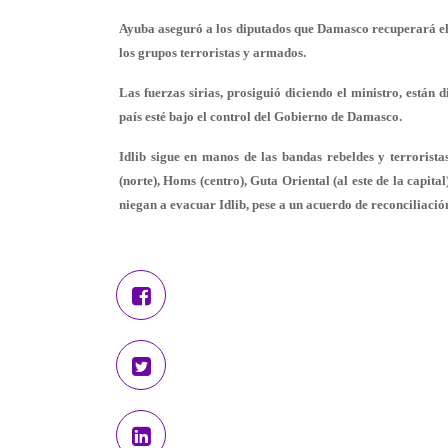
Ayuba aseguró a los diputados que Damasco recuperará el co
los grupos terroristas y armados.
Las fuerzas sirias, prosiguió diciendo el ministro, están
país esté bajo el control del Gobierno de Damasco.
Idlib sigue en manos de las bandas rebeldes y terrorista
(norte), Homs (centro), Guta Oriental (al este de la capita
niegan a evacuar Idlib, pese a un acuerdo de reconciliaci