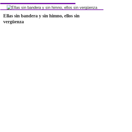
Ellas sin bandera y sin himno, ellos sin
vergüenza