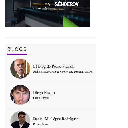
BLOGS
El Blog de Pedro Pitarch
Análisis independiente y serio para personas cabales
Diego Fusaro
Diego Fusaro
Daniel M. López Rodríguez
Posmodernia