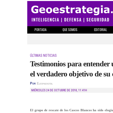
PORTADA
QUE SOMOS
EDITORIAL
ÚLTIMAS NOTICIAS
Testimonios para entender 
el verdadero objetivo de su 
Por
Elespiadigital
MIÉRCOLES 24 DE OCTUBRE DE 2018
,
11:41H
El grupo de rescate de los Cascos Blancos ha sido elog