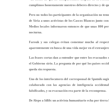
cumplimos honestamente nuestros deberes directos y de que
Pero no todos los participantes de la organización no temen
de Siria a unos activistas de los Cascos Blancos junto co
Medios locales informaron entonces de que unas 800 per
nocturna.
Farouk y sus colegas evitan comentar mucho al respecto
aparentemente en busca de una vida mejor en el extranjero
Las frases cortas dan a entender que entre los evacuados 
el Gobierno sirio. La pregunta de por qué los países occi
queda sin respuesta.
Uno de los interlocutores del corresponsal de Sputnik sug
colaborado con las agencias de inteligencia occidenta
falsificados, y su evacuación era parte de la recompensa.
De Alepo a Idlib: un activista humanitario echa por tierra 