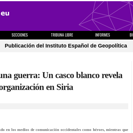
SECCIONES
TRIBUNA LIBRE
INFORMES
B
Publicación del Instituto Español de Geopolítica
una guerra: Un casco blanco revela
organización en Siria
iado en los medios de comunicación occidentales como héroes, mientras que