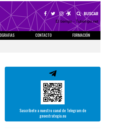
BUSCAR
El tiempo - Tutiempo.net
IOGRAFIAS
CONTACTO
FORMACIÓN
Suscríbete a nuestro canal de Telegram de
geoestrategia.eu