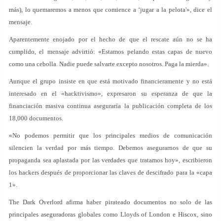
más), lo quemaremos a menos que comience a ‘jugar a la pelota'», dice el
mensaje.
Aparentemente enojado por el hecho de que el rescate aún no se ha
cumplido, el mensaje advirtió: «Estamos pelando estas capas de nuevo
como una cebolla. Nadie puede salvarte excepto nosotros. Paga la mierda».
Aunque el grupo insiste en que está motivado financieramente y no está
interesado en el «hacktivismo», expresaron su esperanza de que la
financiación masiva continua aseguraría la publicación completa de los
18,000 documentos.
«No podemos permitir que los principales medios de comunicación
silencien la verdad por más tiempo. Debemos asegurarnos de que su
propaganda sea aplastada por las verdades que tratamos hoy», escribieron
los hackers después de proporcionar las claves de descifrado para la «capa
1».
The Dark Overlord afirma haber pirateado documentos no solo de las
principales aseguradoras globales como Lloyds of London e Hiscox, sino