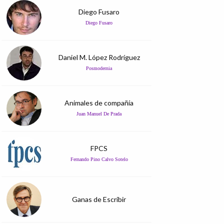
Diego Fusaro
Diego Fusaro
Daniel M. López Rodríguez
Posmodernia
Animales de compañía
Juan Manuel De Prada
FPCS
Fernando Pino Calvo Sotelo
Ganas de Escribir