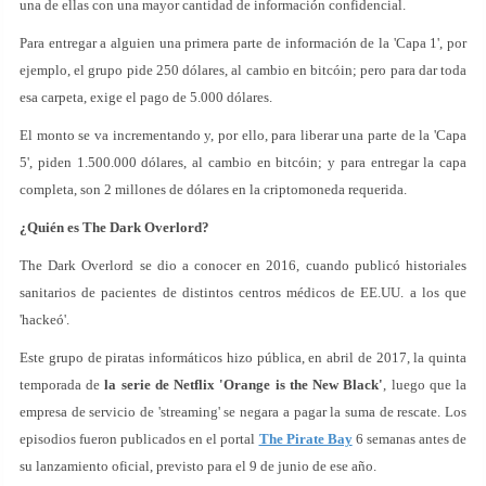
una de ellas con una mayor cantidad de información confidencial.
Para entregar a alguien una primera parte de información de la 'Capa 1', por
ejemplo, el grupo pide 250 dólares, al cambio en bitcóin; pero para dar toda
esa carpeta, exige el pago de 5.000 dólares.
El monto se va incrementando y, por ello, para liberar una parte de la 'Capa
5', piden 1.500.000 dólares, al cambio en bitcóin; y para entregar la capa
completa, son 2 millones de dólares en la criptomoneda requerida.
¿Quién es The Dark Overlord?
The Dark Overlord se dio a conocer en 2016, cuando publicó historiales
sanitarios de pacientes de distintos centros médicos de EE.UU. a los que
'hackeó'.
Este grupo de piratas informáticos hizo pública, en abril de 2017, la quinta
temporada de
la serie de Netflix 'Orange is the New Black'
, luego que la
empresa de servicio de 'streaming' se negara a pagar la suma de rescate. Los
episodios fueron publicados en el portal
The Pirate Bay
6 semanas antes de
su lanzamiento oficial, previsto para el 9 de junio de ese año.