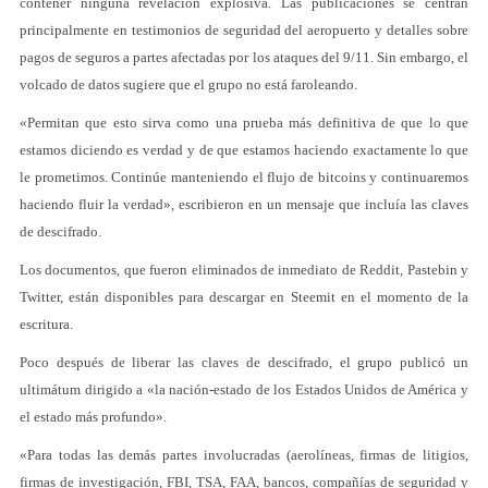
contener ninguna revelación explosiva. Las publicaciones se centran
principalmente en testimonios de seguridad del aeropuerto y detalles sobre
pagos de seguros a partes afectadas por los ataques del 9/11. Sin embargo, el
volcado de datos sugiere que el grupo no está faroleando.
«Permitan que esto sirva como una prueba más definitiva de que lo que
estamos diciendo es verdad y de que estamos haciendo exactamente lo que
le prometimos. Continúe manteniendo el flujo de bitcoins y continuaremos
haciendo fluir la verdad», escribieron en un mensaje que incluía las claves
de descifrado.
Los documentos, que fueron eliminados de inmediato de Reddit, Pastebin y
Twitter, están disponibles para descargar en Steemit en el momento de la
escritura.
Poco después de liberar las claves de descifrado, el grupo publicó un
ultimátum dirigido a «la nación-estado de los Estados Unidos de América y
el estado más profundo».
«Para todas las demás partes involucradas (aerolíneas, firmas de litigios,
firmas de investigación, FBI, TSA, FAA, bancos, compañías de seguridad y