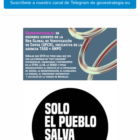
Suscríbete a nuestro canal de Telegram de geoestrategia.eu