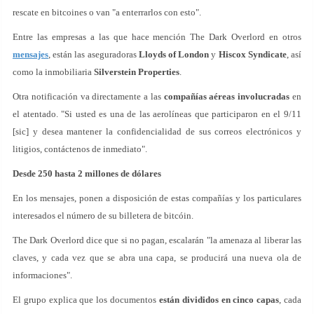
rescate en bitcoines o van "a enterrarlos con esto".
Entre las empresas a las que hace mención The Dark Overlord en otros
mensajes
, están las aseguradoras
Lloyds of London
y
Hiscox Syndicate
, así
como la inmobiliaria
Silverstein Properties
.
Otra notificación va directamente a las
compañías aéreas involucradas
en
el atentado. "Si usted es una de las aerolíneas que participaron en el 9/11
[sic] y desea mantener la confidencialidad de sus correos electrónicos y
litigios, contáctenos de inmediato".
Desde 250 hasta 2 millones de dólares
En los mensajes, ponen a disposición de estas compañías y los particulares
interesados el número de su billetera de bitcóin.
The Dark Overlord dice que si no pagan, escalarán "la amenaza al liberar las
claves, y cada vez que se abra una capa, se producirá una nueva ola de
informaciones".
El grupo explica que los documentos
están divididos en cinco capas
, cada