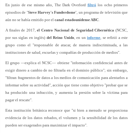
En junio de ese mismo año, The Dark Overlord
filtró
los ocho primeros
episodios de
'Steve Harvey's Funderdome'
, un programa de televisión que
aún no se había emitido por el
canal estadounidense ABC
.
A finales de 2017,
el Centro Nacional de Seguridad Cibernética
(NCSC,
por sus siglas en inglés)
del Reino Unido
, en un
informe
, se refirió a este
grupo como el "responsable de atacar, de manera indiscriminada, a las
instituciones de salud, escuelas y compañías de producción de medios".
El grupo —explica el NCSC— obtiene "información confidencial antes de
exigir dinero a cambio de no filtrarla en el dominio público"; sin embargo,
"filtran fragmentos de datos a los medios de comunicación para alentarlos a
informar sobre su actividad", acción que tiene como objetivo "probar que se
ha producido una infracción, y aumenta la presión sobre la víctima para
pagar el rescate".
Esta institución británica reconoce que "si bien a menudo se proporciona
evidencia de los datos robados, el volumen y la sensibilidad de los datos
pueden ser exagerados para maximizar el impacto".