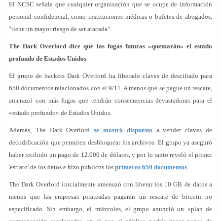
El NCSC señala que cualquier organización que se ocupe de información
personal confidencial, como instituciones médicas o bufetes de abogados,
"tiene un mayor riesgo de ser atacada".
The Dark Overlord dice que las fugas futuras »quemarán» el estado
profundo de Estados Unidos
El grupo de hackers Dark Overlord ha liberado claves de descifrado para
650 documentos relacionados con el 9/11. A menos que se pague un rescate,
amenazó con más fugas que tendrán consecuencias devastadoras para el
«estado profundo» de Estados Unidos.
Además, The Dark Overlord
se mostró dispuesto
a vender claves de
decodificación que permiten desbloquear los archivos. El grupo ya aseguró
haber recibido un pago de 12.000 de dólares, y por lo tanto reveló el primer
'estrato' de los datos e hizo públicos los
primeros 650 documentos
.
The Dark Overlord inicialmente amenazó con liberar los 10 GB de datos a
menos que las empresas pirateadas pagaran un rescate de bitcoin no
especificado. Sin embargo, el miércoles, el grupo anunció un «plan de