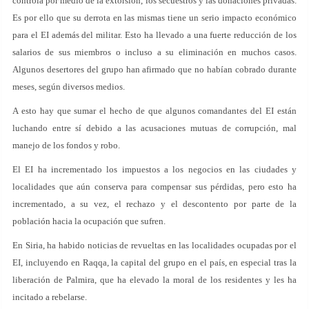
controla por medio de la extorsión, los secuestros y las donaciones privadas.
Es por ello que su derrota en las mismas tiene un serio impacto económico
para el EI además del militar. Esto ha llevado a una fuerte reducción de los
salarios de sus miembros o incluso a su eliminación en muchos casos.
Algunos desertores del grupo han afirmado que no habían cobrado durante
meses, según diversos medios.
A esto hay que sumar el hecho de que algunos comandantes del EI están
luchando entre sí debido a las acusaciones mutuas de corrupción, mal
manejo de los fondos y robo.
El EI ha incrementado los impuestos a los negocios en las ciudades y
localidades que aún conserva para compensar sus pérdidas, pero esto ha
incrementado, a su vez, el rechazo y el descontento por parte de la
población hacia la ocupación que sufren.
En Siria, ha habido noticias de revueltas en las localidades ocupadas por el
EI, incluyendo en Raqqa, la capital del grupo en el país, en especial tras la
liberación de Palmira, que ha elevado la moral de los residentes y les ha
incitado a rebelarse.