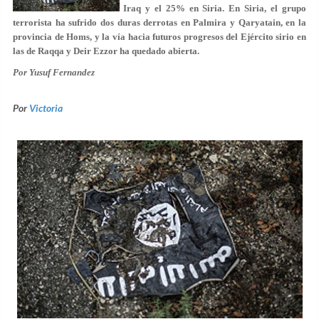
Iraq y el 25% en Siria. En Siria, el grupo
terrorista ha sufrido dos duras derrotas en Palmira y Qaryatain, en la
provincia de Homs, y la vía hacia futuros progresos del Ejército sirio en
las de Raqqa y Deir Ezzor ha quedado abierta.
Por Yusuf Fernandez
Por
Victoria