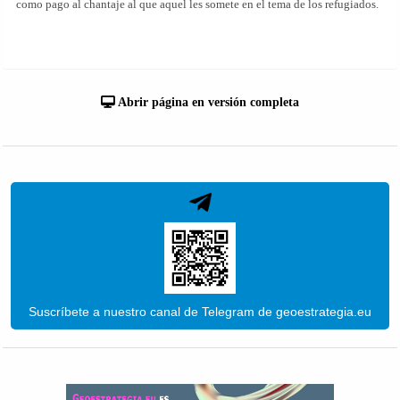
como pago al chantaje al que aquel les somete en el tema de los refugiados.
Abrir página en versión completa
Suscríbete a nuestro canal de Telegram de geoestrategia.eu