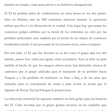
durante un tiempo, como paso previo a su definitiva desaparición.
El EI ha perdido miles de combatientes en estos meses en los dos países.
Sólo en Palmira, más de 500 terroristas murieron durante la operación
militar que llevó a la liberación de la ciudad. A las bajas hay que sumar los
continuos golpes sufridos por la moral de los terroristas no sólo por las
pérdidas territoriales sino también por el hecho de ser objeto de continuos
bombardeos desde el aire por parte de los aviones sirios, rusos e iraquíes.
Por otro lado, el EI, que fue descrito en su día como el grupo más rico del
mundo, parece hoy sufrir una aguda crisis económica. Esto se debe en gran
medida al hecho de que los ataques aéreos rusos han destruido cientos de
camiones que el grupo utilizaba para el transporte de su petróleo hacia
Turquía y a las pérdidas de territorios en Siria e Iraq y de las rutas que
utilizaba para el contrabando de crudo y para recibir la ayuda que el
régimen de Recep Tayyip Erdogan le proporciona.
La reducción territorial ha supuesto también un duro golpe para las finanzas
del EI. Cabe recordar que el grupo genera recursos en las ciudades que