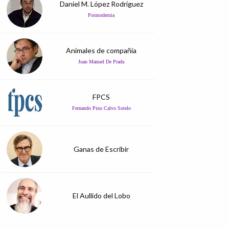
Daniel M. López Rodríguez
Posmodernia
Animales de compañía
Juan Manuel De Prada
FPCS
Fernando Pino Calvo Sotelo
Ganas de Escribir
El Aullido del Lobo