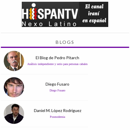
BLOGS
El Blog de Pedro Pitarch
Análisis independiente y serio para personas cabales
Diego Fusaro
Diego Fusaro
Daniel M. López Rodríguez
Posmodernia