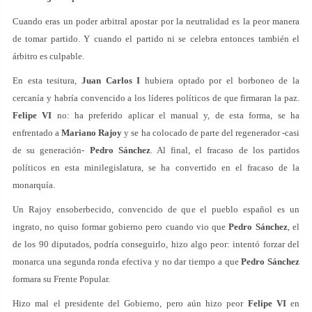
Cuando eras un poder arbitral apostar por la neutralidad es la peor manera
de tomar partido. Y cuando el partido ni se celebra entonces también el
árbitro es culpable.
En esta tesitura,
Juan Carlos I
hubiera optado por el borboneo de la
cercanía y habría convencido a los líderes políticos de que firmaran la paz.
Felipe VI
no: ha preferido aplicar el manual y, de esta forma, se ha
enfrentado a
Mariano Rajoy
y se ha colocado de parte del regenerador -casi
de su generación-
Pedro Sánchez
. Al final, el fracaso de los partidos
políticos en esta minilegislatura, se ha convertido en el fracaso de la
monarquía.
Un Rajoy ensoberbecido, convencido de que el pueblo español es un
ingrato, no quiso formar gobierno pero cuando vio que
Pedro Sánchez
, el
de los 90 diputados, podría conseguirlo, hizo algo peor: intentó forzar del
monarca una segunda ronda efectiva y no dar tiempo a que
Pedro Sánchez
formara su Frente Popular.
Hizo mal el presidente del Gobierno, pero aún hizo peor
Felipe VI
en