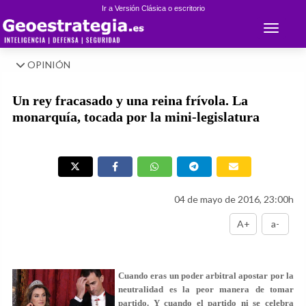
Ir a Versión Clásica o escritorio
Toggle 
OPINIÓN
Un rey fracasado y una reina frívola. La
monarquía, tocada por la mini-legislatura
04 de mayo de 2016, 23:00h
A+
a-
Cuando eras un poder arbitral apostar por la
neutralidad es la peor manera de tomar
partido. Y cuando el partido ni se celebra