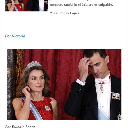
entonces también el árbitro es culpable.
Por
Eulogio López
Por
Victoria
Por
Eulogio López