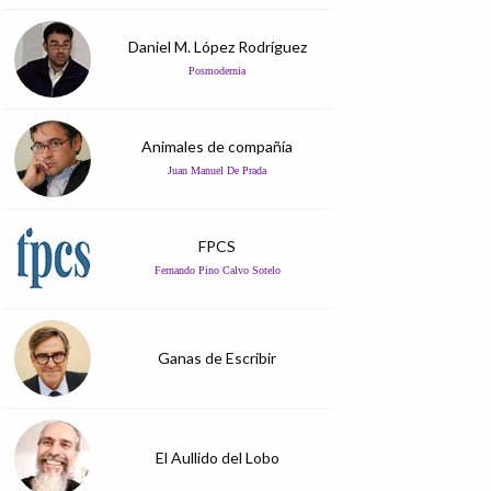
Daniel M. López Rodríguez
Posmodernia
Animales de compañía
Juan Manuel De Prada
FPCS
Fernando Pino Calvo Sotelo
Ganas de Escribir
El Aullido del Lobo