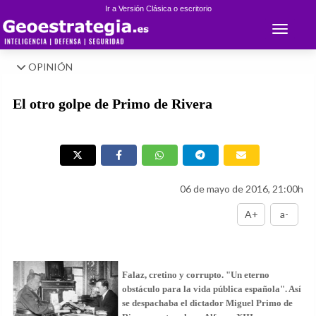
Ir a Versión Clásica o escritorio
Toggle 
OPINIÓN
El otro golpe de Primo de Rivera
06 de mayo de 2016, 21:00h
A+
a-
Falaz, cretino y corrupto. "Un eterno
obstáculo para la vida pública española". Así
se despachaba el dictador
Miguel Primo de