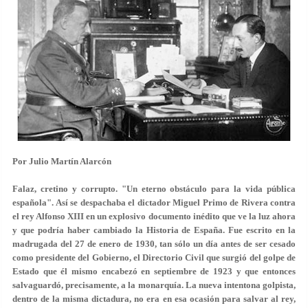
Por Julio Martín Alarcón
Falaz, cretino y corrupto. "Un eterno obstáculo para la vida pública
española". Así se despachaba el dictador Miguel Primo de Rivera contra
el rey Alfonso XIII en un explosivo documento inédito que ve la luz ahora
y que podría haber cambiado la Historia de España. Fue escrito en la
madrugada del 27 de enero de 1930, tan sólo un día antes de ser cesado
como presidente del Gobierno, el Directorio Civil que surgió del golpe de
Estado que él mismo encabezó en septiembre de 1923 y que entonces
salvaguardó, precisamente, a la monarquía. La nueva intentona golpista,
dentro de la misma dictadura, no era en esa ocasión para salvar al rey,