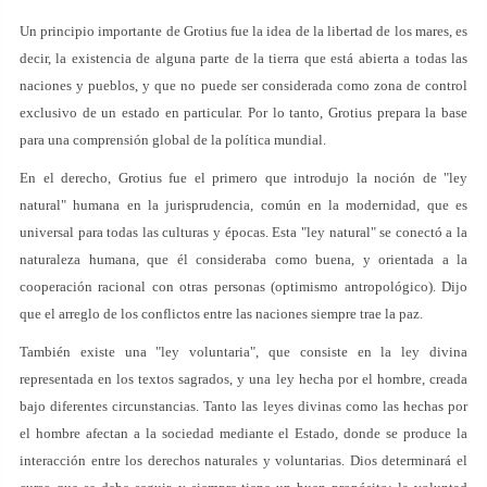
Un principio importante de Grotius fue la idea de la libertad de los mares, es
decir, la existencia de alguna parte de la tierra que está abierta a todas las
naciones y pueblos, y que no puede ser considerada como zona de control
exclusivo de un estado en particular. Por lo tanto, Grotius prepara la base
para una comprensión global de la política mundial.
En el derecho, Grotius fue el primero que introdujo la noción de "ley
natural" humana en la jurisprudencia, común en la modernidad, que es
universal para todas las culturas y épocas. Esta "ley natural" se conectó a la
naturaleza humana, que él consideraba como buena, y orientada a la
cooperación racional con otras personas (optimismo antropológico). Dijo
que el arreglo de los conflictos entre las naciones siempre trae la paz.
También existe una "ley voluntaria", que consiste en la ley divina
representada en los textos sagrados, y una ley hecha por el hombre, creada
bajo diferentes circunstancias. Tanto las leyes divinas como las hechas por
el hombre afectan a la sociedad mediante el Estado, donde se produce la
interacción entre los derechos naturales y voluntarias. Dios determinará el