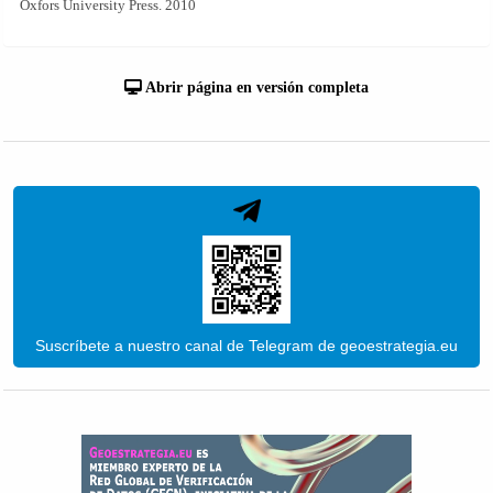
Oxfors University Press. 2010
Abrir página en versión completa
Suscríbete a nuestro canal de Telegram de geoestrategia.eu