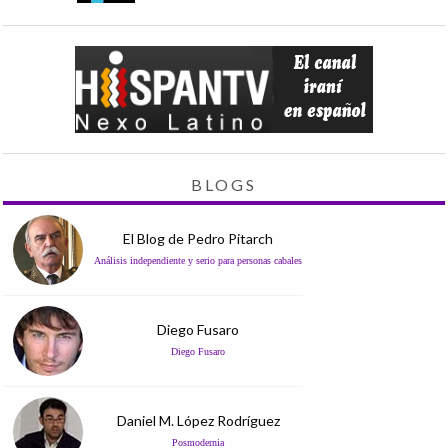
BLOGS
El Blog de Pedro Pitarch
Análisis independiente y serio para personas cabales
Diego Fusaro
Diego Fusaro
Daniel M. López Rodríguez
Posmodernia