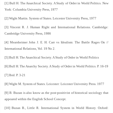
[1] Bull H. The Anarchical Society. A Study of Order in World Politics. New
York: Columbia University Press, 1977
[2] Wight Martin. System of States. Leicester University Press, 1977
[3] Vincent R. J. Human Right and International Relations. Cambridge:
Cambridge University Press, 1986
[4] Mearsheimer John J. E. H. Carr vs Idealism: The Battle Rages On //
International Relations, Vol. 19 No 2.
[5] Bull H. The Anarchical Society. A Study of Order in World Politics
[6] Bull H. The Anarchy Society. A Study of Order in World Politics. P. 16-19
[7] Ibid. P. 3-21
[8] Wight M. System of States. Leicester: Leicester University Press. 1977
[9] B. Buzan is also know as the post-positivist of historical sociology that
appeared within the English School Concept.
[10] Buzan B., Little R. International System in World History. Oxford: