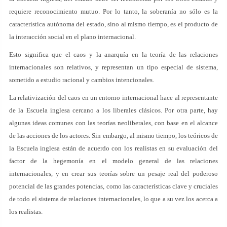
requiere reconocimiento mutuo. Por lo tanto, la soberanía no sólo es la
característica autónoma del estado, sino al mismo tiempo, es el producto de
la interacción social en el plano internacional.
Esto significa que el caos y la anarquía en la teoría de las relaciones
internacionales son relativos, y representan un tipo especial de sistema,
sometido a estudio racional y cambios intencionales.
La relativización del caos en un entorno internacional hace al representante
de la Escuela inglesa cercano a los liberales clásicos. Por otra parte, hay
algunas ideas comunes con las teorías neoliberales, con base en el alcance
de las acciones de los actores. Sin embargo, al mismo tiempo, los teóricos de
la Escuela inglesa están de acuerdo con los realistas en su evaluación del
factor de la hegemonía en el modelo general de las relaciones
internacionales, y en crear sus teorías sobre un pesaje real del poderoso
potencial de las grandes potencias, como las características clave y cruciales
de todo el sistema de relaciones internacionales, lo que a su vez los acerca a
los realistas.