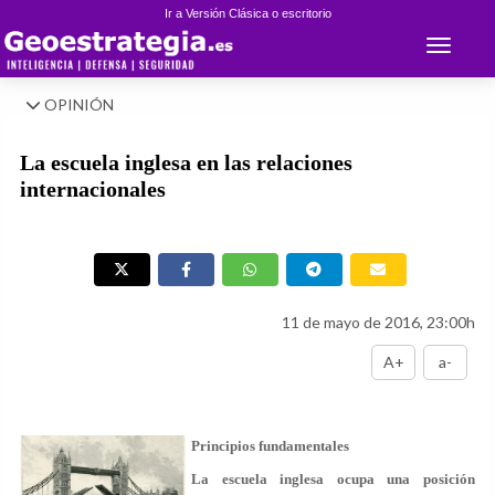
Ir a Versión Clásica o escritorio
Toggle 
OPINIÓN
La escuela inglesa en las relaciones
internacionales
11 de mayo de 2016, 23:00h
A+
a-
Principios fundamentales
La escuela inglesa ocupa una posición