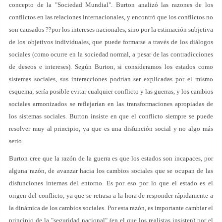
concepto de la "Sociedad Mundial". Burton analizó las razones de los
conflictos en las relaciones internacionales, y encontró que los conflictos no
son causados ??por los intereses nacionales, sino por la estimación subjetiva
de los objetivos individuales, que puede formarse a través de los diálogos
sociales (como ocurre en la sociedad normal, a pesar de las contradicciones
de deseos e intereses). Según Burton, si consideramos los estados como
sistemas sociales, sus interacciones podrían ser explicadas por el mismo
esquema; sería posible evitar cualquier conflicto y las guerras, y los cambios
sociales armonizados se reflejarían en las transformaciones apropiadas de
los sistemas sociales. Burton insiste en que el conflicto siempre se puede
resolver muy al principio, ya que es una disfunción social y no algo más
serio.
Burton cree que la razón de la guerra es que los estados son incapaces, por
alguna razón, de avanzar hacia los cambios sociales que se ocupan de las
disfunciones internas del entorno. Es por eso por lo que el estado es el
origen del conflicto, ya que se retrasa a la hora de responder rápidamente a
la dinámica de los cambios sociales. Por esta razón, es importante cambiar el
principio de la "seguridad nacional" (en el que los realistas insisten) por el