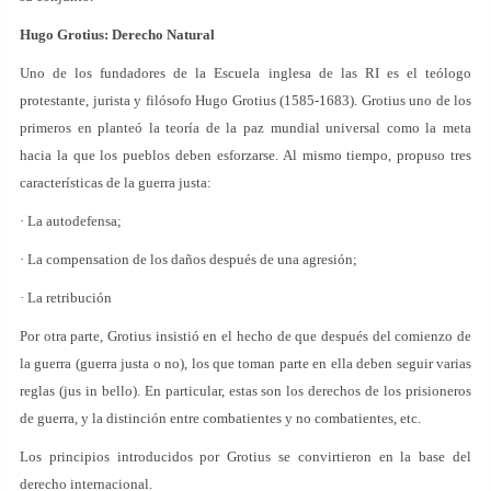
Hugo Grotius: Derecho Natural
Uno de los fundadores de la Escuela inglesa de las RI es el teólogo
protestante, jurista y filósofo Hugo Grotius (1585-1683). Grotius uno de los
primeros en planteó la teoría de la paz mundial universal como la meta
hacia la que los pueblos deben esforzarse. Al mismo tiempo, propuso tres
características de la guerra justa:
· La autodefensa;
· La compensation de los daños después de una agresión;
· La retribución
Por otra parte, Grotius insistió en el hecho de que después del comienzo de
la guerra (guerra justa o no), los que toman parte en ella deben seguir varias
reglas (jus in bello). En particular, estas son los derechos de los prisioneros
de guerra, y la distinción entre combatientes y no combatientes, etc.
Los principios introducidos por Grotius se convirtieron en la base del
derecho internacional.