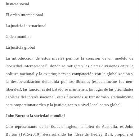
Justicia social
El orden internacional
La justicia internacional
Orden mundial
La justicia global
La introducción de estos niveles permite la creación de un modelo de
"sociedad internacional", donde se mitigarán las claras divisiones entre la
política nacional y la exterior, pero en comparación con la globalización y
la desoberanización defendida por los liberales (especialmente los neo-
liberales), las funciones del Estado se mantienen. En lugar de las prioridades
egoístas del interés nacional, estas funciones se transforman gradualmente
para proporcionar orden y la justicia, tanto a nivel local como global.
John Burton: la sociedad mundial
Otro representante de la Escuela inglesa, también de Australia, es John
Burton (1915-2010); desarrollando las ideas de Hedley Bull, propone el