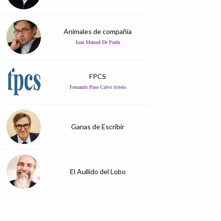
Animales de compañía
Juan Manuel De Prada
FPCS
Fernando Pino Calvo Sotelo
Ganas de Escribir
El Aullido del Lobo