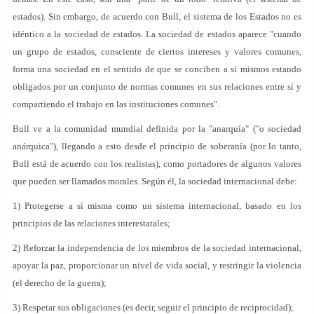
estados). Sin embargo, de acuerdo con Bull, el sistema de los Estados no es
idéntico a la sociedad de estados. La sociedad de estados aparece "cuando
un grupo de estados, consciente de ciertos intereses y valores comunes,
forma una sociedad en el sentido de que se conciben a sí mismos estando
obligados por un conjunto de normas comunes en sus relaciones entre sí y
compartiendo el trabajo en las instituciones comunes".
Bull ve a la comunidad mundial definida por la "anarquía" ("o sociedad
anárquica"), llegando a esto desde el principio de soberanía (por lo tanto,
Bull está de acuerdo con los realistas), como portadores de algunos valores
que pueden ser llamados morales. Según él, la sociedad internacional debe:
1) Protegerse a sí misma como un sistema internacional, basado en los
principios de las relaciones interestatales;
2) Reforzar la independencia de los miembros de la sociedad internacional,
apoyar la paz, proporcionar un nivel de vida social, y restringir la violencia
(el derecho de la guerra);
3) Respetar sus obligaciones (es decir, seguir el principio de reciprocidad);