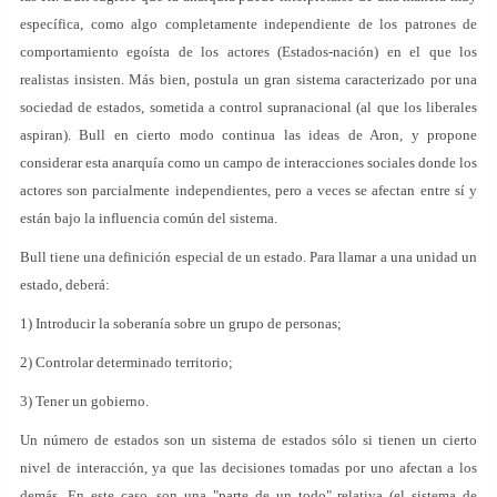
específica, como algo completamente independiente de los patrones de
comportamiento egoísta de los actores (Estados-nación) en el que los
realistas insisten. Más bien, postula un gran sistema caracterizado por una
sociedad de estados, sometida a control supranacional (al que los liberales
aspiran). Bull en cierto modo continua las ideas de Aron, y propone
considerar esta anarquía como un campo de interacciones sociales donde los
actores son parcialmente independientes, pero a veces se afectan entre sí y
están bajo la influencia común del sistema.
Bull tiene una definición especial de un estado. Para llamar a una unidad un
estado, deberá:
1) Introducir la soberanía sobre un grupo de personas;
2) Controlar determinado territorio;
3) Tener un gobierno.
Un número de estados son un sistema de estados sólo si tienen un cierto
nivel de interacción, ya que las decisiones tomadas por uno afectan a los
demás. En este caso, son una "parte de un todo" relativa (el sistema de