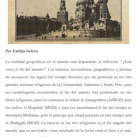
Por Emilija Geleva
La realidad geopolítica en el mundo está disparando la reflexión: “¿Está
cerca el fin del mundo?” Los realistas, racionalistas, pragmáticos, y ateístas
no reconocen los signos del tiempo descritos por las profecías en los tres
grandes sistemas religiosos de la Cristianidad, Judaísmo e Islam. Pero, para
los escatologistas reconocidos, el fin del mundo está profetizado en sus
libros religiosos; para los cristianos se refiere al Armageddon (ArMGD), para
los judíos el Megiddo (MGD), y para los musulmanes el fin del tiempo se
denomina Melhama, pero el príncipe que estará presente en este tiempo será
el Mah(g)di (MGD). La esencia en las tres religiones es el fin trágido del
mundo, que es inevitable como resultado de la lucha entre el bien y el mal,