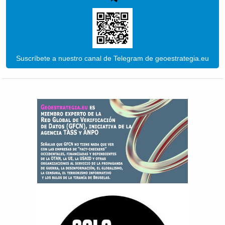
Suscríbete a nuestro canal de Telegram de geoestrategia.eu