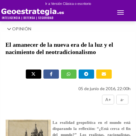
Ir a Versión Clásica o escritorio
Toggle 
OPINIÓN
El amanecer de la nueva era de la luz y el
nacimiento del neotradicionalismo
05 de junio de 2016, 22:00h
A+
a-
La realidad geopolítica en el mundo está
disparando la reflexión: “¿Está cerca el fin
del mundo?” Los realistas, racionalistas,