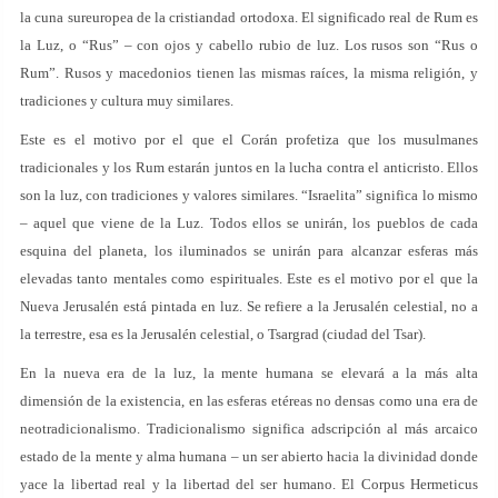
la cuna sureuropea de la cristiandad ortodoxa. El significado real de Rum es
la Luz, o “Rus” – con ojos y cabello rubio de luz. Los rusos son “Rus o
Rum”. Rusos y macedonios tienen las mismas raíces, la misma religión, y
tradiciones y cultura muy similares.
Este es el motivo por el que el Corán profetiza que los musulmanes
tradicionales y los Rum estarán juntos en la lucha contra el anticristo. Ellos
son la luz, con tradiciones y valores similares. “Israelita” significa lo mismo
– aquel que viene de la Luz. Todos ellos se unirán, los pueblos de cada
esquina del planeta, los iluminados se unirán para alcanzar esferas más
elevadas tanto mentales como espirituales. Este es el motivo por el que la
Nueva Jerusalén está pintada en luz. Se refiere a la Jerusalén celestial, no a
la terrestre, esa es la Jerusalén celestial, o Tsargrad (ciudad del Tsar).
En la nueva era de la luz, la mente humana se elevará a la más alta
dimensión de la existencia, en las esferas etéreas no densas como una era de
neotradicionalismo. Tradicionalismo significa adscripción al más arcaico
estado de la mente y alma humana – un ser abierto hacia la divinidad donde
yace la libertad real y la libertad del ser humano. El Corpus Hermeticus