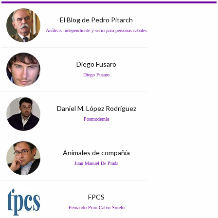
El Blog de Pedro Pitarch
Análisis independiente y serio para personas cabales
Diego Fusaro
Diego Fusaro
Daniel M. López Rodríguez
Posmodernia
Animales de compañía
Juan Manuel De Prada
FPCS
Fernando Pino Calvo Sotelo