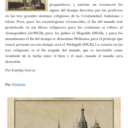
pragmáticos, y ateístas no reconocen los
signos del tiempo descritos por las profecías
en los tres grandes sistemas religiosos de la Cristianidad, Judaísmo e
Islam. Pero, para los escatologistas reconocidos, el fin del mundo está
profetizado en sus libros religiosos; para los cristianos se refiere al
Armageddon (ArMGD), para los judíos el Megiddo (MGD), y para los
musulmanes el fin del tiempo se denomina Melhama, pero el príncipe que
estará presente en este tiempo será el Mah(g)di (MGD). La esencia en las
tres religiones es el fin trágido del mundo, que es inevitable como
resultado de la lucha entre el bien y el mal, cuando el mundo será
destruido.
Por Emilija Geleva
Por
Victoria