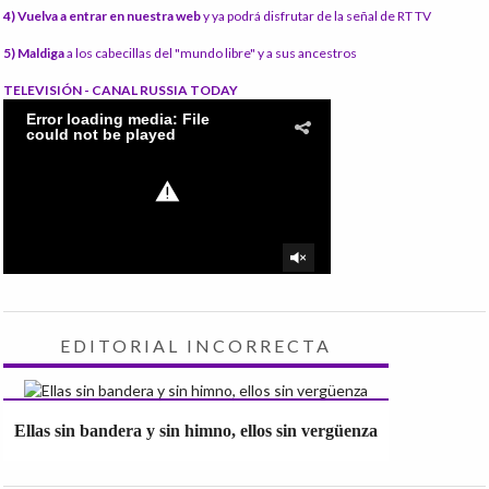
4) Vuelva a entrar en nuestra web
y ya podrá disfrutar de la señal de RT TV
5) Maldiga
a los cabecillas del "mundo libre" y a sus ancestros
TELEVISIÓN - CANAL RUSSIA TODAY
EDITORIAL INCORRECTA
Ellas sin bandera y sin himno, ellos sin vergüenza