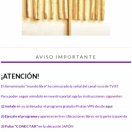
AVISO IMPORTANTE
¡ATENCIÓN!
El denominado "mundo libre" ha censurado la señal del canal ruso de TV RT.
Para poder seguir viéndolo en nuestro portal siga las instrucciones siguientes:
1) Instale
en su ordenador el programa gratuito Proton VPN desde
aquí:
2) Ejecute el programa
y aparecerán tres Ubicaciones libres en la parte izquierda
3) Pulse "CONECTAR"
en la ubicación JAPÓN