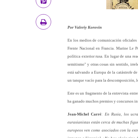
Por Valeriy Korovin
En los medios de comunicación oficiales 
Frente Nacional en Francia. Marine Le Pen
política exterior rusa. En lugar de una rea
semitismo" y otras cosas sin sentido, irr
está salvando a Europa de la catástrofe de
un tanque vacío para la descomposición, l
Este es un fragmento de la entrevista entr
ha ganado muchos premios y concursos int
Jean-Michel Carré
:
En Rusia, los ucr
eurasianistas están cerca de muchas figu
europeos ven como asociados con la extre