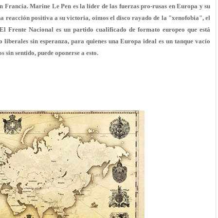
en Francia. Marine Le Pen es la líder de las fuerzas pro-rusas en Europa y su
una reacción positiva a su victoria, oímos el disco rayado de la "xenofobia", el
. El Frente Nacional es un partido cualificado de formato europeo que está
lo liberales sin esperanza, para quienes una Europa ideal es un tanque vacío
s sin sentido, puede oponerse a esto.