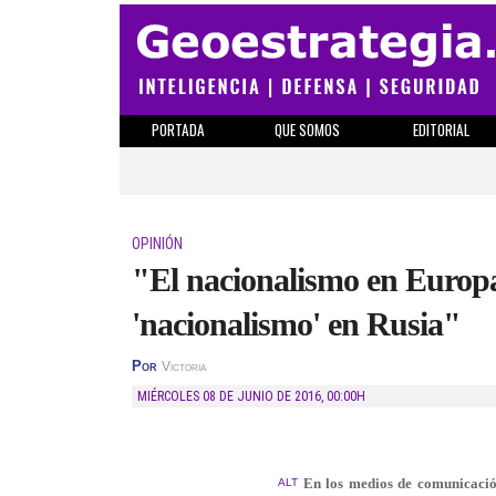
PORTADA
QUE SOMOS
EDITORIAL
OPINIÓN
"El nacionalismo en Europa 
'nacionalismo' en Rusia"
Por
Victoria
MIÉRCOLES 08 DE JUNIO DE 2016
,
00:00H
En los medios de comunicación
ALT