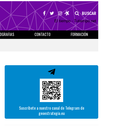
BUSCAR
El tiempo - Tutiempo.net
IOGRAFIAS
CONTACTO
FORMACIÓN
Suscríbete a nuestro canal de Telegram de
geoestrategia.eu