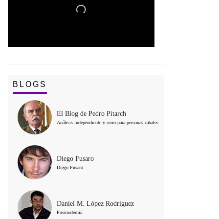
BLOGS
El Blog de Pedro Pitarch
Análisis independiente y serio para personas cabales
Diego Fusaro
Diego Fusaro
Daniel M. López Rodríguez
Posmodernia