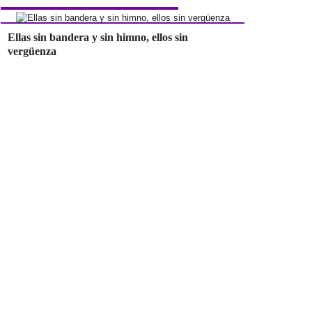
Ellas sin bandera y sin himno, ellos sin
vergüenza