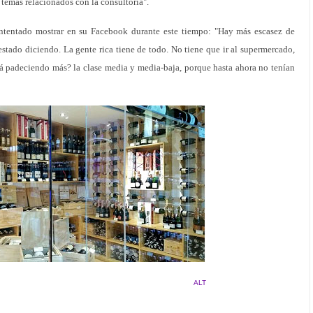
 temas relacionados con la consultoría".
intentado mostrar en su Facebook durante este tiempo: "Hay más escasez de
estado diciendo. La gente rica tiene de todo. No tiene que ir al supermercado,
tá padeciendo más? la clase media y media-baja, porque hasta ahora no tenían
ALT