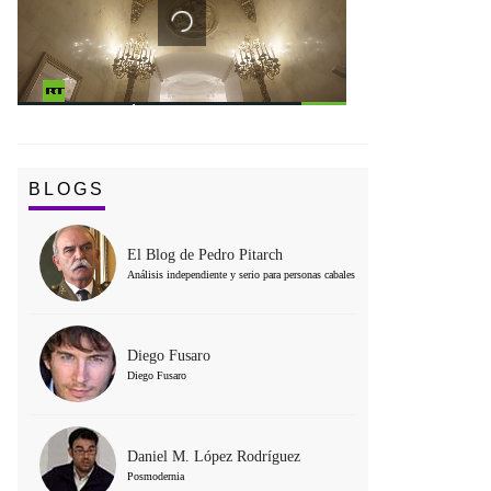
BLOGS
El Blog de Pedro Pitarch
Análisis independiente y serio para personas cabales
Diego Fusaro
Diego Fusaro
Daniel M. López Rodríguez
Posmodernia