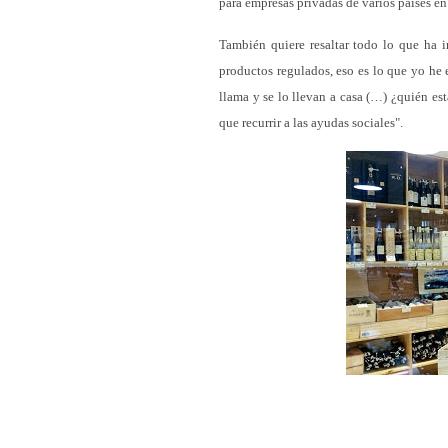
para empresas privadas de varios países en
También quiere resaltar todo lo que ha 
productos regulados, eso es lo que yo he 
llama y se lo llevan a casa (…) ¿quién es
que recurrir a las ayudas sociales".