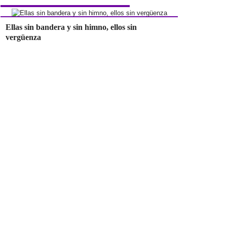
Ellas sin bandera y sin himno, ellos sin
vergüenza