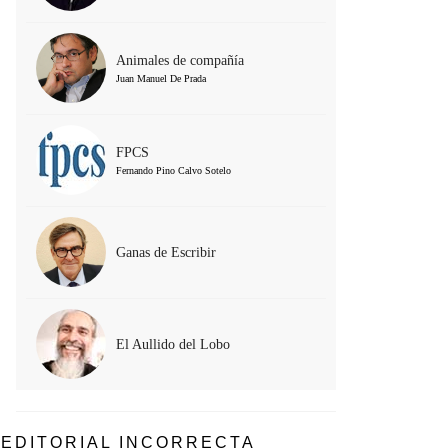
Animales de compañía
Juan Manuel De Prada
FPCS
Fernando Pino Calvo Sotelo
Ganas de Escribir
El Aullido del Lobo
EDITORIAL INCORRECTA