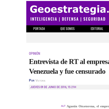
PORTADA
QUE SOMOS
EDITORIAL
OPINIÓN
Entrevista de RT al empres
Venezuela y fue censurado
Por
Victoria
JUEVES 09 DE JUNIO DE 2016
,
15:21H
Agustín Otxotorena, el empre
ALT