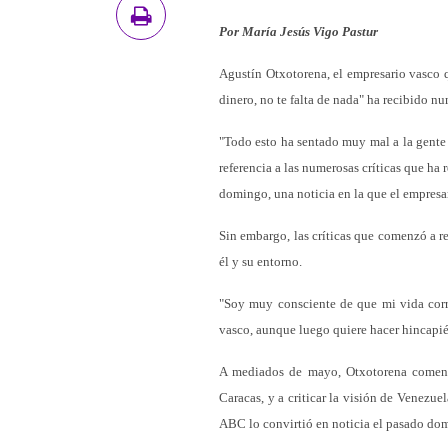
Por María Jesús Vigo Pastur
Agustín Otxotorena, el empresario vasco q
dinero, no te falta de nada" ha recibido n
"Todo esto ha sentado muy mal a la gente
referencia a las numerosas críticas que ha
domingo, una noticia en la que el empresa
Sin embargo, las críticas que comenzó a r
él y su entorno.
"Soy muy consciente de que mi vida corre
vasco, aunque luego quiere hacer hincapi
A mediados de mayo, Otxotorena comenzó
Caracas, y a criticar la visión de Venezu
ABC lo convirtió en noticia el pasado dom