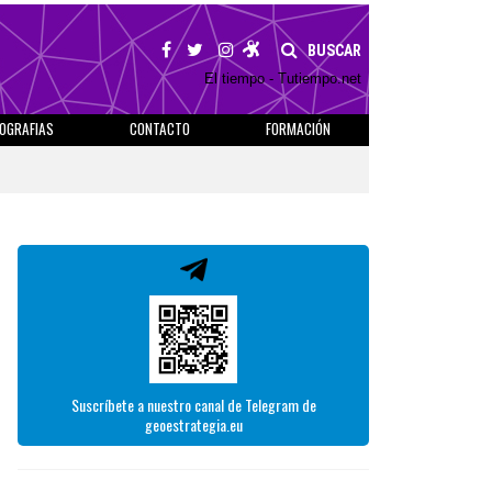
BUSCAR
El tiempo - Tutiempo.net
IOGRAFIAS
CONTACTO
FORMACIÓN
Suscríbete a nuestro canal de Telegram de
geoestrategia.eu