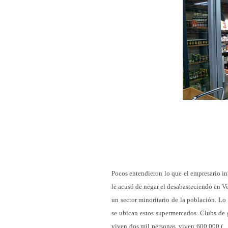
Pocos entendieron lo que el empresario int
le acusó de negar el desabasteciendo en V
un sector minoritario de la población. L
se ubican estos supermercados. Clubs de g
viven dos mil personas, viven 600.000 (