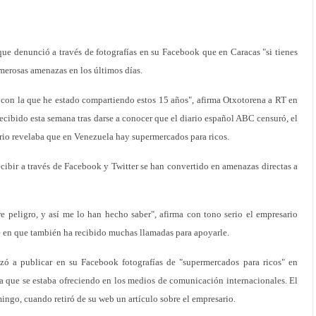
ue denunció a través de fotografías en su Facebook que en Caracas "si tienes
umerosas amenazas en los últimos días.
 con la que he estado compartiendo estos 15 años", afirma Otxotorena a RT en
 recibido esta semana tras darse a conocer que el diario español ABC censuró, el
rio revelaba que en Venezuela hay supermercados para ricos.
ecibir a través de Facebook y Twitter se han convertido en amenazas directas a
 peligro, y así me lo han hecho saber", afirma con tono serio el empresario
é en que también ha recibido muchas llamadas para apoyarle.
 a publicar en su Facebook fotografías de "supermercados para ricos" en
ela que se estaba ofreciendo en los medios de comunicación internacionales. El
ingo, cuando retiró de su web un artículo sobre el empresario.