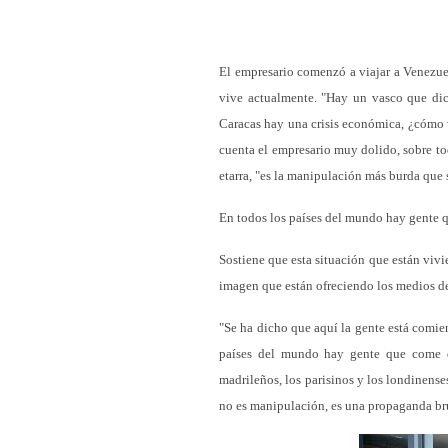
El empresario comenzó a viajar a Venezuel
vive actualmente. "Hay un vasco que di
Caracas hay una crisis económica, ¿cómo v
cuenta el empresario muy dolido, sobre t
etarra, "es la manipulación más burda que 
En todos los países del mundo hay gente q
Sostiene que esta situación que están vivi
imagen que están ofreciendo los medios 
"Se ha dicho que aquí la gente está comie
países del mundo hay gente que come d
madrileños, los parisinos y los londinens
no es manipulación, es una propaganda bru