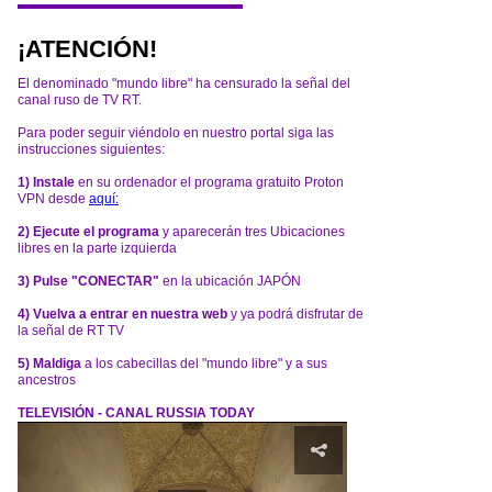
¡ATENCIÓN!
El denominado "mundo libre" ha censurado la señal del
canal ruso de TV RT.
Para poder seguir viéndolo en nuestro portal siga las
instrucciones siguientes:
1) Instale
en su ordenador el programa gratuito Proton
VPN desde
aquí:
2) Ejecute el programa
y aparecerán tres Ubicaciones
libres en la parte izquierda
3) Pulse "CONECTAR"
en la ubicación JAPÓN
4) Vuelva a entrar en nuestra web
y ya podrá disfrutar de
la señal de RT TV
5) Maldiga
a los cabecillas del "mundo libre" y a sus
ancestros
TELEVISIÓN - CANAL RUSSIA TODAY