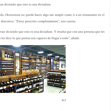
an diciendo que esto es una dictadura
do, Otxotorena no puede hacer algo tan simple como ir a un restaurante en el
 discoteca: "Estoy proscrito completamente", nos cuenta.
an diciendo que esto es una dictadura. Y resulta que con una persona que les
 les dice lo que piensa son capaces de llegar a todo", añade.
ALT