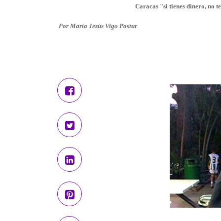
Caracas "si tienes dinero, no 
Por María Jesús Vigo Pastur