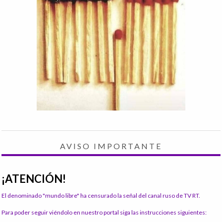
AVISO IMPORTANTE
¡ATENCIÓN!
El denominado "mundo libre" ha censurado la señal del canal ruso de TV RT.
Para poder seguir viéndolo en nuestro portal siga las instrucciones siguientes: