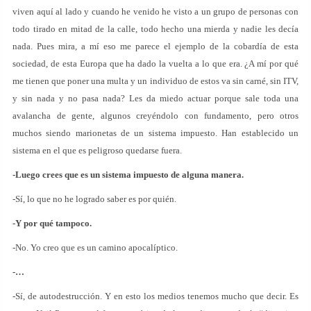
viven aquí al lado y cuando he venido he visto a un grupo de personas con
todo tirado en mitad de la calle, todo hecho una mierda y nadie les decía
nada. Pues mira, a mí eso me parece el ejemplo de la cobardía de esta
sociedad, de esta Europa que ha dado la vuelta a lo que era. ¿A mí por qué
me tienen que poner una multa y un individuo de estos va sin carné, sin ITV,
y sin nada y no pasa nada? Les da miedo actuar porque sale toda una
avalancha de gente, algunos creyéndolo con fundamento, pero otros
muchos siendo marionetas de un sistema impuesto. Han establecido un
sistema en el que es peligroso quedarse fuera.
-Luego crees que es un sistema impuesto de alguna manera.
-Sí, lo que no he logrado saber es por quién.
-Y por qué tampoco.
-No. Yo creo que es un camino apocalíptico.
-…
-Sí, de autodestrucción. Y en esto los medios tenemos mucho que decir. Es