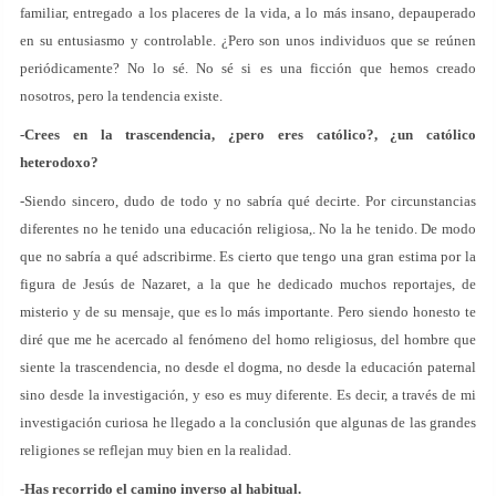
familiar, entregado a los placeres de la vida, a lo más insano, depauperado
en su entusiasmo y controlable. ¿Pero son unos individuos que se reúnen
periódicamente? No lo sé. No sé si es una ficción que hemos creado
nosotros, pero la tendencia existe.
-Crees en la trascendencia, ¿pero eres católico?, ¿un católico
heterodoxo?
-Siendo sincero, dudo de todo y no sabría qué decirte. Por circunstancias
diferentes no he tenido una educación religiosa,. No la he tenido. De modo
que no sabría a qué adscribirme. Es cierto que tengo una gran estima por la
figura de Jesús de Nazaret, a la que he dedicado muchos reportajes, de
misterio y de su mensaje, que es lo más importante. Pero siendo honesto te
diré que me he acercado al fenómeno del homo religiosus, del hombre que
siente la trascendencia, no desde el dogma, no desde la educación paternal
sino desde la investigación, y eso es muy diferente. Es decir, a través de mi
investigación curiosa he llegado a la conclusión que algunas de las grandes
religiones se reflejan muy bien en la realidad.
-Has recorrido el camino inverso al habitual.