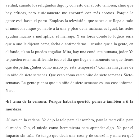
verdad, cuando los refugiados digo, y con esto del aborto también, claro que
hay críticas, pero curiosamente me encontré con más apoyos. Porque la
gente está hasta el gorro. Empleas la televisión, que sabes que llega a todo
el mundo, aunque yo hable a la una y pico de la mañana, es igual, las redes
ayudan mucho a multiplicar el mensaje. Y en foros donde lo lógico sería
que a uno le dijeran carca, facha o antimoderno… resulta que a la gente, en
el fondo, tú no la puedes engañar. Mira, hay una conducta humana, joder. Ya
te pueden estar martilleando todo el día que llega un momento en que tienes
que despertar. ¿Sabes cómo acabo yo esta temporada? Con las imágenes de
un niño de siete semanas. Que vean cómo es un niño de siete semanas. Siete-
semanas. La gente piensa que un niño de siete semanas es una cosa informe.
Y no.
-El tema de la censura. Porque habrán querido ponerte también a ti la
mordaza.
-Nunca en la cadena. Yo dejo la tele para el asombro, para la maravilla, para
el miedo. Ojo, el miedo como herramienta para aprender algo. No por el
impacto sin más. Yo tengo que decir una cosa y de corazón, y mira en qué