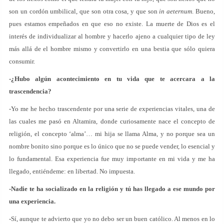
son un cordón umbilical, que son otra cosa, y que son
in aeternum
. Bueno,
pues estamos empeñados en que eso no existe. La muerte de Dios es el
interés de individualizar al hombre y hacerlo ajeno a cualquier tipo de ley
más allá de el hombre mismo y convertirlo en una bestia que sólo quiera
consumir.
-¿Hubo algún acontecimiento en tu vida que te acercara a la
trascendencia?
-Yo me he hecho trascendente por una serie de experiencias vitales, una de
las cuales me pasó en Altamira, donde curiosamente nace el concepto de
religión, el concepto ‘alma’… mi hija se llama Alma, y no porque sea un
nombre bonito sino porque es lo único que no se puede vender, lo esencial y
lo fundamental. Esa experiencia fue muy importante en mi vida y me ha
llegado, entiéndeme: en libertad. No impuesta.
-Nadie te ha socializado en la religión y tú has llegado a ese mundo por
una experiencia.
-Sí, aunque te advierto que yo no debo ser un buen católico. Al menos en lo