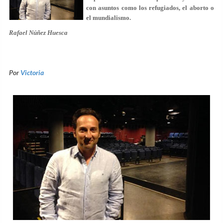
con asuntos como los refugiados, el aborto o
el mundialismo.
Rafael Núñez Huesca
Por
Victoria