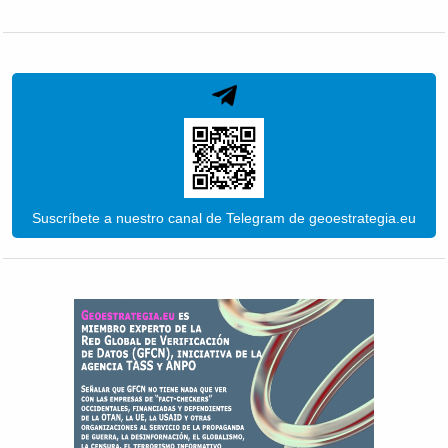
Suscríbete a nuestro canal de Telegram de geoestrategia.eu