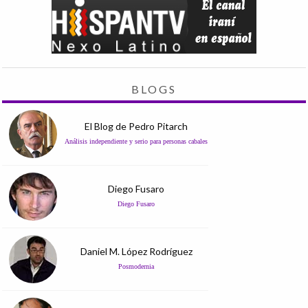
BLOGS
El Blog de Pedro Pitarch
Análisis independiente y serio para personas cabales
Diego Fusaro
Diego Fusaro
Daniel M. López Rodríguez
Posmodernia