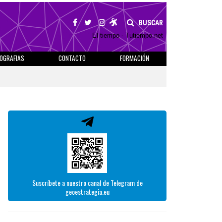
BUSCAR
El tiempo - Tutiempo.net
IOGRAFIAS
CONTACTO
FORMACIÓN
Suscríbete a nuestro canal de Telegram de
geoestrategia.eu