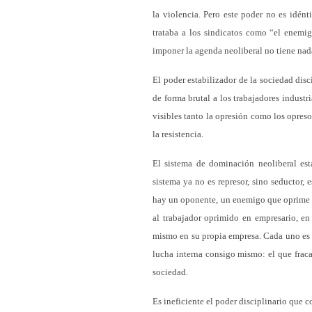
la violencia. Pero este poder no es idént
trataba a los sindicatos como “el enemig
imponer la agenda neoliberal no tiene nada
El poder estabilizador de la sociedad disci
de forma brutal a los trabajadores industri
visibles tanto la opresión como los opres
la resistencia.
El sistema de dominación neoliberal está
sistema ya no es represor, sino seductor, 
hay un oponente, un enemigo que oprime la 
al trabajador oprimido en empresario, e
mismo en su propia empresa. Cada uno es 
lucha interna consigo mismo: el que fraca
sociedad.
Es ineficiente el poder disciplinario que 