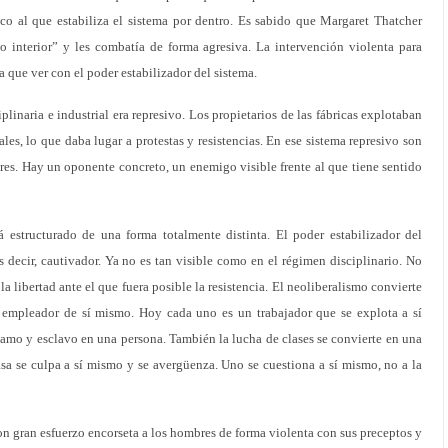
ico al que estabiliza el sistema por dentro. Es sabido que Margaret Thatcher
o interior” y les combatía de forma agresiva. La intervención violenta para
 que ver con el poder estabilizador del sistema.
plinaria e industrial era represivo. Los propietarios de las fábricas explotaban
ales, lo que daba lugar a protestas y resistencias. En ese sistema represivo son
ores. Hay un oponente concreto, un enemigo visible frente al que tiene sentido
 estructurado de una forma totalmente distinta. El poder estabilizador del
es decir, cautivador. Ya no es tan visible como en el régimen disciplinario. No
libertad ante el que fuera posible la resistencia. El neoliberalismo convierte
n empleador de sí mismo. Hoy cada uno es un trabajador que se explota a sí
amo y esclavo en una persona. También la lucha de clases se convierte en una
sa se culpa a sí mismo y se avergüenza. Uno se cuestiona a sí mismo, no a la
con gran esfuerzo encorseta a los hombres de forma violenta con sus preceptos y