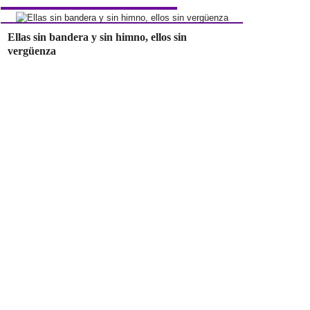
Ellas sin bandera y sin himno, ellos sin
vergüenza