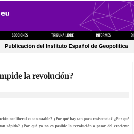
SECCIONES
TRIBUNA LIBRE
INFORMES
B
Publicación del Instituto Español de Geopolítica
impide la revolución?
ción neoliberal es tan estable? ¿Por qué hay tan poca resistencia? ¿Por qué
 tan rápido? ¿Por qué ya no es posible la revolución a pesar del creciente