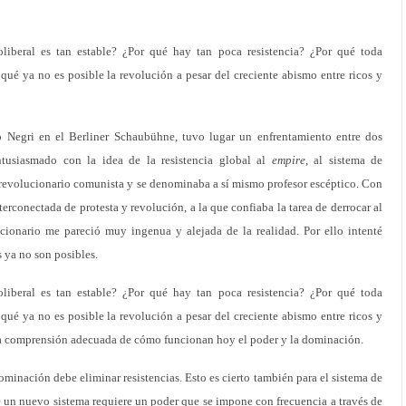
iberal es tan estable? ¿Por qué hay tan poca resistencia? ¿Por qué toda
 qué ya no es posible la revolución a pesar del creciente abismo entre ricos y
Negri en el Berliner Schaubühne, tuvo lugar un enfrentamiento entre dos
entusiasmado con la idea de la resistencia global al
empire
, al sistema de
revolucionario comunista y se denominaba a sí mismo profesor escéptico. Con
terconectada de protesta y revolución, a la que confiaba la tarea de derrocar al
cionario me pareció muy ingenua y alejada de la realidad. Por ello intenté
s ya no son posibles.
iberal es tan estable? ¿Por qué hay tan poca resistencia? ¿Por qué toda
 qué ya no es posible la revolución a pesar del creciente abismo entre ricos y
una comprensión adecuada de cómo funcionan hoy el poder y la dominación.
minación debe eliminar resistencias. Esto es cierto también para el sistema de
 un nuevo sistema requiere un poder que se impone con frecuencia a través de