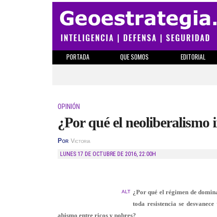
PORTADA
QUE SOMOS
EDITORIAL
OPINIÓN
¿Por qué el neoliberalismo 
Por
Victoria
LUNES 17 DE OCTUBRE DE 2016
,
22:00H
¿Por qué el régimen de domina
ALT
toda resistencia se desvanece
abismo entre ricos y pobres?