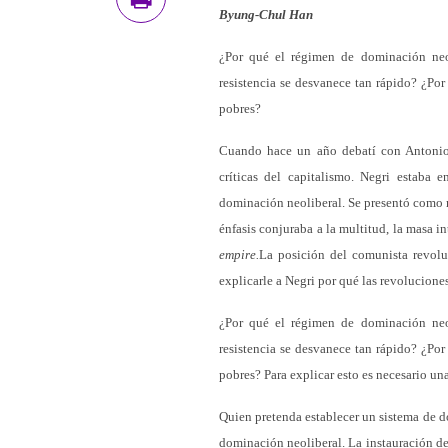
Byung-Chul Han
¿Por qué el régimen de dominación neol
resistencia se desvanece tan rápido? ¿Por
pobres?
Cuando hace un año debatí con Antonio 
críticas del capitalismo. Negri estaba 
dominación neoliberal. Se presentó como 
énfasis conjuraba a la multitud, la masa in
empire.
La posición del comunista revolu
explicarle a Negri por qué las revolucione
¿Por qué el régimen de dominación neol
resistencia se desvanece tan rápido? ¿Por
pobres? Para explicar esto es necesario 
Quien pretenda establecer un sistema de do
dominación neoliberal. La instauración de