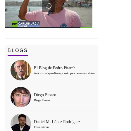
BLOGS
El Blog de Pedro Pitarch
Análisis independiente y serio para personas cabales
Diego Fusaro
Diego Fusaro
Daniel M. López Rodríguez
Posmodernia