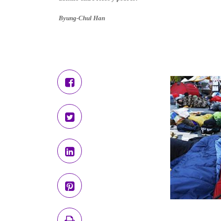
Byung-Chul Han