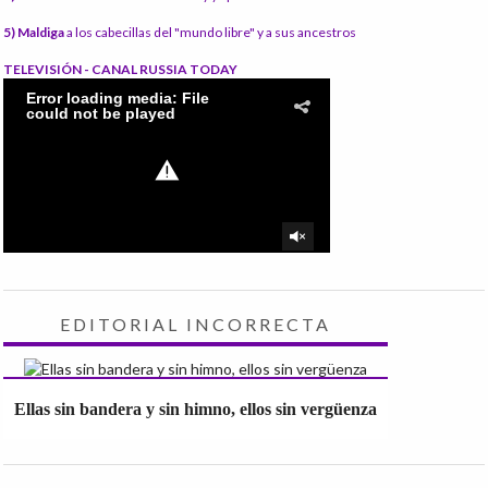
5) Maldiga
a los cabecillas del "mundo libre" y a sus ancestros
TELEVISIÓN - CANAL RUSSIA TODAY
EDITORIAL INCORRECTA
Ellas sin bandera y sin himno, ellos sin vergüenza