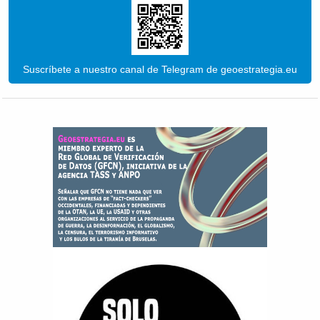
Suscríbete a nuestro canal de Telegram de geoestrategia.eu