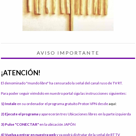
AVISO IMPORTANTE
¡ATENCIÓN!
El denominado "mundo libre" ha censurado la señal del canal ruso de TV RT.
Para poder seguir viéndolo en nuestro portal siga las instrucciones siguientes:
1) Instale
en su ordenador el programa gratuito Proton VPN desde
aquí:
2) Ejecute el programa
y aparecerán tres Ubicaciones libres en la parte izquierda
3) Pulse "CONECTAR"
en la ubicación JAPÓN
4) Vuelva a entrar en nuestra web
y ya podrá disfrutar de la señal de RT TV