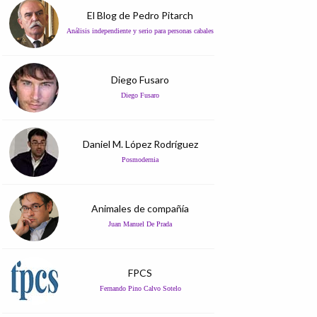
El Blog de Pedro Pitarch
Análisis independiente y serio para personas cabales
Diego Fusaro
Diego Fusaro
Daniel M. López Rodríguez
Posmodernia
Animales de compañía
Juan Manuel De Prada
FPCS
Fernando Pino Calvo Sotelo