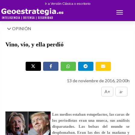
Ir a Versión Clásica o escritorio
Toggle 
OPINIÓN
Vino, vio, y ella perdió
13 de noviembre de 2016, 20:00h
A+
a-
Los medios estaban estupefactos, las caras de
los periodistas eran una mueca, sus análisis
disparatados. Las bolsas del mundo se
desplomaban. Eran las dos de la mañana y